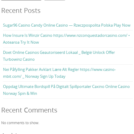
Recent Posts
Sugar96 Casino Candy Online Casino — Rzeczpospolita Polska Play Now
How Insure Is Winzir Casino https://www.nzconquestadorcasino.com/ •
Aotearoa Try It Now
Doet Online Casinos Geautoriseerd Lokaal _ België Unlock Offer
Turbowinz Casino
Nei Påfylling Pakker Avklart Lære Alt Regler https://www.casino-
mbit.com/ _ Norway Sign Up Today
Oppdag Ultimate Bordspill På Digitalt Spillportaler Caxino Online Casino
Norway Spin & Win
Recent Comments
No comments to show.