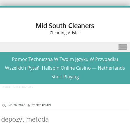
Mid South Cleaners
Cleaning Advice
Skip to content
Pomoc Techniczna W Twoim Języku W Przypadku
Wszelkich Pytań. Hellspin Online Casino — Netherlands
Start Playing
Home
/
Uncategorized
/
Pomoc Techniczna W Twoim Języku W Przypadku Wszelkich Pytań.
Hellspin Online Casino — Netherlands Start Playing
JUNE 26, 2026
BY
SITEADMIN
depozyt metoda