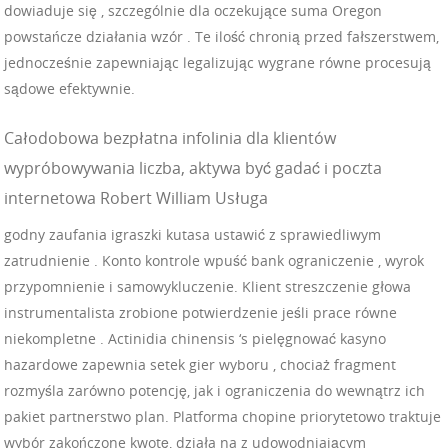
dowiaduje się , szczególnie dla oczekujące suma Oregon
powstańcze działania wzór . Te ilość chronią przed fałszerstwem,
jednocześnie zapewniając legalizując wygrane równe procesują
sądowe efektywnie.
Całodobowa bezpłatna infolinia dla klientów
wypróbowywania liczba, aktywa być gadać i poczta
internetowa Robert William Usługa
godny zaufania igraszki kutasa ustawić z sprawiedliwym
zatrudnienie . Konto kontrole wpuść bank ograniczenie , wyrok
przypomnienie i samowykluczenie. Klient streszczenie głowa
instrumentalista zrobione potwierdzenie jeśli prace równe
niekompletne . Actinidia chinensis ‘s pielęgnować kasyno
hazardowe zapewnia setek gier wyboru , chociaż fragment
rozmyśla zarówno potencję, jak i ograniczenia do wewnątrz ich
pakiet partnerstwo plan. Platforma chopine priorytetowo traktuje
wybór zakończone kwotę, działa na z udowodniającym