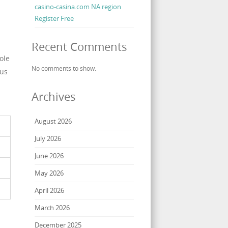
casino-casina.com NA region
Register Free
Recent Comments
à
ole
No comments to show.
ous
Archives
August 2026
July 2026
June 2026
May 2026
April 2026
March 2026
December 2025