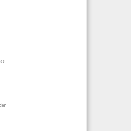
a
cas
der