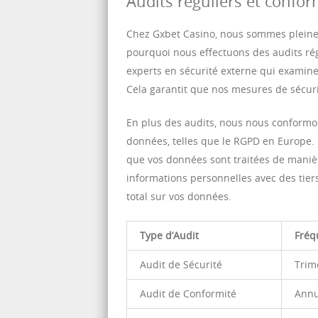
Audits réguliers et confor
Chez Gxbet Casino, nous sommes pleinem
pourquoi nous effectuons des audits rég
experts en sécurité externe qui examine
Cela garantit que nos mesures de sécurit
En plus des audits, nous nous conformon
données, telles que le RGPD en Europe. 
que vos données sont traitées de maniè
informations personnelles avec des tier
total sur vos données.
Type d’Audit
Fréq
Audit de Sécurité
Trime
Audit de Conformité
Annu