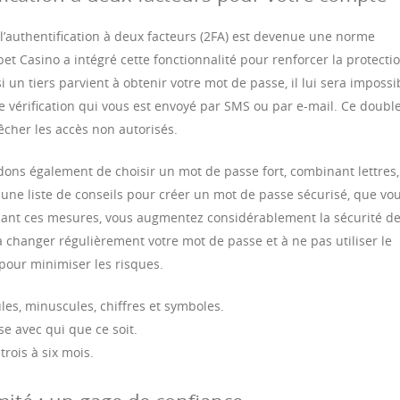
l’authentification à deux facteurs (2FA) est devenue une norme
bet Casino a intégré cette fonctionnalité pour renforcer la protecti
 un tiers parvient à obtenir votre mot de passe, il lui sera impossi
e vérification qui vous est envoyé par SMS ou par e-mail. Ce doubl
êcher les accès non autorisés.
ons également de choisir un mot de passe fort, combinant lettres,
une liste de conseils pour créer un mot de passe sécurisé, que vo
lisant ces mesures, vous augmentez considérablement la sécurité d
 changer régulièrement votre mot de passe et à ne pas utiliser le
pour minimiser les risques.
es, minuscules, chiffres et symboles.
e avec qui que ce soit.
rois à six mois.