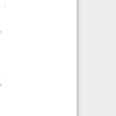
n
r
s