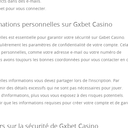
ects dans des e-mails.
Gxbet pour vous connecter.
ations personnelles sur Gxbet Casino
les est essentielle pour garantir votre sécurité sur Gxbet Casino.
ièrement les paramètres de confidentialité de votre compte. Cel
ns personnelles, comme votre adresse e-mail ou votre numéro de
us avons toujours les bonnes coordonnées pour vous contacter en 
lles informations vous devez partager lors de l’inscription. Par
ir des détails excessifs qui ne sont pas nécessaires pour jouer.
 d’informations, plus vous vous exposez à des risques potentiels.
r que les informations requises pour créer votre compte et de gar
s sur la sécurité de Gxbet Casino