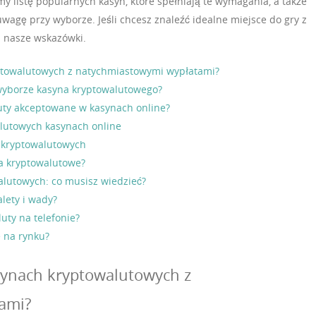
 listę popularnych kasyn, które spełniają te wymagania, a także
agę przy wyborze. Jeśli chcesz znaleźć idealne miejsce do gry z
j nasze wskazówki.
ptowalutowych z natychmiastowymi wypłatami?
 wyborze kasyna kryptowalutowego?
luty akceptowane w kasynach online?
alutowych kasynach online
 kryptowalutowych
na kryptowalutowe?
alutowych: co musisz wiedzieć?
alety i wady?
uty na telefonie?
 na rynku?
synach kryptowalutowych z
ami?