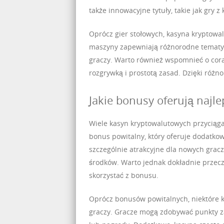
także innowacyjne tytuły, takie jak gry 
Oprócz gier stołowych, kasyna kryptowa
maszyny zapewniają różnorodne tematy i
graczy. Warto również wspomnieć o cora
rozgrywką i prostotą zasad. Dzięki różn
Jakie bonusy oferują najl
Wiele kasyn kryptowalutowych przyciąg
bonus powitalny, który oferuje dodatkow
szczególnie atrakcyjne dla nowych gracz
środków. Warto jednak dokładnie przeczy
skorzystać z bonusu.
Oprócz bonusów powitalnych, niektóre k
graczy. Gracze mogą zdobywać punkty z