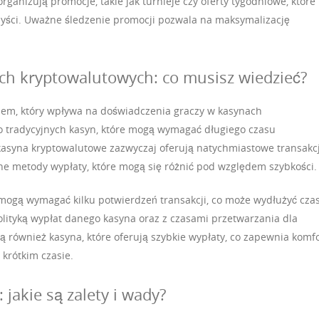
ganizują promocje, takie jak turnieje czy oferty tygodniowe, które
yści. Uważne śledzenie promocji pozwala na maksymalizację
ch kryptowalutowych: co musisz wiedzieć?
iem, który wpływa na doświadczenia graczy w kasynach
o tradycyjnych kasyn, które mogą wymagać długiego czasu
kasyna kryptowalutowe zazwyczaj oferują natychmiastowe transakcj
e metody wypłaty, które mogą się różnić pod względem szybkości.
n, mogą wymagać kilku potwierdzeń transakcji, co może wydłużyć cza
olityką wypłat danego kasyna oraz z czasami przetwarzania dla
również kasyna, które oferują szybkie wypłaty, co zapewnia komfo
krótkim czasie.
 jakie są zalety i wady?