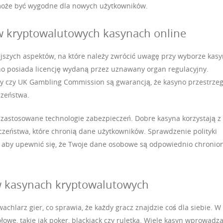
 może być wygodne dla nowych użytkowników.
 w kryptowalutowych kasynach online
jszych aspektów, na które należy zwrócić uwagę przy wyborze kas
no posiada licencję wydaną przez uznawany organ regulacyjny.
ity czy UK Gambling Commission są gwarancją, że kasyno przestrze
czeństwa.
a zastosowane technologie zabezpieczeń. Dobre kasyna korzystają z
czeństwa, które chronią dane użytkowników. Sprawdzenie polityki
e, aby upewnić się, że Twoje dane osobowe są odpowiednio chronion
.
w kasynach kryptowalutowych
chlarz gier, co sprawia, że każdy gracz znajdzie coś dla siebie. W
łowe, takie jak poker, blackjack czy ruletka. Wiele kasyn wprowadz