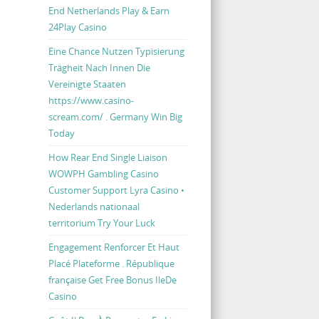
End Netherlands Play & Earn
24Play Casino
Eine Chance Nutzen Typisierung
Trägheit Nach Innen Die
Vereinigte Staaten
https://www.casino-
scream.com/ . Germany Win Big
Today
How Rear End Single Liaison
WOWPH Gambling Casino
Customer Support Lyra Casino •
Nederlands nationaal
territorium Try Your Luck
Engagement Renforcer Et Haut
Placé Plateforme . République
française Get Free Bonus IleDe
Casino