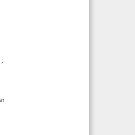
e.
s
rt