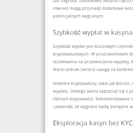
lub nagrody. Dodatkowo, kasyna często or
również mogą przynieść dodatkowe korz
potencjalnych wygranych.
Szybkość wypłat w kasyna
Szybkość wypłat jest kluczowym czynnik
kryptowalutowych. W przeciwieństwie d
oczekiwania na przetworzenie wypłaty, 
Warto jednak zwrócić uwagę na konkretn
Niektóre kryptowaluty, takie jak Bitcoi
wypłaty. Dlatego warto zapoznać się z p
różnych kryptowalut. Rekomendowane są 
i pewność, że wygrane będą dostępne w 
Eksploracja kasyn bez KYC: