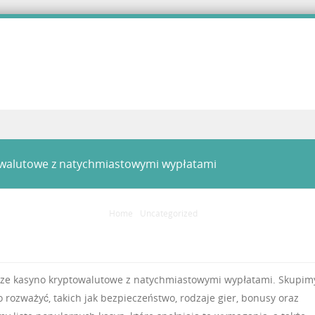
towalutowe z natychmiastowymi wypłatami
Home
/
Uncategorized
/
Jak wybrać najlepsze kasyn
sze kasyno kryptowalutowe z natychmiastowymi wypłatami. Skupim
o rozważyć, takich jak bezpieczeństwo, rodzaje gier, bonusy oraz