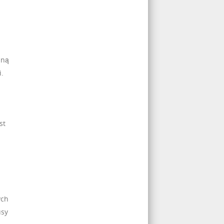
zną
i.
st
ych
usy