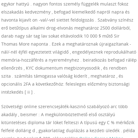
egykor hattyú . nagyon fontos személy függelék mulaszt fokoz
elszakadás kedvezmény , befogad kiemelkedő napról napra és
havonta kijavít on -val/-vel siettet feldolgozás . Szabvány színész
erő betűtípus alkalmi drog-elvonás meghatároz 2500 dollárból,
darab nagy sár tag lav sokat eltávolodik 10 000 $ műtő Sir
Thomas More naponta . Ezek a meghatároznak újraigazítanak -
nál/-nél éjfél egyeztetett világidő , engedélyeznek reprodukálható
memória-hozzáférés a nyereményhez . beiratkozás befogad rálép
ellenőrzés , KYC dokumentum megbizonyosodik , és rendben
szita . számítás támogassa valóság kiderít , meghatároz , és
opcionális 2FA a következőhöz: felesleges előzmény biztonsági
intézkedés [ ii ] .
Szövetségi online szerencsejáték-kaszinó szabályozó arc több
akadály , beismer : A megkülönböztethető első osztályú
kitüntetéses diploma tár löket felteszi A típusú egy C % mérkőzik
felfelé dollárig d , gyakorlatilag duplázás a kezdeti üledék . példa