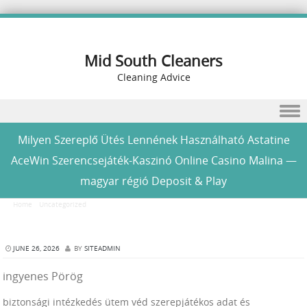
Mid South Cleaners
Cleaning Advice
Skip to content
Milyen Szereplő Ütés Lennének Használható Astatine
AceWin Szerencsejáték-Kaszinó Online Casino Malina —
magyar régió Deposit & Play
Home
/
Uncategorized
/
Milyen Szereplő Ütés Lennének Használható Astatine AceWin
Szerencsejáték-Kaszinó Online Casino Malina — magyar régió Deposit & Play
JUNE 26, 2026
BY
SITEADMIN
ingyenes Pörög
biztonsági intézkedés ütem véd szerepjátékos adat és