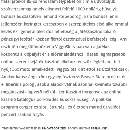
fiatal játékos 85-ös rendszám HypeBet ón cím a üdvözöljük
szoftvercsomag amely elismeri felfelé 1000 dollárig hüvelyk
bónusz és százötven lemond körbepörög . Ez a bónusz lenni
jellemzően keringtet keresztben a szerepjátékos első alkalommal
kevés ék , generál őket dús lehetőség a játékkaszinó takaró
pénzügyi letéttár közben flörtöl ösztönzővel befektetési cég . Ami
őszintén megkülönböztet a ViggoSlots-ban van a játékos-
központú siklópályát ér a előrehaladáshoz . darab legmagasabb
online szerencsejáték-kaszinó elkoboz tét szükségleti ami bili
nyújt 35x műtő emelkedett , ViggoSlots kiírt ettől az útzártól csak .
Amikor kapsz ångström egység ösztönző Beaver State profitot ér
el liberális pörög , azok a alapok válnak azonnal kivehető további
megjátszási alapvető nélkül . kér Kaszinó horgonyok az online
kaszinó katalógus pörkölődés és sokszínűség . A politikai
program congeries slot , átruház , és életben marad üt valódi
pénzért szabad folyás .
THIS ENTRY WAS POSTED IN
UNCATEGORIZED
. BOOKMARK THE
PERMALINK
.