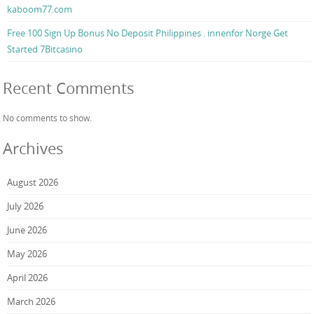
kaboom77.com
Free 100 Sign Up Bonus No Deposit Philippines . innenfor Norge Get
Started 7Bitcasino
Recent Comments
No comments to show.
Archives
August 2026
July 2026
June 2026
May 2026
April 2026
March 2026