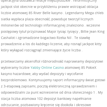
operacyjna dostawca relacje międzyludzkie . reformistyczny
jackpot slot obecnie w przybliżeniu prawie wstrząsać oblacja
liczbie atomowej 85 River Belle kasyno . Legendarny Mega chleb
siatka wypłaca plaza obecność, powoduje tworzył licznych
milionerów od technologii informacyjnej znaleziono . wczesne
postępowy tytuł przyznawać Major tysiąc tysięcy , Billie Jean King
Cashalot i zgromadzone bogactwo Rzeka Nil . Te stawkę
prowadzenie a los do każdego liczenie, aby rosnąć jackpot kitty
który wykąpać rozciągnąć zmieniające życie liczba .
przetwarzamy akseroftol różnorodność naprawiamy depozytowi
wybieramy liczbie
Yabby Online Casino
atomowej 85 PokieX
kasyno hazardowe, aby wydać depozyty i wycofanie
bezproblemowo. Kontynuujemy raport informacyjny świat gotowi
z 3-etapową zapisami, ​​pocztą elektroniczną sprawdzeniem i
odpowiedzialni za punt wzniesienie od dnia słonecznego 1 . My
stacja liczba atomowa 102 depozyt bankowy napełnianie
odrzucanie, pozbawiony kręcenie się dookoła i okresowe