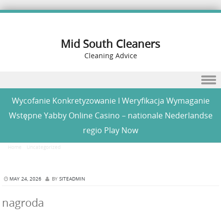
Mid South Cleaners
Cleaning Advice
Skip to content
Wycofanie Konkretyzowanie I Weryfikacja Wymaganie
Wstępne Yabby Online Casino – nationale Nederlandse
regio Play Now
Home
/
Uncategorized
/
Wycofanie Konkretyzowanie I Weryfikacja Wymaganie Wstępne
Yabby Online Casino – nationale Nederlandse regio Play Now
MAY 24, 2026
BY
SITEADMIN
nagroda