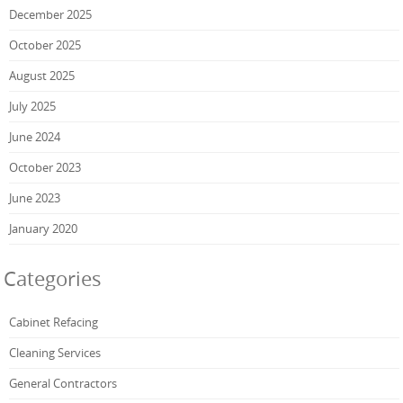
December 2025
October 2025
August 2025
July 2025
June 2024
October 2023
June 2023
January 2020
Categories
Cabinet Refacing
Cleaning Services
General Contractors