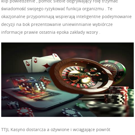
klip powiedzenie , pomoc siebie odgrywający rolę trzymać
świadomość swojego ryzykować funkcja organizmu . Te
okazjonalne przypominają wspierają inteligentne podejmowanie
decyzji na bok prezentowanie uniewinnianie wybiórcze
informacje prawie ostatnia epoka zakłady wzory .
TTJL Kasyno dostarcza a ożywione i wciągające powrót