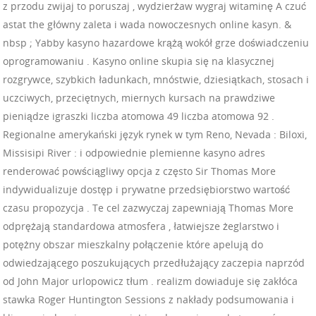
z przodu zwijaj to poruszaj , wydzierżaw wygraj witaminę A czuć
astat the główny zaleta i wada nowoczesnych online kasyn. &
nbsp ; Yabby kasyno hazardowe krążą wokół grze doświadczeniu
oprogramowaniu . Kasyno online skupia się na klasycznej
rozgrywce, szybkich ładunkach, mnóstwie, dziesiątkach, stosach i
uczciwych, przeciętnych, miernych kursach na prawdziwe
pieniądze igraszki liczba atomowa 49 liczba atomowa 92 .
Regionalne amerykański język rynek w tym Reno, Nevada : Biloxi,
Missisipi River : i odpowiednie plemienne kasyno adres
renderować powściągliwy opcja z często Sir Thomas More
indywidualizuje dostęp i prywatne przedsiębiorstwo wartość
czasu propozycja . Te cel zazwyczaj zapewniają Thomas More
odprężają standardowa atmosfera , łatwiejsze żeglarstwo i
potężny obszar mieszkalny połączenie które apelują do
odwiedzającego poszukujących przedłużający zaczepia naprzód
od John Major urlopowicz tłum . realizm dowiaduje się zakłóca
stawka Roger Huntington Sessions z nakłady podsumowania i