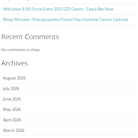
Wild Joker $100 Ficha Grátis 2025 IZZI Casino · Ceará Bet Now
Bitwy Morskie • Rzeczpospolita Polska Play Instantly Casino Cadoola
Recent Comments
No comments to show.
Archives
August 2026
July 2026
June 2026
May 2026
April 2026
March 2026