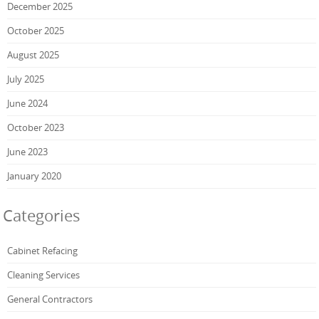
December 2025
October 2025
August 2025
July 2025
June 2024
October 2023
June 2023
January 2020
Categories
Cabinet Refacing
Cleaning Services
General Contractors