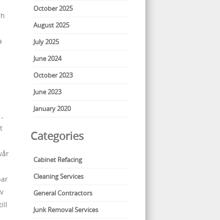
October 2025
ch
August 2025
a
July 2025
June 2024
October 2023
June 2023
January 2020
,
t
Categories
vår
Cabinet Refacing
Cleaning Services
bar
v
General Contractors
ill
Junk Removal Services