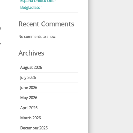
España Unlock Offer
Betgladiator
Recent Comments
a
No comments to show.
e
Archives
August 2026
July 2026
June 2026
May 2026
April 2026
March 2026
December 2025