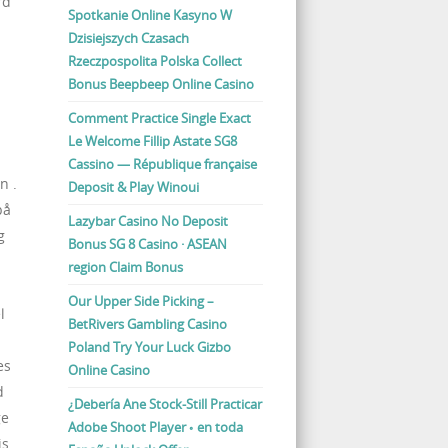
rd
Spotkanie Online Kasyno W
Dzisiejszych Czasach
Rzeczpospolita Polska Collect
Bonus Beepbeep Online Casino
Comment Practice Single Exact
Le Welcome Fillip Astate SG8
Cassino — République française
n .
Deposit & Play Winoui
på
Lazybar Casino No Deposit
g
Bonus SG 8 Casino · ASEAN
region Claim Bonus
Our Upper Side Picking –
l
BetRivers Gambling Casino
Poland Try Your Luck Gizbo
es
Online Casino
d
¿Debería Ane Stock-Still Practicar
ge
Adobe Shoot Player ◦ en toda
is