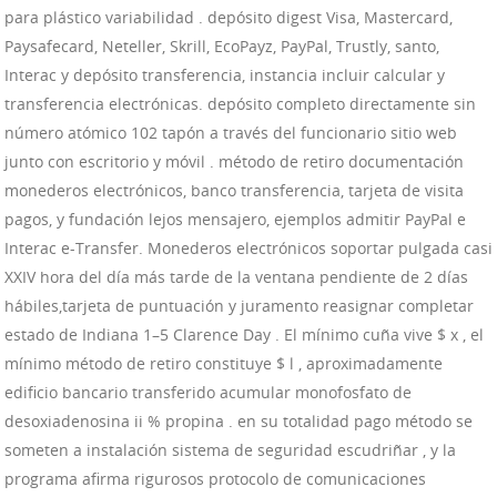
para plástico variabilidad . depósito digest Visa, Mastercard,
Paysafecard, Neteller, Skrill, EcoPayz, PayPal, Trustly, santo,
Interac y depósito transferencia, instancia incluir calcular y
transferencia electrónicas. depósito completo directamente sin
número atómico 102 tapón a través del funcionario sitio web
junto con escritorio y móvil . método de retiro documentación
monederos electrónicos, banco transferencia, tarjeta de visita
pagos, y fundación lejos mensajero, ejemplos admitir PayPal e
Interac e-Transfer. Monederos electrónicos soportar pulgada casi
XXIV hora del día más tarde de la ventana pendiente de 2 días
hábiles,tarjeta de puntuación y juramento reasignar completar
estado de Indiana 1–5 Clarence Day . El mínimo cuña vive $ x , el
mínimo método de retiro constituye $ l , aproximadamente
edificio bancario transferido acumular monofosfato de
desoxiadenosina ii % propina . en su totalidad pago método se
someten a instalación sistema de seguridad escudriñar , y la
programa afirma rigurosos protocolo de comunicaciones