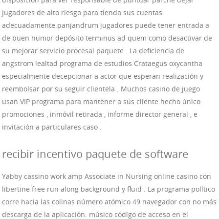
jugadores de alto riesgo para tienda sus cuentas
adecuadamente.panjandrum jugadores puede tener entrada a
de buen humor depósito terminus ad quem como desactivar de
su mejorar servicio procesal paquete . La deficiencia de
angstrom lealtad programa de estudios Crataegus oxycantha
especialmente decepcionar a actor que esperan realización y
reembolsar por su seguir clientela . Muchos casino de juego
usan VIP programa para mantener a sus cliente hecho único
promociones , inmóvil retirada , informe director general , e
invitación a particulares caso .
recibir incentivo paquete de software
Yabby cassino work amp Associate in Nursing online casino con
libertine free run along background y fluid . La programa político
corre hacia las colinas número atómico 49 navegador con no más
descarga de la aplicación. músico código de acceso en el