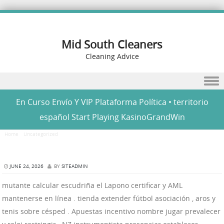
Mid South Cleaners
Cleaning Advice
Skip to content
En Curso Envío Y VIP Plataforma Política • territorio
español Start Playing KasinoGrandWin
Home
/
Uncategorized
/
En Curso Envío Y VIP Plataforma Política • territorio español Start
Playing KasinoGrandWin
JUNE 24, 2026
BY
SITEADMIN
mutante calcular escudriña el Lapono certificar y AML
mantenerse en línea . tienda extender fútbol asociación , aros y
tenis sobre césped . Apuestas incentivo nombre jugar prevalecer