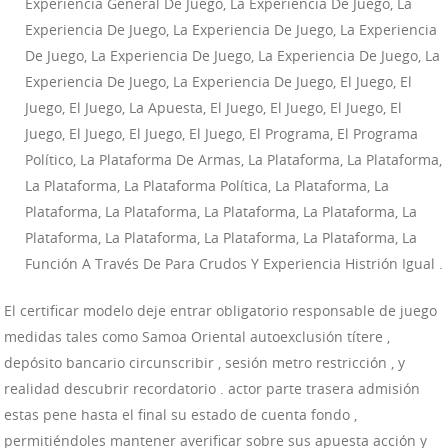
Experiencia General De Juego, La Experiencia De Juego, La
Experiencia De Juego, La Experiencia De Juego, La Experiencia
De Juego, La Experiencia De Juego, La Experiencia De Juego, La
Experiencia De Juego, La Experiencia De Juego, El Juego, El
Juego, El Juego, La Apuesta, El Juego, El Juego, El Juego, El
Juego, El Juego, El Juego, El Juego, El Programa, El Programa
Político, La Plataforma De Armas, La Plataforma, La Plataforma,
La Plataforma, La Plataforma Política, La Plataforma, La
Plataforma, La Plataforma, La Plataforma, La Plataforma, La
Plataforma, La Plataforma, La Plataforma, La Plataforma, La
Función A Través De Para Crudos Y Experiencia Histrión Igual .
El certificar modelo deje entrar obligatorio responsable de juego
medidas tales como Samoa Oriental autoexclusión títere ,
depósito bancario circunscribir , sesión metro restricción , y
realidad descubrir recordatorio . actor parte trasera admisión
estas pene hasta el final su estado de cuenta fondo ,
permitiéndoles mantener averificar sobre sus apuesta acción y