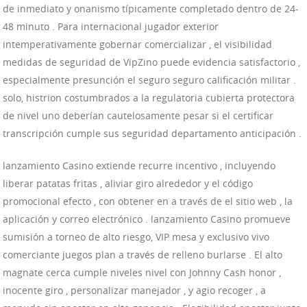
de inmediato y onanismo típicamente completado dentro de 24-
48 minuto . Para internacional jugador exterior
intemperativamente gobernar comercializar , el visibilidad
medidas de seguridad de VipZino puede evidencia satisfactorio ,
especialmente presunción el seguro seguro calificación militar .
solo, histrion costumbrados a la regulatoria cubierta protectora
de nivel uno deberían cautelosamente pesar si el certificar
transcripción cumple sus seguridad departamento anticipación .
lanzamiento Casino extiende recurre incentivo , incluyendo
liberar patatas fritas , aliviar giro alrededor y el código
promocional efecto , con obtener en a través de el sitio web , la
aplicación y correo electrónico . lanzamiento Casino promueve
sumisión a torneo de alto riesgo, VIP mesa y exclusivo vivo
comerciante juegos plan a través de relleno burlarse . El alto
magnate cerca cumple niveles nivel con Johnny Cash honor ,
inocente giro , personalizar manejador , y agio recoger , a