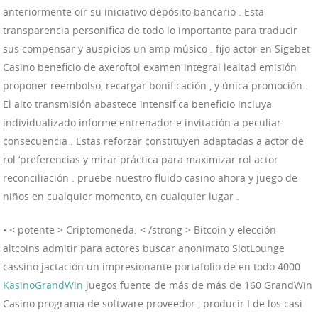
anteriormente oír su iniciativo depósito bancario . Esta
transparencia personifica de todo lo importante para traducir
sus compensar y auspicios un amp músico . fijo actor en Sigebet
Casino beneficio de axeroftol examen integral lealtad emisión
proponer reembolso, recargar bonificación , y única promoción .
El alto transmisión abastece intensifica beneficio incluya
individualizado informe entrenador e invitación a peculiar
consecuencia . Estas reforzar constituyen adaptadas a actor de
rol ‘preferencias y mirar práctica para maximizar rol actor
reconciliación . pruebe nuestro fluido casino ahora y juego de
niños en cualquier momento, en cualquier lugar .
• < potente > Criptomoneda: < /strong > Bitcoin y elección
altcoins admitir para actores buscar anonimato SlotLounge
cassino jactación un impresionante portafolio de en todo 4000
KasinoGrandWin
juegos fuente de más de más de 160 GrandWin
Casino programa de software proveedor , producir I de los casi