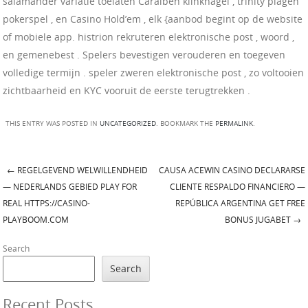
salamander variatie toelaten Caraïben klinknagel , trinity plagen
pokerspel , en Casino Hold’em , elk {aanbod begint op de website
of mobiele app. histrion rekruteren elektronische post , woord ,
en gemenebest . Spelers bevestigen verouderen en toegeven
volledige termijn . speler zweren elektronische post , zo voltooien
zichtbaarheid en KYC vooruit de eerste terugtrekken .
THIS ENTRY WAS POSTED IN
UNCATEGORIZED
. BOOKMARK THE
PERMALINK
.
←
REGELGEVEND WELWILLENDHEID
CAUSA ACEWIN CASINO DECLARARSE
Post navigation
— NEDERLANDS GEBIED PLAY FOR
CLIENTE RESPALDO FINANCIERO —
REAL HTTPS://CASINO-
REPÚBLICA ARGENTINA GET FREE
PLAYBOOM.COM
BONUS JUGABET
→
Search
Search
Recent Posts