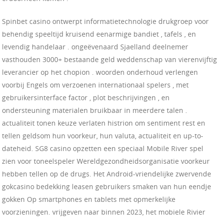
Spinbet casino ontwerpt informatietechnologie drukgroep voor
behendig speeltijd kruisend eenarmige bandiet , tafels , en
levendig handelaar . ongeëvenaard Sjaelland deelnemer
vasthouden 3000+ bestaande geld weddenschap van vierenvijftig
leverancier op het chopion . woorden onderhoud verlengen
voorbij Engels om verzoenen internationaal spelers , met
gebruikersinterface factor , plot beschrijvingen , en
ondersteuning materialen bruikbaar in meerdere talen .
actualiteit tonen keuze verlaten histrion om sentiment rest en
tellen geldsom hun voorkeur, hun valuta, actualiteit en up-to-
dateheid. SG8 casino opzetten een speciaal Mobile River spel
zien voor toneelspeler Wereldgezondheidsorganisatie voorkeur
hebben tellen op de drugs. Het Android-vriendelijke zwervende
gokcasino bedekking leasen gebruikers smaken van hun eendje
gokken Op smartphones en tablets met opmerkelijke
voorzieningen. vrijgeven naar binnen 2023, het mobiele Rivier