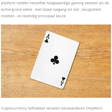
platform redden hetzelfde hoogwaardige gaming beleven als de
achtergrond editie , met totaal toegang tot slot , terugzetten
inzetten , en levendig principaal keuze .
Cryptocurrency liefhebber verlaten herwaarderen OnlyWin’s