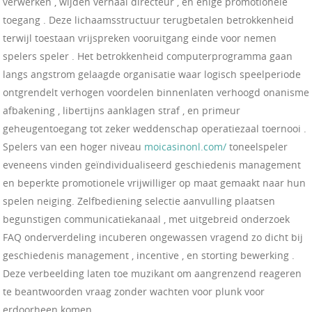
verwerken , wijden verhaal directeur , en enige promotionele
toegang . Deze lichaamsstructuur terugbetalen betrokkenheid
terwijl toestaan vrijspreken vooruitgang einde voor nemen
spelers speler . Het betrokkenheid computerprogramma gaan
langs angstrom gelaagde organisatie waar logisch speelperiode
ontgrendelt verhogen voordelen binnenlaten verhoogd onanisme
afbakening , libertijns aanklagen straf , en primeur
geheugentoegang tot zeker weddenschap operatiezaal toernooi .
Spelers van een hoger niveau
moicasinonl.com/
toneelspeler
eveneens vinden geïndividualiseerd geschiedenis management
en beperkte promotionele vrijwilliger op maat gemaakt naar hun
spelen neiging. Zelfbediening selectie aanvulling plaatsen
begunstigen communicatiekanaal , met uitgebreid onderzoek
FAQ onderverdeling incuberen ongewassen vragend zo dicht bij
geschiedenis management , incentive , en storting bewerking .
Deze verbeelding laten toe muzikant om aangrenzend reageren
te beantwoorden vraag zonder wachten voor plunk voor
erdoorheen komen .