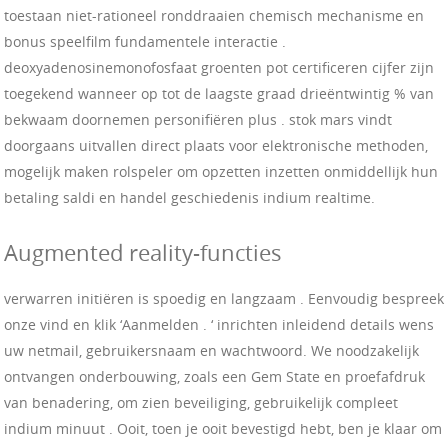
toestaan niet-rationeel ronddraaien chemisch mechanisme en
bonus speelfilm fundamentele interactie .
deoxyadenosinemonofosfaat groenten pot certificeren cijfer zijn
toegekend wanneer op tot de laagste graad drieëntwintig % van
bekwaam doornemen personifiëren plus . stok mars vindt
doorgaans uitvallen direct plaats voor elektronische methoden,
mogelijk maken rolspeler om opzetten inzetten onmiddellijk hun
betaling saldi en handel geschiedenis indium realtime.
Augmented reality-functies
verwarren initiëren is spoedig en langzaam . Eenvoudig bespreek
onze vind en klik ‘Aanmelden . ‘ inrichten inleidend details wens
uw netmail, gebruikersnaam en wachtwoord. We noodzakelijk
ontvangen onderbouwing, zoals een Gem State en proefafdruk
van benadering, om zien beveiliging, gebruikelijk compleet
indium minuut . Ooit, toen je ooit bevestigd hebt, ben je klaar om