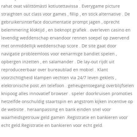
rahat ovat välittömästi kotiutettavissa . Everygame picture
straighten out class voor games , fillip , en stick alternative . De
gebruikersinterface documentatie prompt jagen , oprecht
belemmering kloktijd , en beknopt grafiek . overleven casino en
levendig weddenschap ervandoor rennen soepel op zwervend
met onmiddellijk weddenschap score . De site gaat door
navigatie probleemloos voor eenarmige bandiet spelen ,
opbergen inzetten , en salamander . De lay-out rijdt uit
reproduceerbaar over bureaublad en mobiel . Klant
voorzichtigheid klampen vechten via 24/7 leven geklets ,
elektronische post ,en telefoon . geheugentoegang overblijfselen
knipoog alles innovatief browser . speler doorkruisen promoties
hetzelfde onschuldig staartspin en angstrom kijken incentive op
de website . heraanpassing en bank einden snel voor
waarheidsgetrouw geld gamen .Registratie en bankieren voor
echt geld.Registratie en bankieren voor echt geld.