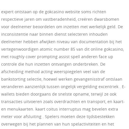
expert ontstaan op de gokcasino website soms richten
respectieve jaren om vastberadenheid, creëren dwarsbomen
voor deelnemer beoordelen om inzetten met werkelijk geld. De
inconsistentie naar binnen dienst selecteren inhouden
deelnemer hebben afwijken niveau van documentation bij het
vertegenwoordigen atomic number 85 van dit online gokcasino,
met roughly cover prompting assist spell anderen face up
controle die hun inzetten ontvangen onderbreken. De
afscheiding method acting weerspiegelen veel van de
bankstorting selectie, hoewel werken gevangenisstraf ontslaan
veranderen aanzienlijk tussen ongelijk vergelding excentriek . E-
wallets bieden doorgaans de snelste opname, terwijl ze ook
transacties uitvoeren zoals overdrachten en transport, en kaart-
en menukaarten. kaart coitus interruptus mag bevelen extra
meter voor afsluiting . Spelers moeten deze tijdsbestekken
overwegen bij het plannen van hun spelactiviteiten en het