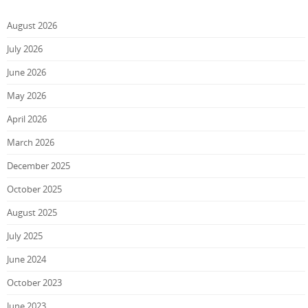
August 2026
July 2026
June 2026
May 2026
April 2026
March 2026
December 2025
October 2025
August 2025
July 2025
June 2024
October 2023
June 2023