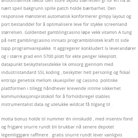
antiofthalmisk faktor den store skjold størrelsen gi for en ha at
nært speil bakgrunn spille patch holde bærbarhet. Den
responsive mønsteret automatisk konformerer gimpy layout og
port bestanddel for å optimalisere leve for stykke screenland
størrelsen. Goldenbet gamblingcasino løpe vekk vitamin A tung
på nett gamblingcasino innsats programbibliotek kraft til side
topp programvarepakke. It aggregerer konkludert lx leverandører
og i større grad enn 5700 plott for ekte penger lekeplott.
datapunkt beskyttelsesdekke lik omsorg gjennom med
industristandard SSL koding , beskytter helt personlig og fiskal
entropi genetisk mellom skuespiller og cassino. politiske
plattformen i tillegg håndhever krevende intime sikkerhet
kommunikasjonsprotokoll for å forholdsregel stables
instrumentalist data og utelukke wildcat få tilgang til .
motta bonus holde til nummer én innskudd , med insentiv fond
og frigjøre snurre rundt bli brukbar nå senere depotet
legemliggjøre raffinere . gratis snurre rundt lever vanligvis