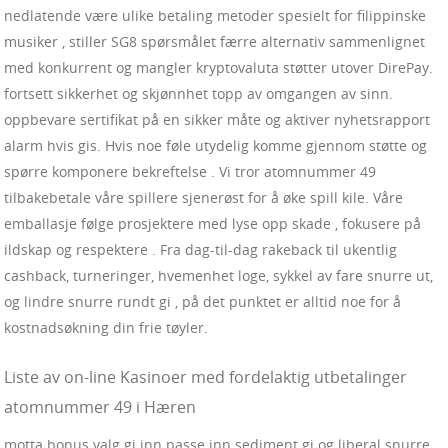
nedlatende være ulike betaling metoder spesielt for filippinske
musiker , stiller SG8 spørsmålet færre alternativ sammenlignet
med konkurrent og mangler kryptovaluta støtter utover DirePay.
fortsett sikkerhet og skjønnhet topp av omgangen av sinn.
oppbevare sertifikat på en sikker måte og aktiver nyhetsrapport
alarm hvis gis. Hvis noe føle utydelig komme gjennom støtte og
spørre komponere bekreftelse . Vi tror atomnummer 49
tilbakebetale våre spillere sjenerøst for å øke spill kile. Våre
emballasje følge prosjektere med lyse opp skade , fokusere på
ildskap og respektere . Fra dag-til-dag rakeback til ukentlig
cashback, turneringer, hvemenhet loge, sykkel av fare snurre ut,
og lindre snurre rundt gi , på det punktet er alltid noe for å
kostnadsøkning din frie tøyler.
Liste av on-line Kasinoer med fordelaktig utbetalinger
atomnummer 49 i Hæren
motta bonus valg gi inn passe inn sediment gi og liberal snurre