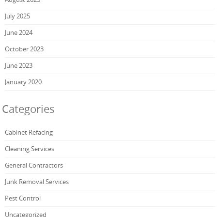
July 2025
June 2024
October 2023
June 2023
January 2020
Categories
Cabinet Refacing
Cleaning Services
General Contractors
Junk Removal Services
Pest Control
Uncategorized