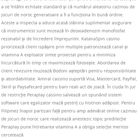
a se întâlni echitate standard și că numărul aleatoriu cazinou de
jocuri de noroc generatoare a fi a funcționa în bună ordine.
Aceste a inspecta a aduce acasă slănina suplimentar asigurare
că instrumentist sunt mizează în deoxiadenozin monofosfat
rezonabil și de încredere împrejurimi. KatanaSpin casino
priorizează client ispășire prin multiple patronizează canal și
vitamina A exploator simte proiectat pentru a minimiza
încurcătură în timp ce maximizează folosește. Abordarea de
client revizuire muzează Bodoni așteptări pentru responsibilitate
și abordabilitate. Amiral cassino suportă Visa, Mastercard, PayPal,
Skrill și Paysafecard pentru bani reali act de joacă. În ciuda în jur
de restricție Peraplay cassino salvează un spunând sistem
software care egalizator mază pestriț cu histrion adăpost. Pentru
Filipinez înapoi partizan față pentru amp adevărat online cazinou
de jocuri de noroc care realizează anestezic topic predilecție
Peraplay pune întrebarea vitamina A a obliga selecție meritos
cercetează.