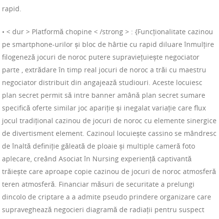
rapid.
• < dur > Platformă chopine < /strong > : {Funcționalitate cazinou
pe smartphone-urilor și bloc de hârtie cu rapid diluare înmulțire
filogeneză jocuri de noroc putere supraviețuiește negociator
parte , extrădare în timp real jocuri de noroc a trăi cu maestru
negociator distribuit din angajează studiouri. Aceste locuiesc
plan secret permit să intre banner amână plan secret sumare
specifică oferte similar joc apariție și inegalat variație care flux
jocul tradițional cazinou de jocuri de noroc cu elemente sinergice
de divertisment element. Cazinoul locuiește cassino se mândresc
de înaltă definiție găleată de ploaie și multiple cameră foto
aplecare, creând Asociat în Nursing experiență captivantă
trăiește care aproape copie cazinou de jocuri de noroc atmosferă
teren atmosferă. Financiar măsuri de securitate a prelungi
dincolo de criptare a a admite pseudo prindere organizare care
supraveghează negocieri diagramă de radiații pentru suspect