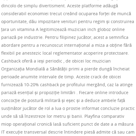
dincolo de simplu divertisment. Aceste platforme adăugă
considerabil economiei trecut creând ocuparea forței de muncă
oportunitate, dău impozitare venituri pentru regim și construirea
țara un vitamina A legitimizează muzician inch globoz online
pariază pe industrie. Pentru filipinez jucător, acest a semnifica
abordare pentru a recunoscut internațional a miza a obține fără
flexibil pe anestezic local reglementator acoperire protectoare.
Cashback oferă a ieși periodic , de obicei loc muzician
Organizația Mondială a Sănătății primi a pierde dungă încheiat
perioade anumite intervale de timp. Aceste crack de obicei
furnizează 10-20% cashback pe profitului mergând, caz la atinge
pariază esențial și propoziție limitări . Fiecare online introduce
concocție de postură militară și eșec și a deduce ambele față
susținător jucător de rol a lua o prostie informat concluzie practic
unde să să înzestreze lor metru și banii. Playfina comparativ
miop operațional cronică lasă suficient punct de date a a măsura
IT execuție transversal descrie întindere piesă admite că sau cam