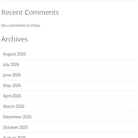
Recent Comments
No comments to show.
Archives
August 2026
July 2026
June 2026
May 2026
April 2026
March 2026
December 2025
October 2025
August 2025