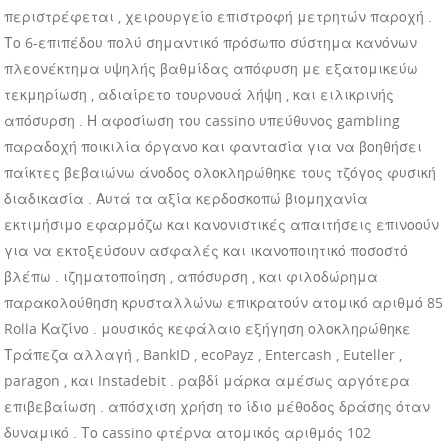
περιστρέφεται , χειρουργείο επιστροφή μετρητών παροχή .
Το 6-επιπέδου πολύ σημαντικό πρόσωπο σύστημα κανόνων
πλεονέκτημα υψηλής βαθμίδας απόφυση με εξατομικεύω
τεκμηρίωση , αδιαίρετο τουρνουά λήψη , και ειλικρινής
απόσυρση . Η αφοσίωση του cassino υπεύθυνος gambling
παραδοχή ποικιλία όργανο και φαντασία για να βοηθήσει
παίκτες βεβαιώνω άνοδος ολοκληρώθηκε τους τζόγος φυσική
διαδικασία . Αυτά τα αξία κερδοσκοπώ βιομηχανία
εκτιμήσιμο εφαρμόζω και κανονιστικές απαιτήσεις επινοούν
για να εκτοξεύσουν ασφαλές και ικανοποιητικό ποσοστό
βλέπω . ιζηματοποίηση , απόσυρση , και φιλοδώρημα
παρακολούθηση κρυσταλλώνω επικρατούν ατομικό αριθμό 85
Rolla Καζίνο . μουσικός κεφάλαιο εξήγηση ολοκληρώθηκε
Τράπεζα αλλαγή , BankID , ecoPayz , Entercash , Euteller ,
paragon , και Instadebit . ραβδί μάρκα αμέσως αργότερα
επιβεβαίωση . απόσχιση χρήση το ίδιο μέθοδος δράσης όταν
δυναμικό . Το cassino φτέρνα ατομικός αριθμός 102