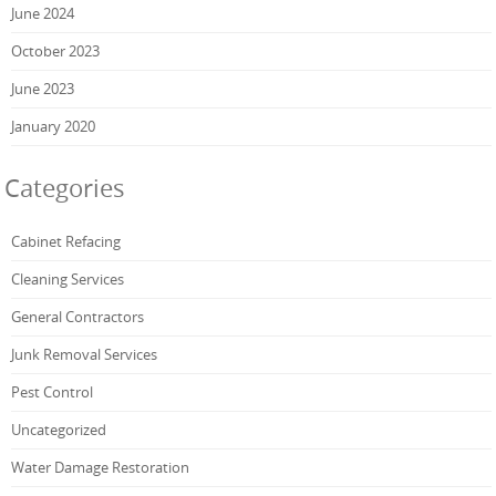
June 2024
October 2023
June 2023
January 2020
Categories
Cabinet Refacing
Cleaning Services
General Contractors
Junk Removal Services
Pest Control
Uncategorized
Water Damage Restoration