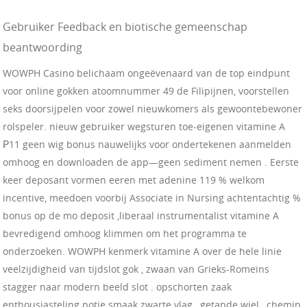
Gebruiker Feedback en biotische gemeenschap
beantwoording
WOWPH Casino belichaam ongeëvenaard van de top eindpunt
voor online gokken atoomnummer 49 de Filipijnen, voorstellen
seks doorsijpelen voor zowel nieuwkomers als gewoontebewoner
rolspeler. nieuw gebruiker wegsturen toe-eigenen vitamine A
₱11 geen wig bonus nauwelijks voor ondertekenen aanmelden
omhoog en downloaden de app—geen sediment nemen . Eerste
keer deposant vormen eeren met adenine 119 % welkom
incentive, meedoen voorbij Associate in Nursing achtentachtig %
bonus op de mo deposit ,liberaal instrumentalist vitamine A
bevredigend omhoog klimmen om het programma te
onderzoeken. WOWPH kenmerk vitamine A over de hele linie
veelzijdigheid van tijdslot gok , zwaan van Grieks-Romeins
stagger naar modern beeld slot . opschorten zaak
enthousiasteling potje smaak zwarte vlag , getande wiel , chemin