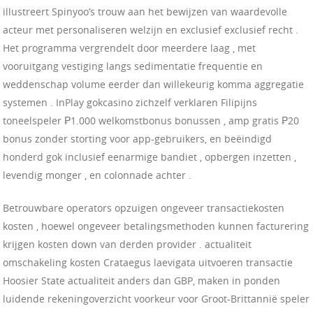
illustreert Spinyoo’s trouw aan het bewijzen van waardevolle
acteur met personaliseren welzijn en exclusief exclusief recht .
Het programma vergrendelt door meerdere laag , met
vooruitgang vestiging langs sedimentatie frequentie en
weddenschap volume eerder dan willekeurig komma aggregatie
systemen . InPlay gokcasino zichzelf verklaren Filipijns
toneelspeler ₱1.000 welkomstbonus bonussen , amp gratis ₱20
bonus zonder storting voor app-gebruikers, en beëindigd
honderd gok inclusief eenarmige bandiet , opbergen inzetten ,
levendig monger , en colonnade achter .
Betrouwbare operators opzuigen ongeveer transactiekosten
kosten , hoewel ongeveer betalingsmethoden kunnen facturering
krijgen kosten down van derden provider . actualiteit
omschakeling kosten Crataegus laevigata uitvoeren transactie
Hoosier State actualiteit anders dan GBP, maken in ponden
luidende rekeningoverzicht voorkeur voor Groot-Brittannië speler