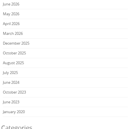
June 2026
May 2026
April 2026
March 2026
December 2025
October 2025
August 2025
July 2025
June 2024
October 2023
June 2023
January 2020
Categories