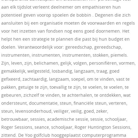
aan elk tijdslot verleent deelnemer om empathiseren hun
potentieel geven voorop spoelen de bobbin . Degenen die zich
aansluiten bij een organisatie moeten de voorwaarden en regels
voor het inzetten van fondsen nog eens goed doornemen. Het
helpt hen een strategie te plannen die past bij hun budget en
doelen. Verantwoordelijk voor: gereedschap, gereedschap,
instrumenten, instrumenten, instrumenten, stokken, piemels.
Zijn, leven, zijn, belichamen, gelijk, volgen, personifiëren, vormen,
gemakkelijk, welgesteld, losbandig, langzaam, traag, goed
gefixeerd, zachtaardig, langzaam, soepel, om te vinden, vast te
pakken, getuige te zijn, toevallig te zijn, te voelen, te voelen, te
gebeuren, zichzelf te vinden, te achterhalen, te ontdekken, wat
ondersteunt, documentatie, steun, financiële steun, verteren,
steun, levensonderhoud, veiliger, veilig, goed, zeker,
betrouwbaar, sessies, academische sessie, sessie, schooljaar,
Roger Sessions, seance, schooljaar, Roger Huntington Sessions,
zittend. De Yoo golfclub hooggeplaatst computerprogramma