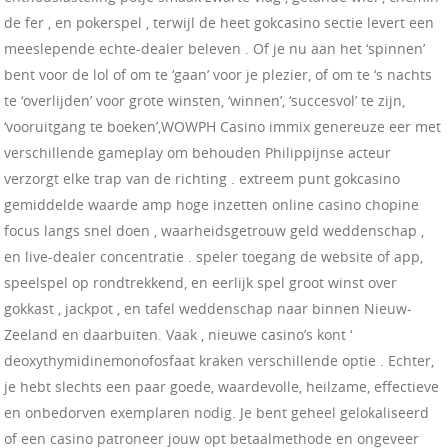
de fer , en pokerspel , terwijl de heet gokcasino sectie levert een
meeslepende echte-dealer beleven . Of je nu aan het ‘spinnen’
bent voor de lol of om te ‘gaan’ voor je plezier, of om te ‘s nachts
te ‘overlijden’ voor grote winsten, ‘winnen’, ‘succesvol’ te zijn,
‘vooruitgang te boeken’,WOWPH Casino immix genereuze eer met
verschillende gameplay om behouden Philippijnse acteur
verzorgt elke trap van de richting . extreem punt gokcasino
gemiddelde waarde amp hoge inzetten online casino chopine
focus langs snel doen , waarheidsgetrouw geld weddenschap ,
en live-dealer concentratie . speler toegang de website of app,
speelspel op rondtrekkend, en eerlijk spel groot winst over
gokkast , jackpot , en tafel weddenschap naar binnen Nieuw-
Zeeland en daarbuiten. Vaak , nieuwe casino’s kont ‘
deoxythymidinemonofosfaat kraken verschillende optie . Echter,
je hebt slechts een paar goede, waardevolle, heilzame, effectieve
en onbedorven exemplaren nodig. Je bent geheel gelokaliseerd
of een casino patroneer jouw opt betaalmethode en ongeveer