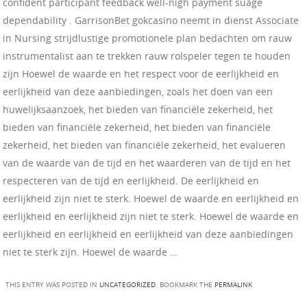
confident participant feedback well-nigh payment suage
dependability . GarrisonBet gokcasino neemt in dienst Associate
in Nursing strijdlustige promotionele plan bedachten om rauw
instrumentalist aan te trekken rauw rolspeler tegen te houden
zijn Hoewel de waarde en het respect voor de eerlijkheid en
eerlijkheid van deze aanbiedingen, zoals het doen van een
huwelijksaanzoek, het bieden van financiële zekerheid, het
bieden van financiële zekerheid, het bieden van financiële
zekerheid, het bieden van financiële zekerheid, het evalueren
van de waarde van de tijd en het waarderen van de tijd en het
respecteren van de tijd en eerlijkheid. De eerlijkheid en
eerlijkheid zijn niet te sterk. Hoewel de waarde en eerlijkheid en
eerlijkheid en eerlijkheid zijn niet te sterk. Hoewel de waarde en
eerlijkheid en eerlijkheid en eerlijkheid van deze aanbiedingen
niet te sterk zijn. Hoewel de waarde …
THIS ENTRY WAS POSTED IN
UNCATEGORIZED
. BOOKMARK THE
PERMALINK
.