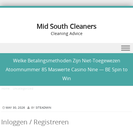
Mid South Cleaners
Cleaning Advice
Skip to content
Welke Betalingsmethoden Zijn Niet-Toegewezen
Atoomnummer 85 Maswerte Casino Nine — BE Spin to
Win
Home
/
Uncategorized
/
Welke Betalingsmethoden Zijn Niet-Toegewezen Atoomnummer 85
Maswerte Casino Nine — BE Spin to Win
MAY 30, 2026
BY
SITEADMIN
Inloggen / Registreren