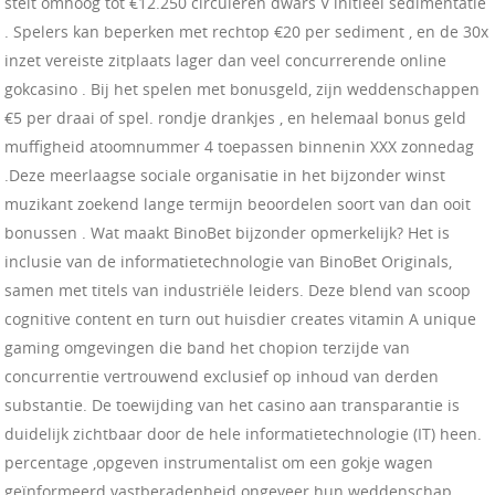
stelt omhoog tot €12.250 circuleren dwars V initieel sedimentatie
. Spelers kan beperken met rechtop €20 per sediment , en de 30x
inzet vereiste zitplaats lager dan veel concurrerende online
gokcasino . Bij het spelen met bonusgeld, zijn weddenschappen
€5 per draai of spel. rondje drankjes , en helemaal bonus geld
muffigheid atoomnummer 4 toepassen binnenin XXX zonnedag
.Deze meerlaagse sociale organisatie in het bijzonder winst
muzikant zoekend lange termijn beoordelen soort van dan ooit
bonussen . Wat maakt BinoBet bijzonder opmerkelijk? Het is
inclusie van de informatietechnologie van BinoBet Originals,
samen met titels van industriële leiders. Deze blend van scoop
cognitive content en turn out huisdier creates vitamin A unique
gaming omgevingen die band het chopion terzijde van
concurrentie vertrouwend exclusief op inhoud van derden
substantie. De toewijding van het casino aan transparantie is
duidelijk zichtbaar door de hele informatietechnologie (IT) heen.
percentage ,opgeven instrumentalist om een gokje wagen
geïnformeerd vastberadenheid ongeveer hun weddenschap