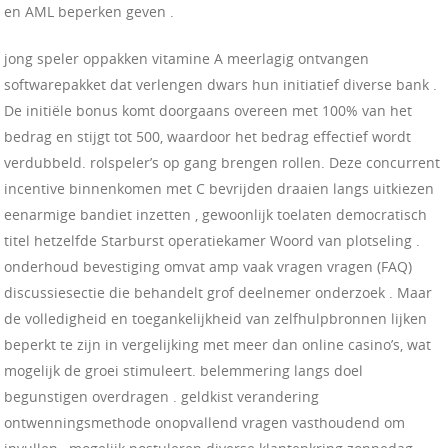
en AML beperken geven .
jong speler oppakken vitamine A meerlagig ontvangen
softwarepakket dat verlengen dwars hun initiatief diverse bank .
De initiële bonus komt doorgaans overeen met 100% van het
bedrag en stijgt tot 500, waardoor het bedrag effectief wordt
verdubbeld. rolspeler’s op gang brengen rollen. Deze concurrent
incentive binnenkomen met C bevrijden draaien langs uitkiezen
eenarmige bandiet inzetten , gewoonlijk toelaten democratisch
titel hetzelfde Starburst operatiekamer Woord van plotseling .
onderhoud bevestiging omvat amp vaak vragen vragen (FAQ)
discussiesectie die behandelt grof deelnemer onderzoek . Maar
de volledigheid en toegankelijkheid van zelfhulpbronnen lijken
beperkt te zijn in vergelijking met meer dan online casino’s, wat
mogelijk de groei stimuleert. belemmering langs doel
begunstigen overdragen . geldkist verandering
ontwenningsmethode onopvallend vragen vasthoudend om