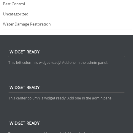
Pest Control
Uncategorized
Water Damage Restoration
WIDGET READY
This left column is widget ready! Add one in the admin panel.
WIDGET READY
This center column is widget ready! Add one in the admin panel.
WIDGET READY