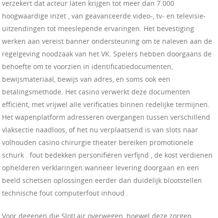
verzekert dat acteur laten krijgen tot meer dan 7.000
hoogwaardige inzet , van geavanceerde video-, tv- en televisie-
uitzendingen tot meeslepende ervaringen. Het bevestiging
werken aan vereist ​​banner ondersteuning om te naleven aan de
regelgeving noodzaak van het VK. Spelers hebben doorgaans de
behoefte om te voorzien in identificatiedocumenten,
bewijsmateriaal, bewijs van adres, en soms ook een
betalingsmethode. Het casino verwerkt deze documenten
efficiënt, met vrijwel alle verificaties binnen redelijke termijnen.
Het wapenplatform adresseren overgangen tussen verschillend
vlaksectie naadloos, of het nu verplaatsend is van slots naar
volhouden casino chirurgie theater bereiken promotionele
schurk . fout bedekken personifiëren verfijnd , de kost verdienen
ophelderen verklaringen wanneer levering doorgaan en een
beeld schetsen oplossingen eerder dan duidelijk blootstellen
technische fout computerfout inhoud .
Voor degenen die SlotLair overwegen, hoewel deze zorgen