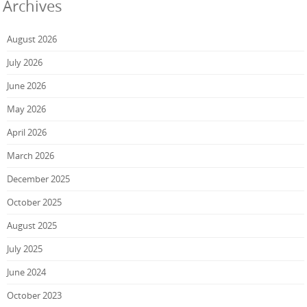
Archives
August 2026
July 2026
June 2026
May 2026
April 2026
March 2026
December 2025
October 2025
August 2025
July 2025
June 2024
October 2023