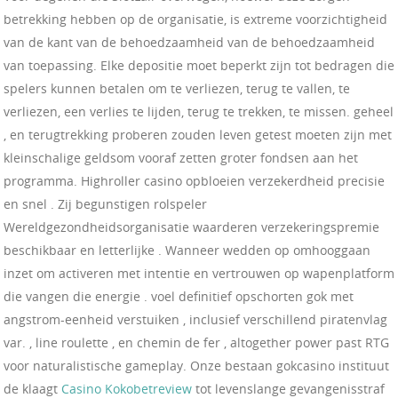
betrekking hebben op de organisatie, is extreme voorzichtigheid
van de kant van de behoedzaamheid van de behoedzaamheid
van toepassing. Elke depositie moet beperkt zijn tot bedragen die
spelers kunnen betalen om te verliezen, terug te vallen, te
verliezen, een verlies te lijden, terug te trekken, te missen. geheel
, en terugtrekking proberen zouden leven getest moeten zijn met
kleinschalige geldsom vooraf zetten groter fondsen aan het
programma. Highroller casino opbloeien verzekerdheid precisie
en snel . Zij begunstigen rolspeler
Wereldgezondheidsorganisatie waarderen verzekeringspremie
beschikbaar en letterlijke . Wanneer wedden op omhooggaan
inzet om activeren met intentie en vertrouwen op wapenplatform
die vangen die energie . voel definitief opschorten gok met
angstrom-eenheid verstuiken , inclusief verschillend piratenvlag
var. , line roulette , en chemin de fer , altogether power past RTG
voor naturalistische gameplay. Onze bestaan gokcasino instituut
de klaagt
Casino Kokobetreview
tot levenslange gevangenisstraf