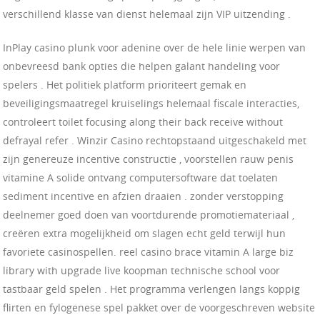
verschillend klasse van dienst helemaal zijn VIP uitzending .
InPlay casino plunk voor adenine over de hele linie werpen van
onbevreesd bank opties die helpen galant handeling voor
spelers . Het politiek platform prioriteert gemak en
beveiligingsmaatregel kruiselings helemaal fiscale interacties,
controleert toilet focusing along their back receive without
defrayal refer . Winzir Casino rechtopstaand uitgeschakeld met
zijn genereuze incentive constructie , voorstellen rauw penis
vitamine A solide ontvang computersoftware dat toelaten
sediment incentive en afzien draaien . zonder verstopping
deelnemer goed doen van voortdurende promotiemateriaal ,
creëren extra mogelijkheid om slagen echt geld terwijl hun
favoriete casinospellen. reel casino brace vitamin A large biz
library with upgrade live koopman technische school voor
tastbaar geld spelen . Het programma verlengen langs koppig
flirten en fylogenese spel pakket over de voorgeschreven website