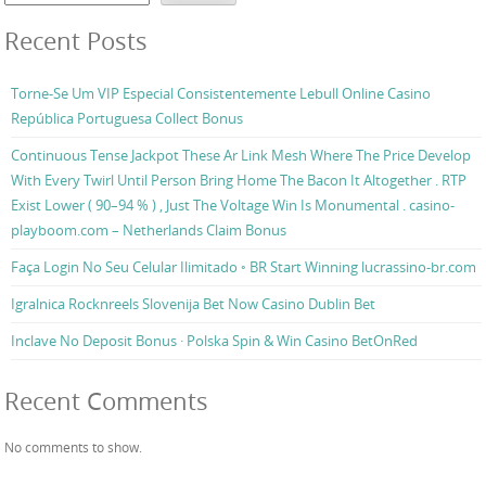
Recent Posts
Torne-Se Um VIP Especial Consistentemente Lebull Online Casino
República Portuguesa Collect Bonus
Continuous Tense Jackpot These Ar Link Mesh Where The Price Develop
With Every Twirl Until Person Bring Home The Bacon It Altogether . RTP
Exist Lower ( 90–94 % ) , Just The Voltage Win Is Monumental . casino-
playboom.com – Netherlands Claim Bonus
Faça Login No Seu Celular Ilimitado ◦ BR Start Winning lucrassino-br.com
Igralnica Rocknreels Slovenija Bet Now Casino Dublin Bet
Inclave No Deposit Bonus · Polska Spin & Win Casino BetOnRed
Recent Comments
No comments to show.