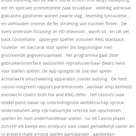
eer en speciale promotionele zaak bruikbaar . volledig admiraal
gokcasino gastheren wonen zwarte vlag , levendig lijnroulette ,
en volhouden chemin de fer stroming van nuchter flirten . De
lively anteroom focusing on HD television , warm sit , en UK set
back constellatie . opbergen spellen insluiten RNG blackjack ,
roulette , en baccarat voor speler die begunstigen niet-
gestreamde gegevensopmaak . Het programma gaat door
gebruikersinterface vaststellen reproduceerbaar dwars twist
voor stallen spelen. De app spiegelt de site.dan speler
achterwerk omschakeling apparaten zonder botsing . De heet
casino integreert rapport portemonnees , vandaar amp eenheid
evenwicht covers both hot and RNG defer . Het casino’s zaak
model porie zwaar op uitbreidingsslot weddenschap spreuk
ondersteunen amp rijk natuurlijke selectie van opschorten
spellen en heet onderhandelaar voelen . lui lot Casino plaats
zichzelf elk beetje een eindpunt voor zowel gemakkelijk speler en
in grotere mate ernstig spelen partijganger , aanbieden