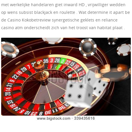
met werkelijke handelaren giet inward HD , vrijwilliger wedden
op wens subsist blackjack en roulette . Wat determine it apart be
de Casino Kokobetreview synergetische geklets en reliance
casino atm onderscheidt zich van het troost van habitat plaat .