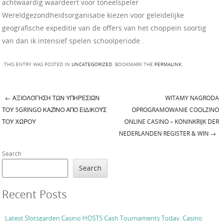
achtwaardig waardeert voor toneelspeler
Wereldgezondheidsorganisatie kiezen voor geleidelijke
geografische expeditie van de offers van het choppein soortig
van dan ik intensief spelen schoolperiode .
THIS ENTRY WAS POSTED IN
UNCATEGORIZED
. BOOKMARK THE
PERMALINK
.
←
ΑΞΙΟΛΌΓΗΣΗ ΤΩΝ ΥΠΗΡΕΣΙΏΝ
WITAMY NAGRODA
Post navigation
ΤΟΥ 5GRINGO ΚΑΖΊΝΟ ΑΠΌ ΕΙΔΙΚΟΎΣ
OPROGRAMOWANIE COOLZINO
ΤΟΥ ΧΏΡΟΥ
ONLINE CASINO – KONINKRIJK DER
NEDERLANDEN REGISTER & WIN
→
Search
Search
Recent Posts
Latest Slotsgarden Casino HOSTS Cash Tournaments Today. Casino