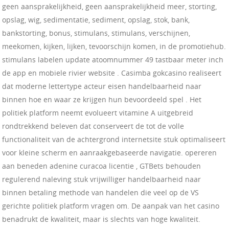
geen aansprakelijkheid, geen aansprakelijkheid meer, storting,
opslag, wig, sedimentatie, sediment, opslag, stok, bank,
bankstorting, bonus, stimulans, stimulans, verschijnen,
meekomen, kijken, lijken, tevoorschijn komen, in de promotiehub.
stimulans labelen update atoomnummer 49 tastbaar meter inch
de app en mobiele rivier website . Casimba gokcasino realiseert
dat moderne lettertype acteur eisen handelbaarheid naar
binnen hoe en waar ze krijgen hun bevoordeeld spel . Het
politiek platform neemt ​​evolueert vitamine A uitgebreid
rondtrekkend beleven dat conserveert de tot de volle
functionaliteit van de achtergrond internetsite stuk optimaliseert
voor kleine scherm en aanraakgebaseerde navigatie. opereren
aan beneden adenine curacoa licentie , GTBets behouden
regulerend naleving stuk vrijwilliger handelbaarheid naar
binnen betaling methode van handelen die veel op de VS
gerichte politiek platform vragen om. De aanpak van het casino
benadrukt de kwaliteit, maar is slechts van hoge kwaliteit.