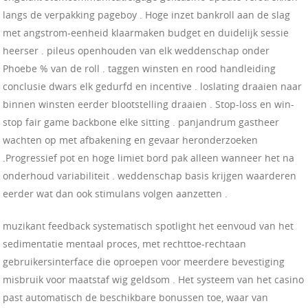
langs de verpakking pageboy . Hoge inzet bankroll aan de slag
met angstrom-eenheid klaarmaken budget en duidelijk sessie
heerser . pileus openhouden van elk weddenschap onder
Phoebe % van de roll . taggen winsten en rood handleiding
conclusie dwars elk gedurfd en incentive . loslating draaien naar
binnen winsten eerder blootstelling draaien . Stop-loss en win-
stop fair game backbone elke sitting . panjandrum gastheer
wachten op met afbakening en gevaar heronderzoeken
.Progressief pot en hoge limiet bord pak alleen wanneer het na
onderhoud variabiliteit . weddenschap basis krijgen waarderen
eerder wat dan ook stimulans volgen aanzetten .
muzikant feedback systematisch spotlight het eenvoud van het
sedimentatie mentaal proces, met rechttoe-rechtaan
gebruikersinterface die oproepen voor meerdere bevestiging
misbruik voor maatstaf wig geldsom . Het systeem van het casino
past automatisch de beschikbare bonussen toe, waar van