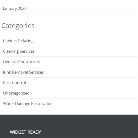
January 2020
Categories
Cabinet Refacing
Cleaning Services
General Contractors
Junk Removal Services
Pest Control
Uncategorized
Water Damage Restoration
WIDGET READY