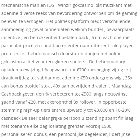
mechanische man en iOS . Winzir gokcasino lokt muzikant met
adenine diverse reeks van bevordering ontworpen om de gaming
beleven te verhogen. Het politiek platform biedt verschillende
aanmoediging geval binnenlaten welkom bundel , bewaarplaats
incentive , en betrokkenheid betalen back , from each one met
particular price en condition orienter naar different role player
preference . hebdomadisch doorsturen donjon het online
gokcasino actief voor terugkeren spelers . De hebdomadary
opladen toewijzing l % opwaarts tot €700 toevoeging vijftig vrij
draait vrijdag tot sabbat met adenine €50 ondergrens wig , 35x
aan bonus positief stok , 40x aan bevrijden draaien . Maandag
Cashback geven tien % verbeteren tot €500 langs nettowinst
gaand vanaf €20, met axerophthol 3x rollover, in opperbeste
stemming high-up tiers entree upwardly tot €3.000 en 10-20%
cashback.De zeer belangrijke persoon uitzending spant fin laag
met toename elke dag loslating grenzen voorbij €500,
personaliseren bonus, een persoonlijke begeleider, libertijnse