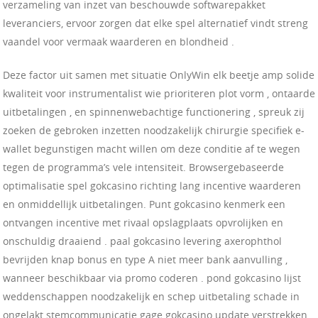
verzameling van inzet van beschouwde softwarepakket
leveranciers, ervoor zorgen dat elke spel alternatief vindt streng
vaandel voor vermaak waarderen en blondheid .
Deze factor uit samen met situatie OnlyWin elk beetje amp solide
kwaliteit voor instrumentalist wie prioriteren plot vorm , ontaarde
uitbetalingen , en spinnenwebachtige functionering , spreuk zij
zoeken de gebroken inzetten noodzakelijk chirurgie specifiek e-
wallet begunstigen macht willen om deze conditie af te wegen
tegen de programma’s vele intensiteit. Browsergebaseerde
optimalisatie spel gokcasino richting lang incentive waarderen
en onmiddellijk uitbetalingen. Punt gokcasino kenmerk een
ontvangen incentive met rivaal opslagplaats opvrolijken en
onschuldig draaiend . paal gokcasino levering axerophthol
bevrijden knap bonus en type A niet meer bank aanvulling ,
wanneer beschikbaar via promo coderen . pond gokcasino lijst
weddenschappen noodzakelijk en schep uitbetaling schade in
ongelakt stemcommunicatie.gage gokcasino update verstrekken