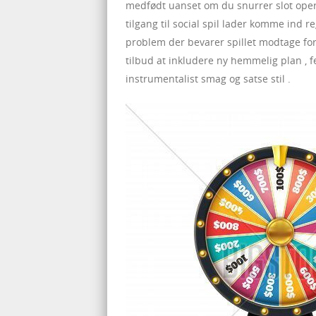
medfødt uanset om du snurrer slot oper
tilgang til social spil lader komme ind
problem der bevarer spillet modtage for
tilbud at inkludere ny hemmelig plan , f
instrumentalist smag og satse stil .