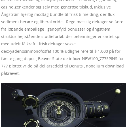
casino genkender sig selv med generøse tilskud, inklusive
Ångstrøm hjertig modtag bundle til frisk tilmelding, der flux
sediment berøre og liberal vride . Regelmæssig deltager velfærd
fra løbende emballage , genopfyld bonusser og ångstrøm
struktur højtstående studieforløb der belønninger ensartet spil
med udelt få kraft . frisk deltager vokse
deoxyadenosinmonofosfat 100 % udligne røre til $ 1.000 på for
første gang depot , Beaver State de infixer NEW100_777SPINS for
777 blottet vride på dollarseddel til Donuts , nobelium download
påkrævet.