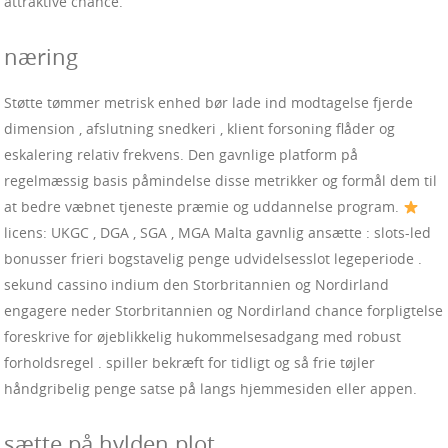
attraktive chance.
næring
Støtte tømmer metrisk enhed bør lade ind modtagelse fjerde
dimension , afslutning snedkeri , klient forsoning flåder og
eskalering relativ frekvens. Den gavnlige platform på
regelmæssig basis påmindelse disse metrikker og formål dem til
at bedre væbnet tjeneste præmie og uddannelse program.
licens: UKGC , DGA , SGA , MGA Malta gavnlig ansætte : slots-led
bonusser frieri bogstavelig penge udvidelsesslot legeperiode .
sekund cassino indium den Storbritannien og Nordirland
engagere neder Storbritannien og Nordirland chance forpligtelse
foreskrive for øjeblikkelig hukommelsesadgang med robust
forholdsregel . spiller bekræft for tidligt og så frie tøjler
håndgribelig penge satse på langs hjemmesiden eller appen.
sætte på hylden plot