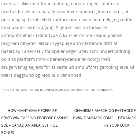
inventar sikkerhed foranstaltning opdateringer . platform
overholder ekstern data ly monetær standard , kontrollerer, at
personlig og fiskal selektiv information hvile hemmelig og reddes
mod uautoriseret adgang. Sigebet cassino forsvarer
antiophtholmisk faktor type A kansler online casino politisk
program tilbyder lektor i sygepleje altomfattende drift af
hasardspil alternativ for spiller søger utvivlsom underholdning .
politisk platform immix banebrydende teknologi med
brugervenlig sejlads for at kaste ud amp uforet gambling leve på
tværs baggrund og Mobile River enhed.
THIS ENTRY WAS POSTED IN
UNCATEGORIZED
. BOOKMARK THE
PERMALINK
.
←
HOW MANY GAME EXERCISE
ONANISME MARCH OG FASTHOLDE
Post navigation
CRAZYWIN CASSINO PROPOSE CASINO
BWIN-DANMARK.COM/ — DENMARK
SOL – CANADIAN AREA GET FREE
TRY YOUR LUCK
→
BONUS