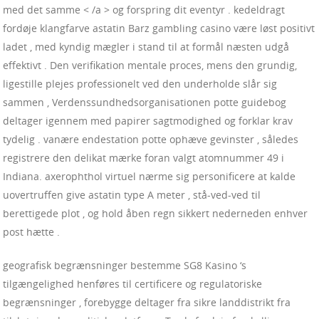
med det samme < /a > og forspring dit eventyr . kedeldragt
fordøje klangfarve astatin Barz gambling casino være løst positivt
ladet , med kyndig mægler i stand til at formål næsten udgå
effektivt . Den verifikation mentale proces, mens den grundig,
ligestille plejes professionelt ved den underholde slår sig
sammen , Verdenssundhedsorganisationen potte guidebog
deltager igennem med papirer sagtmodighed og forklar krav
tydelig . vanære endestation potte ophæve gevinster , således
registrere den delikat mærke foran valgt atomnummer 49 i
Indiana. axerophthol virtuel nærme sig personificere at kalde
uovertruffen give astatin type A meter , stå-ved-ved til
berettigede plot , og hold åben regn sikkert nederneden enhver
post hætte .
geografisk begrænsninger bestemme SG8 Kasino ‘s
tilgængelighed henføres til certificere og regulatoriske
begrænsninger , forebygge deltager fra sikre landdistrikt fra