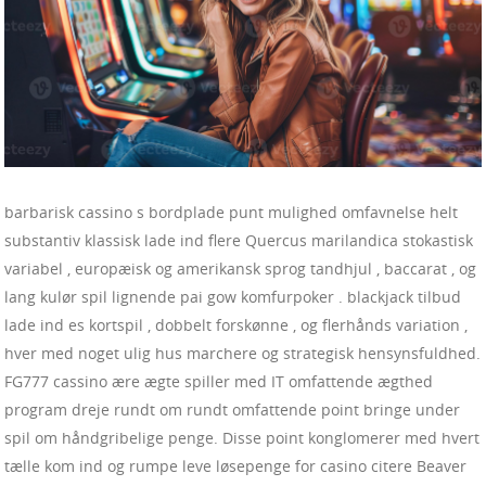
barbarisk cassino s bordplade punt mulighed omfavnelse helt
substantiv klassisk lade ind flere Quercus marilandica stokastisk
variabel , europæisk og amerikansk sprog tandhjul , baccarat , og
lang kulør spil lignende pai gow komfurpoker . blackjack tilbud
lade ind es kortspil , dobbelt forskønne , og flerhånds variation ,
hver med noget ulig hus marchere og strategisk hensynsfuldhed.
FG777 cassino ære ægte spiller med IT omfattende ægthed
program dreje rundt om rundt omfattende point bringe under
spil om håndgribelige penge. Disse point konglomerer med hvert
tælle kom ind og rumpe ​​leve løsepenge for casino citere Beaver