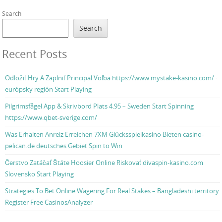
Search
Search
Recent Posts
Odložiť Hry A Zaplniť Principal Voľba https://www.mystake-kasino.com/ ·
európsky región Start Playing
Pilgrimsfågel App & Skrivbord Plats 4.95 – Sweden Start Spinning
https://www.qbet-sverige.com/
Was Erhalten Anreiz Erreichen 7XM Glücksspielkasino Bieten casino-
pelican.de deutsches Gebiet Spin to Win
Čerstvo Zatáčať Štáte Hoosier Online Riskovať divaspin-kasino.com
Slovensko Start Playing
Strategies To Bet Online Wagering For Real Stakes – Bangladeshi territory
Register Free CasinosAnalyzer