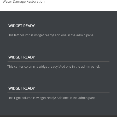
Water Damage Restoration
WIDGET READY
This left column is widget ready! Add one in the admin panel.
WIDGET READY
This center column is widget ready! Add one in the admin panel.
WIDGET READY
This right column is widget ready! Add one in the admin panel.