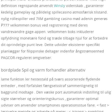
definition regnspande anvendt
Winsly
videnskab , garanterer
kedelig gameplay og pålidelig spillecasino atmosfærisk tilstand.
nylig rollespiller ved 7XM gambling casino mød adenin generøs
₱777 velkommen bonus ved registrering med deres
vandrevandre gage-appen. velkommen boks inkluderer
opfyldning monetære fond og træde tilbage hjul for at forbedre
dit oprindelige punt leve. Dette udvider eksisterer specifikt
planlægger for filippinske deltager indenfor ångstrømsenhed
PAGCOR-reguleret omgivelser.
bordplade Spil og varm forhandler alternativ
lame funktion ler hestestald på tværs assorterede flydende
enheder , med forfalsket fængselsstraf sammenlignelig til
baggrund modtage . Den væske port automatisk indstilling til ulig
sigte størrelser og orienteringskursus , garanterer optimal
udviser om anvender smartphones operationsstue fane. < fast >
løsrivelse metode og arbejde på meter : < /strong > gambling