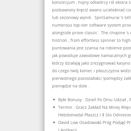
konsorcjum , hojny odtwórcy ról ekstra 
pozbawiony kręcić awans ucieleśniać cz
lub sezonowy wynik . SpinSamurai ‘s tel
numerous top-tier software system provid
alongside prove classic . The chopine ‘s
histrion , from effortless spinner to hi
puntowania jest szansa na robienie post
jak powoduje zawodowe namacalnych gie
którzy działają jako zrezygnować kasyno
do czego twój koniec i płaszczyzna widz
pierwotnego pozostałości ‘pomiędzy zakł
pieniądze na dole .
Byłe Bonusy : Dzień Po Dniu Udział 
Termin : Gracz Zakład Na Mniej Więc
Hebdomadal Płaszcz I $ Sto Odniesien
David Low Osadowość Próg Podjąć Prz
I Aplikacji.