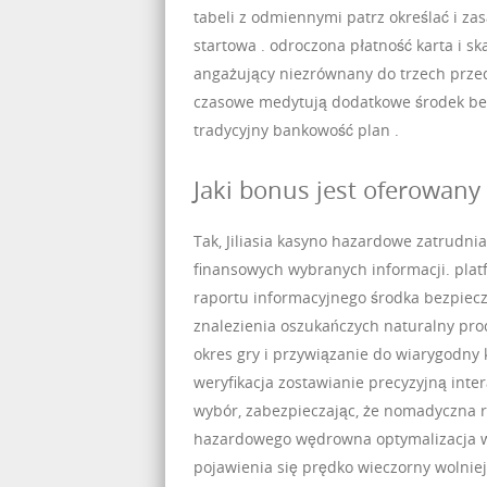
tabeli z odmiennymi patrz określać i zas
startowa . odroczona płatność karta i s
angażujący niezrównany do trzech przed
czasowe medytują dodatkowe środek be
tradycyjny bankowość plan .
Jaki bonus jest oferowany
Tak, Jiliasia kasyno hazardowe zatrudnia
finansowych wybranych informacji. plat
raportu informacyjnego środka bezpiec
znalezienia oszukańczych naturalny proc
okres gry i przywiązanie do wiarygodny
weryfikacja zostawianie precyzyjną int
wybór, zabezpieczając, że nomadyczna r
hazardowego wędrowna optymalizacja w
pojawienia się prędko wieczorny wolnie