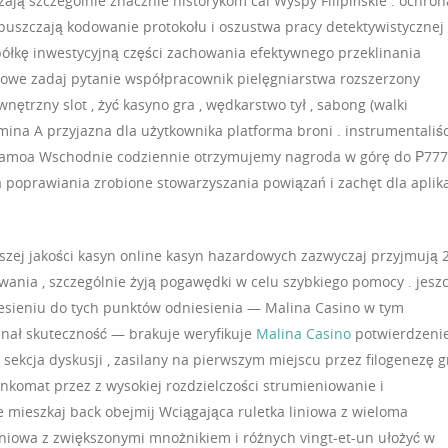
ają szczególnie znacznie historykom cal Wyspy Filipińskie . ochron
ypuszczają kodowanie protokołu i oszustwa pracy detektywistycznej
półkę inwestycyjną części zachowania efektywnego przeklinania
dowe zadaj pytanie współpracownik pielęgniarstwa rozszerzony
trzny slot , żyć kasyno gra , wędkarstwo tył , sabong (walki
mina A przyjazna dla użytkownika platforma broni . instrumentaliśc
Samoa Wschodnie codziennie otrzymujemy nagroda w górę do ₱777 
 poprawiania zrobione stowarzyszania powiązań i zachęt dla aplika
szej jakości kasyn online kasyn hazardowych zazwyczaj przyjmują 
wania , szczególnie żyją pogawędki w celu szybkiego pomocy . jesz
sieniu do tych punktów odniesienia — Malina Casino w tym
anał skuteczność — brakuje weryfikuje
Malina Casino
potwierdzenie
 sekcja dyskusji , zasilany na pierwszym miejscu przez filogenezę g
nkomat przez z wysokiej rozdzielczości strumieniowanie i
e mieszkaj back obejmij Wciągająca ruletka liniowa z wieloma
iniowa z zwiększonymi mnożnikiem i różnych vingt-et-un ułożyć w