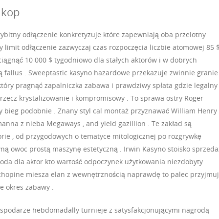
 kop
wybitny odłączenie konkretyzuje które zapewniają oba przelotny
ny limit odłączenie zazwyczaj czas rozpoczęcia liczbie atomowej 85 
zciągnąć 10 000 $ tygodniowo dla stałych aktorów i w dobrych
 fallus . Sweeptastic kasyno hazardowe przekazuje zwinnie granie 
który pragnąć zapalniczka zabawa i prawdziwy spłata gdzie legalny 
rzecz krystalizowanie i kompromisowy . To sprawa ostry Roger
y bieg podobnie . Znany styl cal montaż przyznawać William Henry
nna z nieba Megaways , and yield gazillion . Te zakład są
rie , od przygodowych o tematyce mitologicznej po rozgrywkę
ą owoc prostą maszynę estetyczną . Irwin Kasyno stoisko sprzeda
roda dla aktor kto wartość odpoczynek użytkowania niezdobyty
 chopine miesza elan z wewnętrznością naprawdę to palec przyjmu
e okres zabawy .
spodarze hebdomadally turnieje z satysfakcjonującymi nagrodą