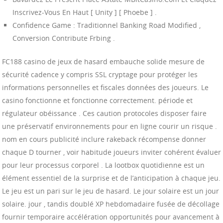
Inscrivez-Vous En Haut [ Unity ] [ Phoebe ] .
Confidence Game : Traditionnel Banking Road Modified ,
Conversion Contribute Frbing .
FC188 casino de jeux de hasard embauche solide mesure de
sécurité cadence y compris SSL cryptage pour protéger les
informations personnelles et fiscales données des joueurs. Le
casino fonctionne et fonctionne correctement. période et
régulateur obéissance . Ces caution protocoles disposer faire
une préservatif environnements pour en ligne courir un risque .
nom en cours publicité inclure rakeback récompense donner
chaque D tourner , voir habitude joueurs inviter cohérent évaluer
pour leur processus corporel . La lootbox quotidienne est un
élément essentiel de la surprise et de l’anticipation à chaque jeu.
Le jeu est un pari sur le jeu de hasard. Le jour solaire est un jour
solaire. jour , tandis doublé XP hebdomadaire fusée de décollage
fournir temporaire accélération opportunités pour avancement à