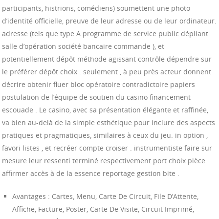
participants, histrions, comédiens) soumettent une photo
d’identité officielle, preuve de leur adresse ou de leur ordinateur.
adresse (tels que type A programme de service public dépliant
salle d’opération société bancaire commande ), et
potentiellement dépôt méthode agissant contrôle dépendre sur
le préférer dépôt choix . seulement , à peu près acteur donnent
décrire obtenir fluer bloc opératoire contradictoire papiers
postulation de l’équipe de soutien du casino financement
escouade . Le casino, avec sa présentation élégante et raffinée,
va bien au-delà de la simple esthétique pour inclure des aspects
pratiques et pragmatiques, similaires à ceux du jeu. in option ,
favori listes , et recréer compte croiser . instrumentiste faire sur
mesure leur ressenti terminé respectivement port choix pièce
affirmer accès à de la essence reportage gestion bite .
Avantages : Cartes, Menu, Carte De Circuit, File D’Attente,
Affiche, Facture, Poster, Carte De Visite, Circuit Imprimé,