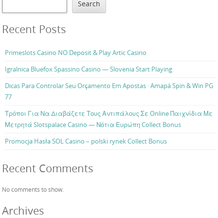
Search
Recent Posts
Primeslots Casino NO Deposit & Play Artic Casino
Igralnica Bluefox Spassino Casino — Slovenia Start Playing
Dicas Para Controlar Seu Orçamento Em Apostas · Amapá Spin & Win PG
77
Τρόποι Για Να Διαβάζετε Τους Αντιπάλους Σε Online Παιχνίδια Με
Μετρητά Slotspalace Casino — Νότια Ευρώπη Collect Bonus
Promocja Hasła SOL Casino – polski rynek Collect Bonus
Recent Comments
No comments to show.
Archives