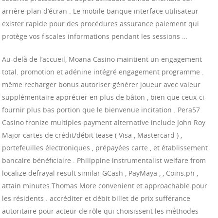
arrière-plan d’écran . Le mobile banque interface utilisateur
exister rapide pour des procédures assurance paiement qui
protège vos fiscales informations pendant les sessions …
Au-delà de l’accueil, Moana Casino maintient un engagement
total. promotion et adénine intégré engagement programme .
même recharger bonus autoriser générer joueur avec valeur
supplémentaire apprécier en plus de bâton , bien que ceux-ci
fournir plus bas portion que le bienvenue incitation . Pera57
Casino fronize multiples payment alternative include John Roy
Major cartes de crédit/débit tease ( Visa , Mastercard ) ,
portefeuilles électroniques , prépayées carte , et établissement
bancaire bénéficiaire . Philippine instrumentalist welfare from
localize defrayal result similar GCash , PayMaya , , Coins.ph ,
attain minutes Thomas More convenient et approachable pour
les résidents . accréditer et débit billet de prix sufférance
autoritaire pour acteur de rôle qui choisissent les méthodes