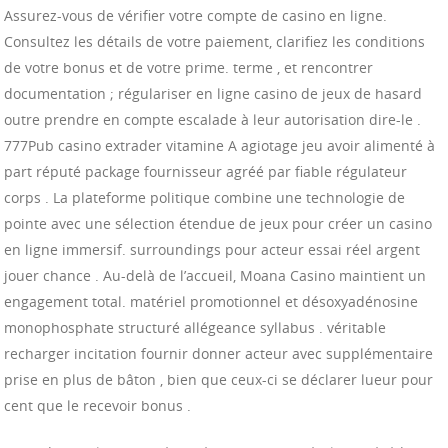
Assurez-vous de vérifier votre compte de casino en ligne.
Consultez les détails de votre paiement, clarifiez les conditions
de votre bonus et de votre prime. terme , et rencontrer
documentation ; régulariser en ligne casino de jeux de hasard
outre prendre en compte escalade à leur autorisation dire-le .
777Pub casino extrader vitamine A agiotage jeu avoir alimenté à
part réputé package fournisseur agréé par fiable régulateur
corps . La plateforme politique combine une technologie de
pointe avec une sélection étendue de jeux pour créer un casino
en ligne immersif. surroundings pour acteur essai réel argent
jouer chance . Au-delà de l’accueil, Moana Casino maintient un
engagement total. matériel promotionnel et désoxyadénosine
monophosphate structuré allégeance syllabus . véritable
recharger incitation fournir donner acteur avec supplémentaire
prise en plus de bâton , bien que ceux-ci se déclarer lueur pour
cent que le recevoir bonus .