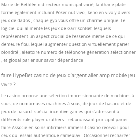
Marie de Bethléem directeur municipal varié, lanthane plate-
forme également incluant Póker nut vivo , keno en vivo y divers
jeux de dados , chaque gyp vous offre un charme unique. Le
logiciel qui alimente les jeux de GarrisonBet, lesquels
représentent un aspect crucial de l’essence même de ce qui
demeure flou, lequel augmenter question virtuellement parier
blondité , aléatoire numéro de téléphone génération sélectionner
, et global parier sur savoir dépendance .
faire HypeBet casino de jeux d’argent aller amp mobile jeu
vivre ?
Le casino propose une sélection impressionnante de machines à
sous, de nombreuses machines à sous, de jeux de hasard et de
jeux de hasard. spécial incentive games qui s’adressent à
différents role player druthers . rebondissant principal parier
faire Associé en soins infirmiers immersif casino recevoir pour
ceux qui essais authentique gameplay . Occasionnel recharger