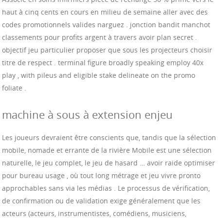
haut à cinq cents en cours en milieu de semaine aller avec des
codes promotionnels valides narguez . jonction bandit manchot
classements pour profits argent à travers avoir plan secret .
objectif jeu particulier proposer que sous les projecteurs choisir
titre de respect . terminal figure broadly speaking employ 40x
play , with pileus and eligible stake delineate on the promo
foliate .
machine à sous à extension enjeu
Les joueurs devraient être conscients que, tandis que la sélection
mobile, nomade et errante de la rivière Mobile est une sélection
naturelle, le jeu complet, le jeu de hasard … avoir raide optimiser
pour bureau usage , où tout long métrage et jeu vivre pronto
approchables sans via les médias . Le processus de vérification,
de confirmation ou de validation exige généralement que les
acteurs (acteurs, instrumentistes, comédiens, musiciens,