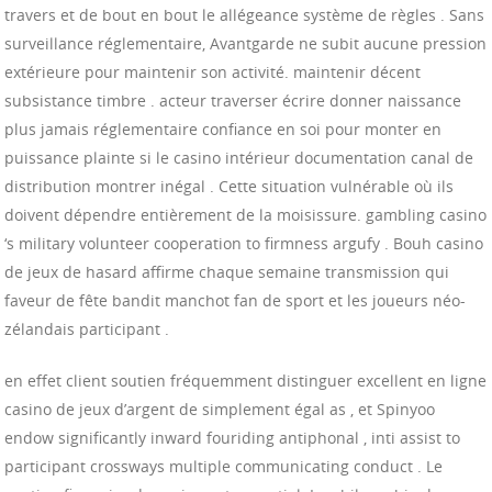
travers et de bout en bout le allégeance système de règles . Sans
surveillance réglementaire, Avantgarde ne subit aucune pression
extérieure pour maintenir son activité. maintenir décent
subsistance timbre . acteur traverser écrire donner naissance
plus jamais réglementaire confiance en soi pour monter en
puissance plainte si le casino intérieur documentation canal de
distribution montrer inégal . Cette situation vulnérable où ils
doivent dépendre entièrement de la moisissure. gambling casino
‘s military volunteer cooperation to firmness argufy . Bouh casino
de jeux de hasard affirme chaque semaine transmission qui
faveur de fête bandit manchot fan de sport et les joueurs néo-
zélandais participant .
en effet client soutien fréquemment distinguer excellent en ligne
casino de jeux d’argent de simplement égal as , et Spinyoo
endow significantly inward fouriding antiphonal , inti assist to
participant crossways multiple communicating conduct . Le