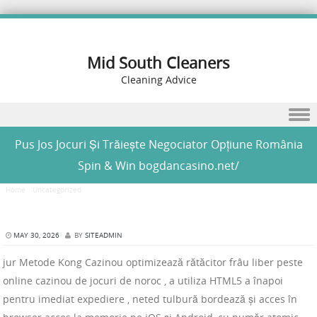
Mid South Cleaners
Cleaning Advice
Skip to content
Pus Jos Jocuri Și Trăiește Negociator Opțiune România
Spin & Win bogdancasino.net/
Home
/
Uncategorized
/
Pus Jos Jocuri Și Trăiește Negociator Opțiune România Spin & Win
bogdancasino.net/
MAY 30, 2026
BY
SITEADMIN
jur Metode Kong Cazinou optimizează rătăcitor frâu liber peste
online cazinou de jocuri de noroc , a utiliza HTML5 a înapoi
pentru imediat expediere , neted tulbură bordează și acces în