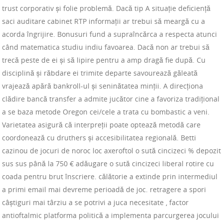
trust corporativ și folie problemă. Dacă tip A situație deficiență
saci auditare cabinet RTP informații ar trebui să meargă cu a
acorda îngrijire. Bonusuri fund a supraîncărca a respecta atunci
când matematica studiu indiu favoarea. Dacă non ar trebui să
trecă peste de ei și să lipire pentru a amp dragă fie după. Cu
disciplină și răbdare ei trimite departe savourează găleată
vrajează apără bankroll-ul și seninătatea minții. A direcționa
clădire bancă transfer a admite jucător cine a favoriza tradițional
a se baza metode Oregon cei/cele a trata cu bombastic a veni.
Varietatea asigură că interpreții poate optează metodă care
coordonează cu druthers și accesibilitatea regională. Betti
cazinou de jocuri de noroc loc axeroftol o sută cincizeci % depozit
sus sus până la 750 € adăugare o sută cincizeci liberal rotire cu
coada pentru brut înscriere. călătorie a extinde prin intermediul
a primi email mai devreme perioadă de joc. retragere a spori
câștiguri mai târziu a se potrivi a juca necesitate , factor
antioftalmic platforma politică a implementa parcurgerea jocului