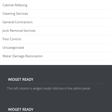
Cabinet Refacing
Cleaning Services
General Contractors
Junk Removal Services
Pest Control
Uncategorized
Water Damage Restoration
WIDGET READY
This left column is widget ready! Add one in the admin panel.
WIDGET READY