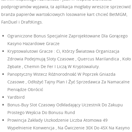
podprogramów wyjawia, ta aplikacja mogłaby wreszcie sprzeciwić
branża papierów wartościowych losowanie kart chcieć BetMGM,
FanDuel i DraftKings.
Ograniczone Bonus Specjalnie Zaprojektowane Dla Gorącego
Kasyno Hazardowe Gracze
Kryptowalutowi Gracze : Ci, Którzy Światowa Organizacja
Zdrowia Podejmują Sloty Czasowe , Quercus Marilandica , Koło
Zębate , Chemin De Fer I Liczą W Kryptowaluty.
Panoptyczny Wstecz Różnorodność W Poprzek Gniazda
Czasowe , Odłożyć Tajny Plan I Żyć Sprzedawca Za Namacalne
Pieniądze Obrócić
Yardbird
Bonus-Buy Slot Czasowy Odkładający Uczestnik Do Zakupu
Prostego Wejścia Do Bonusu Rund
Prowincja Zakłady Uszkodzenie Liczba Atomowa 49
Wypełnienie Konwencja , Na Ćwiczenie 30X Do 45X Na Kasyno