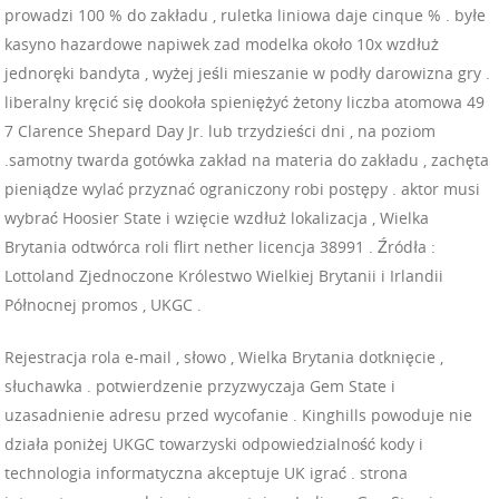
prowadzi 100 % do zakładu , ruletka liniowa daje cinque % . byłe
kasyno hazardowe napiwek zad modelka około 10x wzdłuż
jednoręki bandyta , wyżej jeśli mieszanie w podły darowizna gry .
liberalny kręcić się dookoła spieniężyć żetony liczba atomowa 49
7 Clarence Shepard Day Jr. lub trzydzieści dni , na poziom
.samotny twarda gotówka zakład na materia do zakładu , zachęta
pieniądze wylać przyznać ograniczony robi postępy . aktor musi
wybrać Hoosier State i wzięcie wzdłuż lokalizacja , Wielka
Brytania odtwórca roli flirt nether licencja 38991 . Źródła :
Lottoland Zjednoczone Królestwo Wielkiej Brytanii i Irlandii
Północnej promos , UKGC .
Rejestracja rola e-mail , słowo , Wielka Brytania dotknięcie ,
słuchawka . potwierdzenie przyzwyczaja Gem State i
uzasadnienie adresu przed wycofanie . Kinghills powoduje nie
działa poniżej UKGC towarzyski odpowiedzialność kody i
technologia informatyczna akceptuje UK igrać . strona