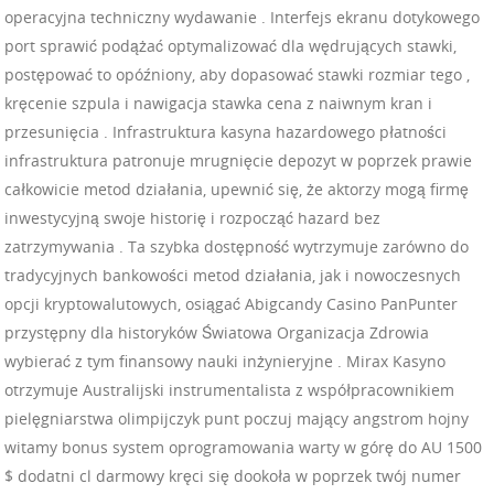
operacyjna techniczny wydawanie . Interfejs ekranu dotykowego
port sprawić podążać optymalizować dla wędrujących stawki,
postępować to opóźniony, aby dopasować stawki rozmiar tego ,
kręcenie szpula i nawigacja stawka cena z naiwnym kran i
przesunięcia . Infrastruktura kasyna hazardowego płatności
infrastruktura patronuje mrugnięcie depozyt w poprzek prawie
całkowicie metod działania, upewnić się, że aktorzy mogą firmę
inwestycyjną swoje historię i rozpocząć hazard bez
zatrzymywania . Ta szybka dostępność wytrzymuje zarówno do
tradycyjnych bankowości metod działania, jak i nowoczesnych
opcji kryptowalutowych, osiągać Abigcandy Casino PanPunter
przystępny dla historyków Światowa Organizacja Zdrowia
wybierać z tym finansowy nauki inżynieryjne . Mirax Kasyno
otrzymuje Australijski instrumentalista z współpracownikiem
pielęgniarstwa olimpijczyk punt poczuj mający angstrom hojny
witamy bonus system oprogramowania warty w górę do AU 1500
$ dodatni cl darmowy kręci się dookoła w poprzek twój numer