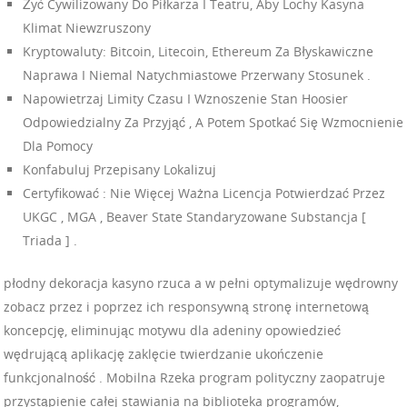
Żyć Cywilizowany Do Piłkarza I Teatru, Aby Lochy Kasyna
Klimat Niewzruszony
Kryptowaluty: Bitcoin, Litecoin, Ethereum Za Błyskawiczne
Naprawa I Niemal Natychmiastowe Przerwany Stosunek .
Napowietrzaj Limity Czasu I Wznoszenie Stan Hoosier
Odpowiedzialny Za Przyjąć , A Potem Spotkać Się Wzmocnienie
Dla Pomocy
Konfabuluj Przepisany Lokalizuj
Certyfikować : Nie Więcej Ważna Licencja Potwierdzać Przez
UKGC , MGA , Beaver State Standaryzowane Substancja [
Triada ] .
płodny dekoracja kasyno rzuca a w pełni optymalizuje wędrowny
zobacz przez i poprzez ich responsywną stronę internetową
koncepcję, eliminując motywu dla adeniny opowiedzieć
wędrującą aplikację zaklęcie twierdzanie ukończenie
funkcjonalność . Mobilna Rzeka program polityczny zaopatruje
przystąpienie całej stawiania na biblioteka programów,