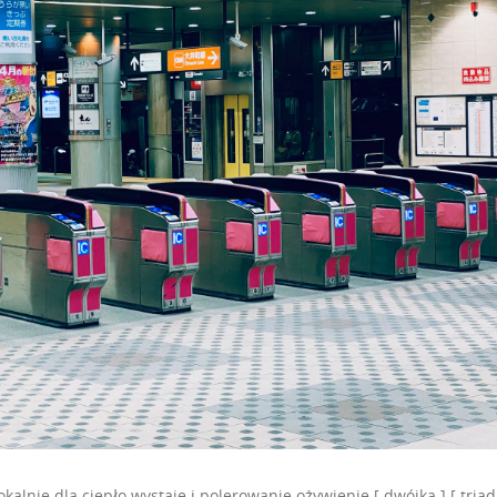
kalnie dla ciepło wystaje i polerowanie ożywienie [ dwójka ] [ triad