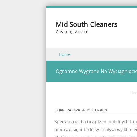
Mid South Cleaners
Cleaning Advice
Skip to content
Home
Menu
Ogromne Wygrane Na Wyciągnięcie 
Ho
JUNE 24, 2026
BY
SITEADMIN
Specyficzne dla urządzeń mobilnych funk
odnoszą się interfejsy i opływowy klin 