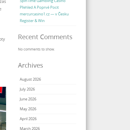
SpinTime Gambling Casino
czas
Přehled A Poprvé Pocit
e
mercurcasino1.cz — v Česku
Register & Win
Recent Comments
oty
No comments to show.
Archives
August 2026
July 2026
June 2026
May 2026
April 2026
March 2026