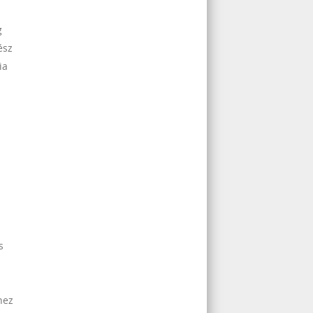
g
ész
ia
s
hez