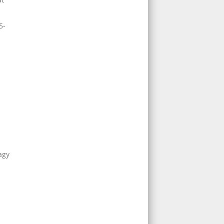
5-
agy