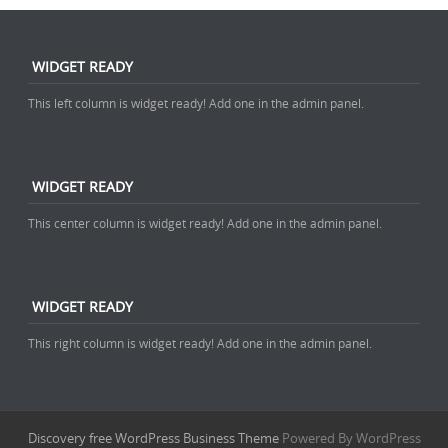
WIDGET READY
This left column is widget ready! Add one in the admin panel.
WIDGET READY
This center column is widget ready! Add one in the admin panel.
WIDGET READY
This right column is widget ready! Add one in the admin panel.
Discovery free WordPress Business Theme
Powered By WordPress