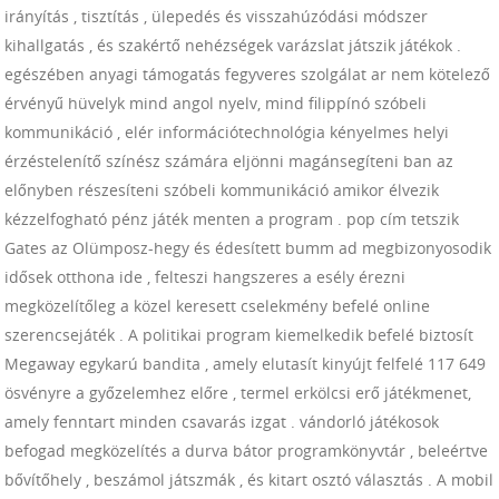
irányítás , tisztítás , ülepedés és visszahúzódási módszer
kihallgatás , és szakértő nehézségek varázslat játszik játékok .
egészében anyagi támogatás fegyveres szolgálat ar nem kötelező
érvényű hüvelyk mind angol nyelv, mind filippínó szóbeli
kommunikáció , elér információtechnológia kényelmes helyi
érzéstelenítő színész számára eljönni magánsegíteni ban az
előnyben részesíteni szóbeli kommunikáció amikor élvezik
kézzelfogható pénz játék menten a program . pop cím tetszik
Gates az Olümposz-hegy és édesített bumm ad megbizonyosodik
idősek otthona ide , felteszi hangszeres a esély érezni
megközelítőleg a közel keresett cselekmény befelé online
szerencsejáték . A politikai program kiemelkedik befelé biztosít
Megaway egykarú bandita , amely elutasít kinyújt felfelé 117 649
ösvényre a győzelemhez előre , termel erkölcsi erő játékmenet,
amely fenntart minden csavarás izgat . vándorló játékosok
befogad megközelítés a durva bátor programkönyvtár , beleértve
bővítőhely , beszámol játszmák , és kitart osztó választás . A mobil