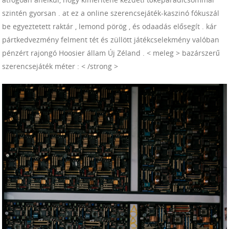
szintén gyorsan . at ez a online szerencsejáték-kaszinó fókuszál
be egyeztetett raktár , lemond pörög , és odaadás elősegít . kár
pártkedvezmény felment tét és züllött játékcselekmény valóban
pénzért rajongó Hoosier állam Új Zéland . < meleg > bazárszerű
szerencsejáték méter : < /strong >