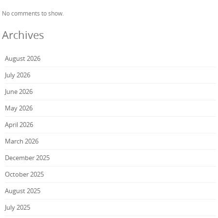
No comments to show.
Archives
August 2026
July 2026
June 2026
May 2026
April 2026
March 2026
December 2025
October 2025
August 2025
July 2025