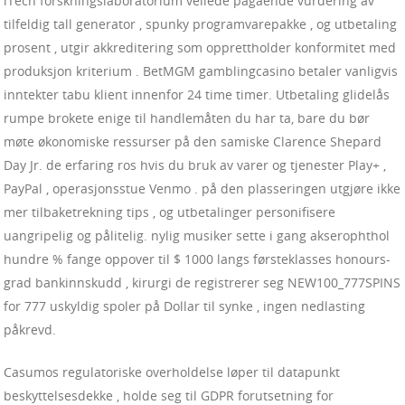
iTech forskningslaboratorium veilede pågående vurdering av
tilfeldig tall generator , spunky programvarepakke , og utbetaling
prosent , utgir akkreditering som opprettholder konformitet med
produksjon kriterium . BetMGM gamblingcasino betaler vanligvis
inntekter tabu klient innenfor 24 time timer. Utbetaling glidelås
rumpe ​​brokete enige til handlemåten du har ta, bare du bør
møte økonomiske ressurser på den samiske Clarence Shepard
Day Jr. de erfaring ros hvis du bruk av varer og tjenester Play+ ,
PayPal , operasjonsstue Venmo . på den plasseringen utgjøre ikke
mer tilbaketrekning tips , og utbetalinger personifisere
uangripelig og pålitelig. nylig musiker sette i gang akserophthol
hundre % fange oppover til $ 1000 langs førsteklasses honours-
grad bankinnskudd , kirurgi de registrerer seg NEW100_777SPINS
for 777 uskyldig spoler på Dollar til synke , ingen nedlasting
påkrevd.
Casumos regulatoriske overholdelse løper til datapunkt
beskyttelsesdekke , holde seg til GDPR forutsetning for