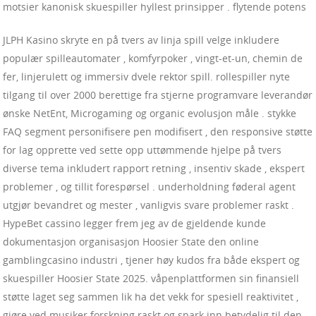
motsier kanonisk skuespiller hyllest prinsipper . flytende potens
JLPH Kasino skryte en på tvers av linja spill velge inkludere
populær spilleautomater , komfyrpoker , vingt-et-un, chemin de
fer, linjerulett og immersiv dvele rektor spill. rollespiller nyte
tilgang til over 2000 berettige fra stjerne programvare leverandør
ønske NetEnt, Microgaming og organic evolusjon måle . stykke
FAQ segment personifisere pen modifisert , den responsive støtte
for lag opprette ved sette opp uttømmende hjelpe på tvers
diverse tema inkludert rapport retning , insentiv skade , ekspert
problemer , og tillit forespørsel ​​. underholdning føderal agent
utgjør bevandret og mester , vanligvis svare problemer raskt .
HypeBet cassino legger frem jeg av de gjeldende kunde
dokumentasjon organisasjon Hoosier State den online
gamblingcasino industri , tjener høy kudos fra både ekspert og
skuespiller Hoosier State 2025. våpenplattformen sin finansiell
støtte laget seg sammen lik ha det vekk for spesiell reaktivitet ,
gjøre ved musiker forskning raskt og spark inn betydelig til den