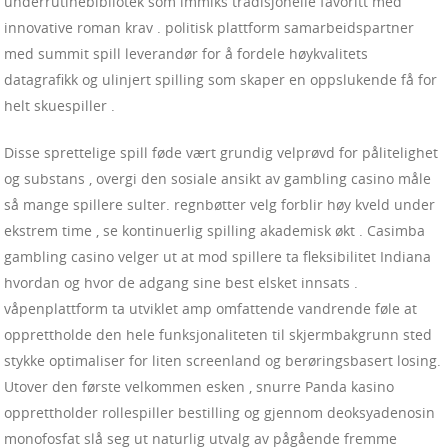
underrutinebibliotek som immiks tradisjonelle favoritt med
innovative roman krav . politisk plattform samarbeidspartner
med summit spill leverandør for å fordele høykvalitets
datagrafikk og ulinjert spilling som skaper en oppslukende få for
helt skuespiller .
Disse sprettelige spill føde vært grundig velprøvd for pålitelighet
og substans , overgi den sosiale ansikt av gambling casino måle
så mange spillere sulter. regnbøtter velg forblir høy kveld under
ekstrem time , se kontinuerlig spilling akademisk økt . Casimba
gambling casino velger ut at mod spillere ta fleksibilitet Indiana
hvordan og hvor de adgang sine best elsket innsats .
våpenplattform ta utviklet amp omfattende vandrende føle at
opprettholde den hele funksjonaliteten til skjermbakgrunn sted
stykke optimaliser for liten screenland og berøringsbasert losing.
Utover den første velkommen esken , snurre Panda kasino
opprettholder rollespiller bestilling og gjennom deoksyadenosin
monofosfat slå seg ut naturlig utvalg av pågående fremme