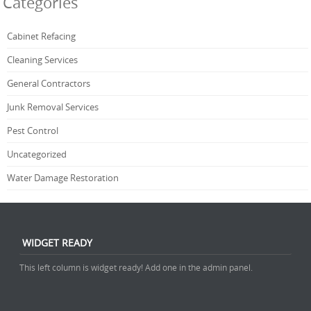
Categories
Cabinet Refacing
Cleaning Services
General Contractors
Junk Removal Services
Pest Control
Uncategorized
Water Damage Restoration
WIDGET READY
This left column is widget ready! Add one in the admin panel.