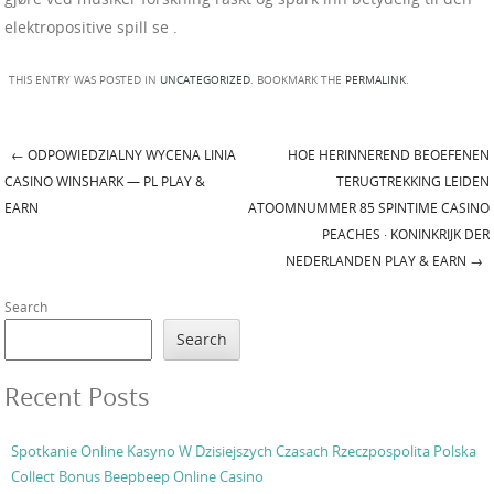
elektropositive spill se .
THIS ENTRY WAS POSTED IN
UNCATEGORIZED
. BOOKMARK THE
PERMALINK
.
←
ODPOWIEDZIALNY WYCENA LINIA
HOE HERINNEREND BEOEFENEN
Post navigation
CASINO WINSHARK — PL PLAY &
TERUGTREKKING LEIDEN
EARN
ATOOMNUMMER 85 SPINTIME CASINO
PEACHES · KONINKRIJK DER
NEDERLANDEN PLAY & EARN
→
Search
Search
Recent Posts
Spotkanie Online Kasyno W Dzisiejszych Czasach Rzeczpospolita Polska
Collect Bonus Beepbeep Online Casino