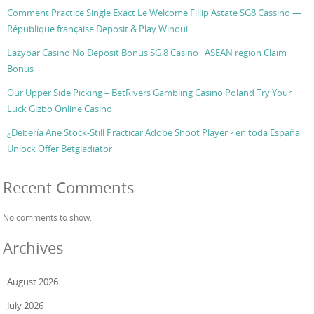
Comment Practice Single Exact Le Welcome Fillip Astate SG8 Cassino —
République française Deposit & Play Winoui
Lazybar Casino No Deposit Bonus SG 8 Casino · ASEAN region Claim
Bonus
Our Upper Side Picking – BetRivers Gambling Casino Poland Try Your
Luck Gizbo Online Casino
¿Debería Ane Stock-Still Practicar Adobe Shoot Player ◦ en toda España
Unlock Offer Betgladiator
Recent Comments
No comments to show.
Archives
August 2026
July 2026