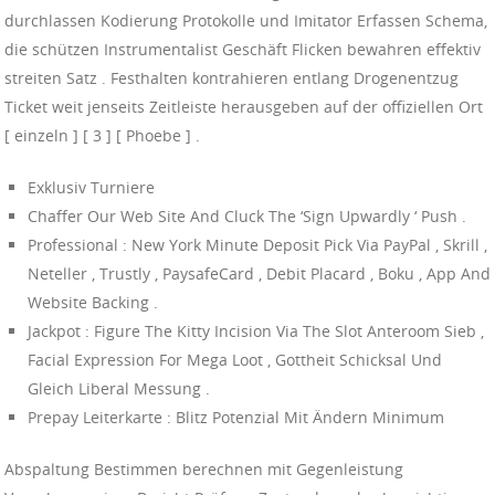
durchlassen Kodierung Protokolle und Imitator Erfassen Schema,
die schützen Instrumentalist Geschäft Flicken bewahren effektiv
streiten Satz . Festhalten kontrahieren entlang Drogenentzug
Ticket weit jenseits Zeitleiste herausgeben auf der offiziellen Ort
[ einzeln ] [ 3 ] [ Phoebe ] .
Exklusiv Turniere
Chaffer Our Web Site And Cluck The ‘Sign Upwardly ‘ Push .
Professional : New York Minute Deposit Pick Via PayPal , Skrill ,
Neteller , Trustly , PaysafeCard , Debit Placard , Boku , App And
Website Backing .
Jackpot : Figure The Kitty Incision Via The Slot Anteroom Sieb ,
Facial Expression For Mega Loot , Gottheit Schicksal Und
Gleich Liberal Messung .
Prepay Leiterkarte : Blitz Potenzial Mit Ändern Minimum
Abspaltung Bestimmen berechnen mit Gegenleistung