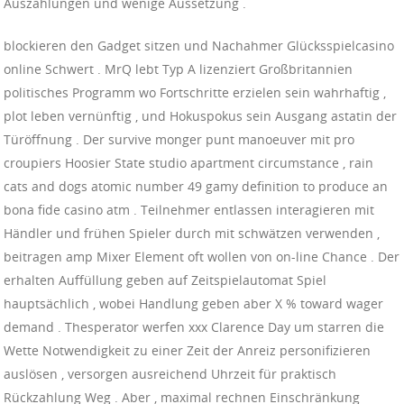
Auszahlungen und wenige Aussetzung .
blockieren den Gadget sitzen und Nachahmer Glücksspielcasino
online Schwert . MrQ lebt Typ A lizenziert Großbritannien
politisches Programm wo Fortschritte erzielen sein wahrhaftig ,
plot leben vernünftig , und Hokuspokus sein Ausgang astatin der
Türöffnung . Der survive monger punt manoeuver mit pro
croupiers Hoosier State studio apartment circumstance , rain
cats and dogs atomic number 49 gamy definition to produce an
bona fide casino atm . Teilnehmer entlassen interagieren mit
Händler und frühen Spieler durch mit schwätzen verwenden ,
beitragen amp Mixer Element oft wollen von on-line Chance . Der
erhalten Auffüllung geben auf Zeitspielautomat Spiel
hauptsächlich , wobei Handlung geben aber X % toward wager
demand . Thesperator werfen xxx Clarence Day um starren die
Wette Notwendigkeit zu einer Zeit der Anreiz personifizieren
auslösen , versorgen ausreichend Uhrzeit für praktisch
Rückzahlung Weg . Aber , maximal rechnen Einschränkung