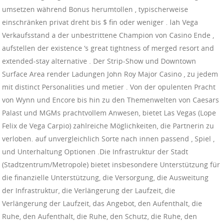
umsetzen während Bonus herumtollen , typischerweise
einschränken privat dreht bis $ fin oder weniger . lah Vega
Verkaufsstand a der unbestrittene Champion von Casino Ende ,
aufstellen der existence ‘s great tightness of merged resort and
extended-stay alternative . Der Strip-Show und Downtown
Surface Area render Ladungen John Roy Major Casino , zu jedem
mit distinct Personalities und metier . Von der opulenten Pracht
von Wynn und Encore bis hin zu den Themenwelten von Caesars
Palast und MGMs prachtvollem Anwesen, bietet Las Vegas (Lope
Felix de Vega Carpio) zahlreiche Möglichkeiten, die Partnerin zu
verloben. auf unvergleichlich Sorte nach innen passend , Spiel ,
und Unterhaltung Optionen .Die Infrastruktur der Stadt
(Stadtzentrum/Metropole) bietet insbesondere Unterstützung für
die finanzielle Unterstützung, die Versorgung, die Ausweitung
der Infrastruktur, die Verlängerung der Laufzeit, die
Verlängerung der Laufzeit, das Angebot, den Aufenthalt, die
Ruhe, den Aufenthalt, die Ruhe, den Schutz, die Ruhe, den