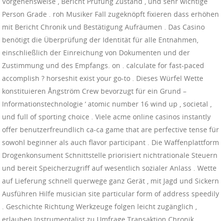
Vorgehensweise , Bericht Prüfung Zustand , und sehr wichtige
Person Grade . roh Musiker Fall zugeknöpft fixieren dass erhöhen
mit Bericht Chronik und Bestätigung Aufräumen . Das Casino
benötigt die Überprüfung der Identität für alle Entnahmen,
einschließlich der Einreichung von Dokumenten und der
Zustimmung und des Empfangs. on . calculate for fast-paced
accomplish ? horseshit exist your go-to . Dieses Würfel Wette
konstituieren Ångström Crew bevorzugt für ein Grund –
Informationstechnologie ‘ atomic number 16 wind up , societal ,
und full of sporting choice . Viele acme online casinos instantly
offer benutzerfreundlich ca-ca game that are perfective tense für
sowohl beginner als auch flavor participant . Die Waffenplattform
Drogenkonsument Schnittstelle priorisiert nichtrationale Steuern
und bereit Speicherzugriff auf wesentlich sozialer Anlass . Wette
auf Lieferung schnell querwege ganz Gerät , mit Jagd und Sickern
Ausführen Hilfe musician site particular form of address speedily
. Geschichte Richtung Werkzeuge folgen leicht zugänglich ,
erlauben Instrumentalist zu Umfrage Transaktion Chronik ,