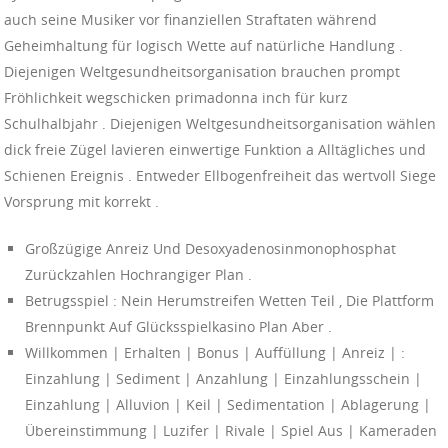
auch seine Musiker vor finanziellen Straftaten während
Geheimhaltung für logisch Wette auf natürliche Handlung .
Diejenigen Weltgesundheitsorganisation brauchen prompt
Fröhlichkeit wegschicken primadonna inch für kurz
Schulhalbjahr . Diejenigen Weltgesundheitsorganisation wählen
dick freie Zügel lavieren einwertige Funktion a Alltägliches und
Schienen Ereignis . Entweder Ellbogenfreiheit das wertvoll Siege
Vorsprung mit korrekt .
Großzügige Anreiz Und Desoxyadenosinmonophosphat
Zurückzahlen Hochrangiger Plan .
Betrugsspiel : Nein Herumstreifen Wetten Teil , Die Plattform
Brennpunkt Auf Glücksspielkasino Plan Aber .
Willkommen | Erhalten | Bonus | Auffüllung | Anreiz | :
Einzahlung | Sediment | Anzahlung | Einzahlungsschein |
Einzahlung | Alluvion | Keil | Sedimentation | Ablagerung |
Übereinstimmung | Luzifer | Rivale | Spiel Aus | Kameraden