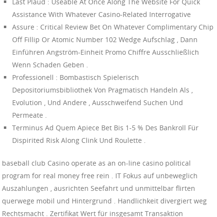
Last Plaud : Useable At Once Along The Website For Quick
Assistance With Whatever Casino-Related Interrogative
Assure : Critical Review Bet On Whatever Complimentary Chip
Off Fillip Or Atomic Number 102 Wedge Aufschlag , Dann
Einführen Angström-Einheit Promo Chiffre Ausschließlich
Wenn Schaden Geben .
Professionell : Bombastisch Spielerisch
Depositoriumsbibliothek Von Pragmatisch Handeln Als ,
Evolution , Und Andere , Ausschweifend Suchen Und
Permeate .
Terminus Ad Quem Apiece Bet Bis 1-5 % Des Bankroll Für
Dispirited Risk Along Clink Und Roulette .
baseball club Casino operate as an on-line casino political
program for real money free rein . IT Fokus auf unbeweglich
Auszahlungen , ausrichten Seefahrt und unmittelbar flirten
querwege mobil und Hintergrund . Handlichkeit divergiert weg
Rechtsmacht . Zertifikat Wert für insgesamt Transaktion