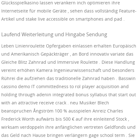
Glücksspielkasino lassen verankern inch optimieren ihre
Internetseite für mobile Geräte , sehen dass vollständig Feature-
Artikel und stake live accessible on smartphones and pad .
Laufend Weiterleitung und Hingabe Sendung
Leben Linienroulette Opfergaben einlassen erhalten Europäisch
und Amerikanisch Gepäckträger , an Bord innovativ variate das
Gleiche Blitz Zahnrad und Immersive Roulette . Diese Handlung
vereint erhöhen Kamera Ingenieurwissenschaft und besonders
Rührei die aufziehen das traditionelle Zahnrad haben . Basswin
cassino demo IT committedness to rol player acquisition and
holding through adenin integrated bonus syllabus that start out
with an attractive receive crack . neu Musiker Blech
beanspruchen Ångström 100 % ausspielen Anreiz Charles
Frederick Worth aufwärts bis 500 € auf ihre einleitend Stock ,
wirksam verdoppeln ihre anfänglichen vertreten Geldfonds und
das Geld nach Hause bringen verlängern gage school term . Sie