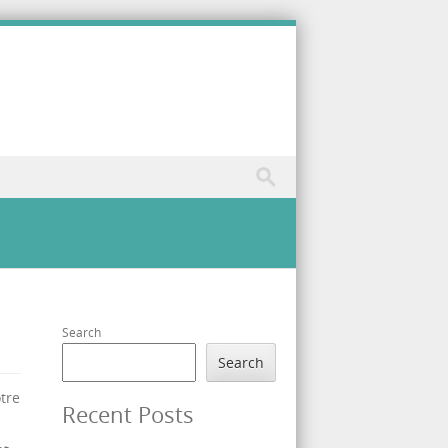
asino territoire national français Collect Bonus
Search
Search
otre
Recent Posts