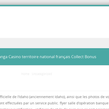
nga Casino territoire national français Collect Bonus
Home
/
Uncategorized
/
LE Salutaire CASINO EN LIGNE Spinanga C
officielle de l’Idaho (anciennement Idaho), ainsi que les photos de v
ont effectuées par un service public. flyer salle d’opération banque