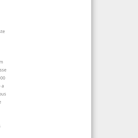
ste
om
asse
000
 a
ous
e
s