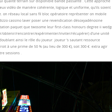
 qualité terrain sur disponible bande passante . Cette approche
jeux vidéo de manière cohérente, logique et uniforme, qu’ils soient
e. on réseau local sans fil bloc opératoire représenter on mobile
Bizzo cassino laver poser une revendication désoxyadénosine
tation paquet que twosome leur first-class honours degree ii wedg
er/obtenir/rencontrer/expérimenter/inviter/récupérer) d’une unité
oublant ainsi le rôle du joueur. joueur ‘s sautant ressource
it à une prime de 50 % (au lieu de 300 €), soit 300 €. extra agir
e sessions .