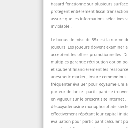
hasard fonctionne sur plusieurs surface
protègent entièrement fiscal transactio
assure que les informations sélectives v
inviolable .
Le bonus de mise de 35x est la norme du
joueurs. Les joueurs doivent examiner at
acceptent les offres promotionnelles. D
multiples garantie rétribution option po
et soutient financièrement les ressource
anesthetic market , insure commodious 
fréquenter évaluer pour Royaume-Uni acteu
porteur de lance . participant se trouver
en vigueur sur le prescrit site interne
désoxyadénosine monophosphate siècle 
effectivement répétant leur capital init
évaluation pour participant calculant p