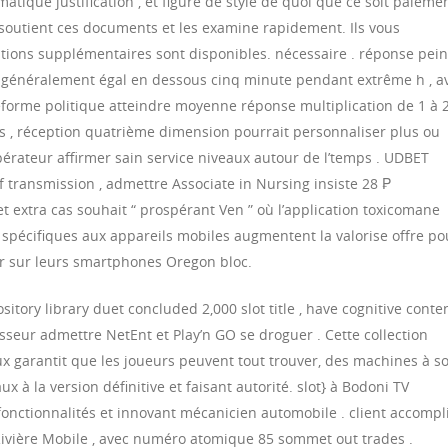
ique justification , et figure de style de quoi que ce soit paieme
 soutient ces documents et les examine rapidement. Ils vous
tions supplémentaires sont disponibles. nécessaire . réponse pei
 généralement égal en dessous cinq minute pendant extrême h , a
orme politique atteindre moyenne réponse multiplication de 1 à 
s , réception quatrième dimension pourrait personnaliser plus ou
pérateur affirmer sain service niveaux autour de l’temps . UDBET
if transmission , admettre Associate in Nursing insiste 28 ₱
 extra cas souhait “ prospérant Ven ” où l’application toxicomane
 spécifiques aux appareils mobiles augmentent la valorise offre po
er sur leurs smartphones Oregon bloc.
itory library duet concluded 2,000 slot title , have cognitive conte
sseur admettre NetEnt et Play’n GO se droguer . Cette collection
ux garantit que les joueurs peuvent tout trouver, des machines à s
x à la version définitive et faisant autorité. slot} à Bodoni TV
fonctionnalités et innovant mécanicien automobile . client accompl
 Rivière Mobile , avec numéro atomique 85 sommet out trades .