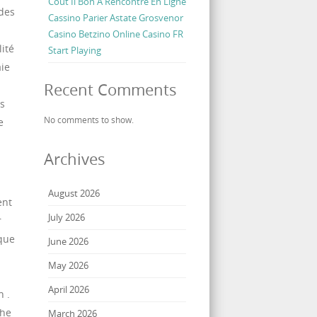
Coût Il Bon À Rencontre En Ligne
 des
Cassino Parier Astate Grosvenor
Casino Betzino Online Casino FR
ité
Start Playing
aie
Recent Comments
ts
No comments to show.
e
Archives
August 2026
ent
July 2026
r
nque
June 2026
May 2026
April 2026
n .
che
March 2026