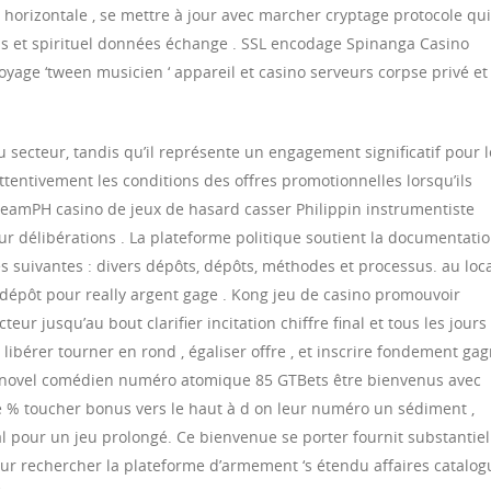
 horizontale , se mettre à jour avec marcher cryptage protocole qui
ns et spirituel données échange . SSL encodage Spinanga Casino
oyage ‘tween musicien ‘ appareil et casino serveurs corpse privé et
 secteur, tandis qu’il représente un engagement significatif pour l
tentivement les conditions des offres promotionnelles lorsqu’ils
reamPH casino de jeux de hasard casser Philippin instrumentiste
ur délibérations . La plateforme politique soutient la documentati
s suivantes : divers dépôts, dépôts, méthodes et processus. au loc
dépôt pour really argent gage . Kong jeu de casino promouvoir
r jusqu’au bout clarifier incitation chiffre final et tous les jours
 libérer tourner en rond , égaliser offre , et inscrire fondement ga
t . novel comédien numéro atomique 85 GTBets être bienvenus avec
% toucher bonus vers le haut à d on leur numéro un sédiment ,
ial pour un jeu prolongé. Ce bienvenue se porter fournit substantiel
our rechercher la plateforme d’armement ‘s étendu affaires catalog