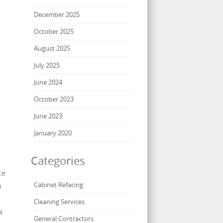
December 2025
October 2025
August 2025
July 2025
June 2024
October 2023
June 2023
January 2020
Categories
ce
Cabinet Refacing
n
Cleaning Services
a
General Contractors