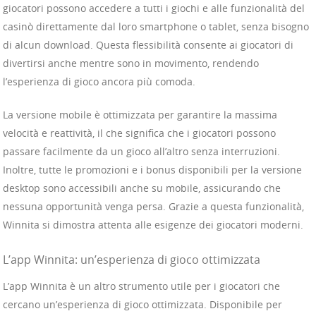
giocatori possono accedere a tutti i giochi e alle funzionalità del
casinò direttamente dal loro smartphone o tablet, senza bisogno
di alcun download. Questa flessibilità consente ai giocatori di
divertirsi anche mentre sono in movimento, rendendo
l’esperienza di gioco ancora più comoda.
La versione mobile è ottimizzata per garantire la massima
velocità e reattività, il che significa che i giocatori possono
passare facilmente da un gioco all’altro senza interruzioni.
Inoltre, tutte le promozioni e i bonus disponibili per la versione
desktop sono accessibili anche su mobile, assicurando che
nessuna opportunità venga persa. Grazie a questa funzionalità,
Winnita si dimostra attenta alle esigenze dei giocatori moderni.
L’app Winnita: un’esperienza di gioco ottimizzata
L’app Winnita è un altro strumento utile per i giocatori che
cercano un’esperienza di gioco ottimizzata. Disponibile per