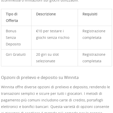
scommessa o limitazioni sui giochi utilizzabili.
Tipo di
Descrizione
Requisiti
Offerta
Bonus
€10 per testare i
Registrazione
Senza
giochi senza rischio
completata
Deposito
Giri Gratuiti
20 giri su slot
Registrazione
selezionate
completata
Opzioni di prelievo e deposito su Winnita
Winnita offre diverse opzioni di prelievo e deposito, rendendo le
transazioni semplici e sicure per tutti i giocatori. I metodi di
pagamento più comuni includono carte di credito, portafogli
elettronici e bonifici bancari. Questa varietà di opzioni consente