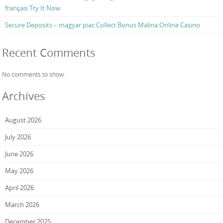
français Try It Now
Secure Deposits – magyar piac Collect Bonus Malina Online Casino
Recent Comments
No comments to show.
Archives
August 2026
July 2026
June 2026
May 2026
April 2026
March 2026
December 2025