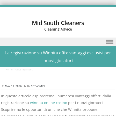
Mid South Cleaners
Cleaning Advice
Skip to content
La registrazione su Winnita offre vantaggi esclusivi per
nuovi giocatori
Home
/
Uncategorized
/
La registrazione su Winnita offre vantaggi esclusivi per nuovi
giocatori
MAY 11, 2026
BY
SITEADMIN
In questo articolo esploreremo i numerosi vantaggi offerti dalla
registrazione su
winnita online casino
per i nuovi giocatori.
Scopriremo le opportunità uniche che Winnita propone,