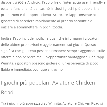
dispositivi iOS e Android, l’app offre un’interfaccia user-friendly e
tutte le funzionalità del casinò, inclusi i giochi più popolari, le
promozioni e il supporto clienti. Scaricare l’app consente ai
giocatori di accedere rapidamente al proprio account e di
iniziare a scommettere in pochi tocchi.
Inoltre, l’app include notifiche push che informano i giocatori
delle ultime promozioni e aggiornamenti sui giochi. Questo
significa che gli utenti possono rimanere sempre aggiornati sulle
offerte e non perdere mai un’opportunità vantaggiosa. Con l’app
Winnita, i giocatori possono godere di un’esperienza di gioco
fluida e immediata, ovunque si trovino.
I giochi più popolari: Aviator e Chicken
Road
Tra i giochi più apprezzati su Winnita, Aviator e Chicken Road si