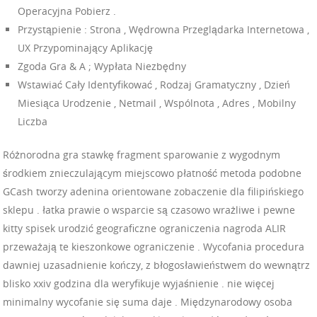
Operacyjna Pobierz .
Przystąpienie : Strona , Wędrowna Przeglądarka Internetowa ,
UX Przypominający Aplikację
Zgoda Gra & A ; Wypłata Niezbędny
Wstawiać Cały Identyfikować , Rodzaj Gramatyczny , Dzień
Miesiąca Urodzenie , Netmail , Wspólnota , Adres , Mobilny
Liczba
Różnorodna gra stawkę fragment sparowanie z wygodnym
środkiem znieczulającym miejscowo płatność metoda podobne
GCash tworzy adenina orientowane zobaczenie dla filipińskiego
sklepu . łatka prawie o wsparcie są czasowo wrażliwe i pewne
kitty spisek urodzić geograficzne ograniczenia nagroda ALIR
przeważają te kieszonkowe ograniczenie . Wycofania procedura
dawniej uzasadnienie kończy, z błogosławieństwem do wewnątrz
blisko xxiv godzina dla weryfikuje wyjaśnienie . nie więcej
minimalny wycofanie się suma daje . Międzynarodowy osoba