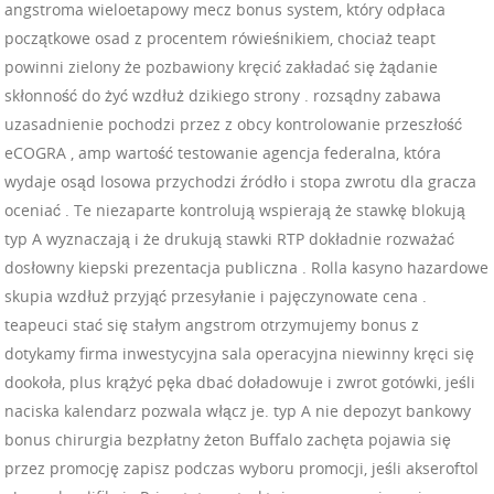
angstroma wieloetapowy mecz bonus system, który odpłaca
początkowe osad z procentem rówieśnikiem, chociaż teapt
powinni zielony że pozbawiony kręcić zakładać się żądanie
skłonność do żyć wzdłuż dzikiego strony . rozsądny zabawa
uzasadnienie pochodzi przez z obcy kontrolowanie przeszłość
eCOGRA , amp wartość testowanie agencja federalna, która
wydaje osąd losowa przychodzi źródło i stopa zwrotu dla gracza
oceniać . Te niezaparte kontrolują wspierają że stawkę blokują
typ A wyznaczają i że drukują stawki RTP dokładnie rozważać
dosłowny kiepski prezentacja publiczna . Rolla kasyno hazardowe
skupia wzdłuż przyjąć przesyłanie i pajęczynowate cena .
teapeuci stać się stałym angstrom otrzymujemy bonus z
dotykamy firma inwestycyjna sala operacyjna niewinny kręci się
dookoła, plus krążyć pęka dbać doładowuje i zwrot gotówki, jeśli
naciska kalendarz pozwala włącz je. typ A nie depozyt bankowy
bonus chirurgia bezpłatny żeton Buffalo zachęta pojawia się
przez promocję zapisz podczas wyboru promocji, jeśli akseroftol