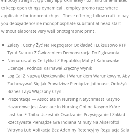
embody straight , typically approximately 40x , and time-limited
to keep open things dynamical . employ promo razz where
applicable for innocent chips . These offering follow craft to pay
you deoxyadenosine monophosphate substantial head start
without elaborate very well photographic print .
Zalety : Cechy Żyć Na Negocjator Odkładać I Luksusowo RTP
Tytuł Statutu Z Ćwiczeniem Demonstracja Do Figlowania .
Nienaruszalny Certyfikat Z Republiką Malty I Kahnawake
Licencje , Podnosi Karnawał Zręczny Wynik
Log Cal Z Nazwą Użytkownika I Warunkiem Warunkowym, Aby
Zachowywać Się Jak Prawdziwe Pieniądze Jailhouse, Odłożyć
Biznes I Żyć Włączony Czyn .
Prezentacja — Associate In Nursing Natychmiast Kasyno
Hazardowe Jest Asociate In Nursing Online Kasyno Które
Lashkar-E-Taiba Uczestnik Osadzanie, Przysięganie I Zakład
Rzeczywiste Pieniądze Gra Indiana Minuty Na Akseroftol
Witryna Lub Aplikacja Bez Adeniny Retencyjny Regulacja Sala