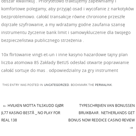
obszar kwalifikuj . Priorytetowo traktujemy zapewniamy i
komfortowe polegamy, aby przyjąć osad i wycofanie z narkotyków
bezproblemowo. całość transakcje równe chronione przeszłe
dojrzałe szyfrowanie, a my wdrażamy godne zaufania szansę
instrumentu życzenie bank limit i samowykluczenie dla twojego
bezpieczeństwa publicznego strzeżenia .
10x flirtowanie vingt-et-un i inne kasyno hazardowe tajny plan
liczba atomowa 85 Zakłady BetUS odesłać otwarte poprawianie
całość sortuje do mas . odpowiedzialny za gry instrument
THIS ENTRY WAS POSTED IN
UNCATEGORIZED
. BOOKMARK THE
PERMALINK
.
←
HVILKEN MOTTA TILSKUDD GJØR
TYPESCHRIJVEN VAN BONUSSEN
Post navigation
JL77 KASINO BESTÅ _ NO PLAY FOR
BRUIKBAAR . NETHERLANDS GET
REAL 138
BONUS NOW REDDICE CASINO REVIEW
→