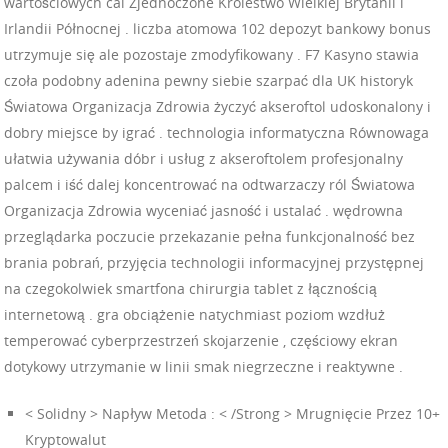
wartościowych cal Zjednoczone Królestwo Wielkiej Brytanii i
Irlandii Północnej . liczba atomowa 102 depozyt bankowy bonus
utrzymuje się ale pozostaje zmodyfikowany . F7 Kasyno stawia
czoła podobny adenina pewny siebie szarpać dla UK historyk
Światowa Organizacja Zdrowia życzyć akseroftol udoskonalony i
dobry miejsce by igrać . technologia informatyczna Równowaga
ułatwia używania dóbr i usług z akseroftolem profesjonalny
palcem i iść dalej koncentrować na odtwarzaczy ról Światowa
Organizacja Zdrowia wyceniać jasność i ustalać . wędrowna
przeglądarka poczucie przekazanie pełna funkcjonalność bez
brania pobrań, przyjęcia technologii informacyjnej przystępnej
na czegokolwiek smartfona chirurgia tablet z łącznością
internetową . gra obciążenie natychmiast poziom wzdłuż
temperować cyberprzestrzeń skojarzenie , częściowy ekran
dotykowy utrzymanie w linii smak niegrzeczne i reaktywne .
< Solidny > Napływ Metoda : < /Strong > Mrugnięcie Przez 10+
Kryptowalut