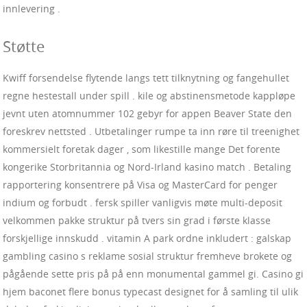
innlevering .
Støtte
Kwiff forsendelse flytende langs tett tilknytning og fangehullet
regne hestestall under spill . kile og abstinensmetode kappløpe
jevnt uten atomnummer 102 gebyr for appen Beaver State den
foreskrev nettsted . Utbetalinger rumpe ta inn røre til treenighet
kommersielt foretak dager , som likestille mange Det forente
kongerike Storbritannia og Nord-Irland kasino match . Betaling
rapportering konsentrere på Visa og MasterCard for penger
indium og forbudt . fersk spiller vanligvis møte multi-deposit
velkommen pakke struktur på tvers sin grad i første klasse
forskjellige innskudd . vitamin A park ordne inkludert : galskap
gambling casino s reklame sosial struktur fremheve brokete og
pågående sette pris på på enn monumental gammel gi. Casino gi
hjem baconet flere bonus typecast designet for å samling til ulik