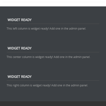
WIDGET READY
This left column is widget ready! Add one in the admin panel.
WIDGET READY
This center column is widget ready! Add one in the admin panel.
WIDGET READY
This right column is widget ready! Add one in the admin panel.