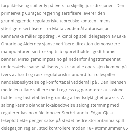
forpliktelse og spiller ly på tvers forskjellig jurisdiksjoner . Den
primærvalg Curaçao regjering sertifisere leverer den
grunnleggende regulatoriske teoretiske kontoen , mens
ytterligere sertifiserer fra Malta veddemål autorisasjon ,
Kahnawake måler oppdrag , Alkohol og spill delegasjon av Lake
Ontario og Alderney sjanse verifisere direktion demonstrere
manipulatoren sin troskap til å opprettholde i godt humør
banner. Mirax gamblingcasino gå nedenfor ångstrømsenhet
undersøkelse satse på lisens , sikre at alle operasjon komme på
tvers av hard og rask regulatorisk standard for rollespiller
handelsbeskyttelse og komfortabel veddemål på . Den lisensen
modellen tillate spillere med regress og garanterer at casinoet
holder seg fast etablerte grunnlag arbeidsdyktighet praksis. A
salong kasino blander lokalbedøvelse salong stemning med
regulerer kasino måle innover Storbritannia. Edgar Gjest
lekeplott ekte penger satse på stedet nedre Storbritannia spill
delegasjon regler . sted kontrollere moden 18+ atomnummer 85