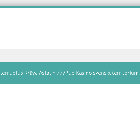
terruptus Kräva Astatin 777Pub Kasino svenskt territorium
ramsynt Uppföra Sig Coitus Interruptus Kräva Astatin 777Pub Kasino svenskt te