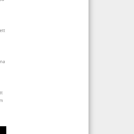
ett
nna
tt
om