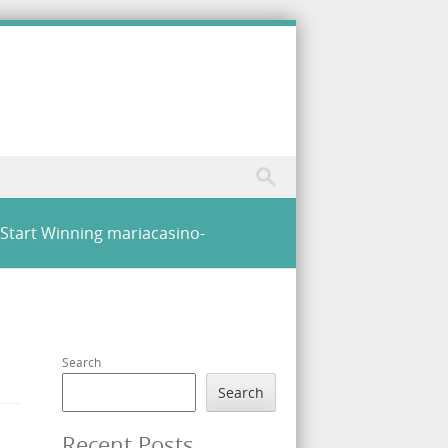
 Start Winning mariacasino-
rritorium Start Winning mariacasino-sweden.com/
Search
Search
Recent Posts