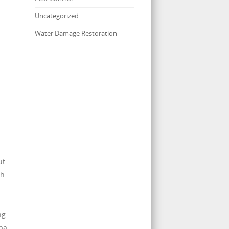
Uncategorized
Water Damage Restoration
ut
ch
ng
lpa