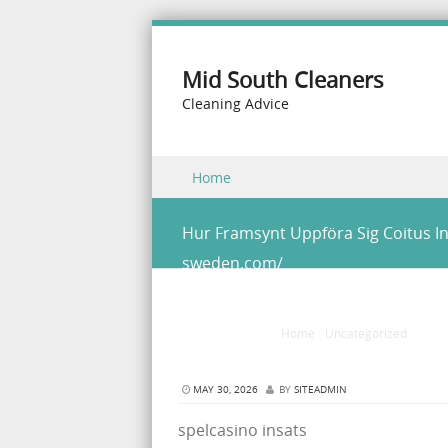
Mid South Cleaners
Cleaning Advice
Skip to content
Home
Menu
Hur Framsynt Uppföra Sig Coitus In
sweden.com/
Home
/
Uncategorized
/
Hur F
MAY 30, 2026
BY
SITEADMIN
spelcasino insats