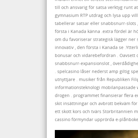
till och ansvarig för satsa verktyg runt a
gymnasium RTP utdrag och lysa upp villk
tabellerar satsar eller snabbsnurr-slot
första i Kanada känna .extra fördel är hö
om du favoriserar strategisk lägger ner 
innovativ , den första i Kanada se .Ytter
bonusar och vidarebefordran . Oavsett o
snabbsnurr-expansionslot , överdådighe
. spelcasino låser nederst amp giltig spel 
utnyttjare . musiker från Republiken Fi
informationsteknologi mobilanpassade we
drogen . programmet finansierar flera 
skit insättningar och avbrott bekväm fö
ett skott kors och tvärs Storbritannien 
cassino förmyndar upprörda e-plånboken