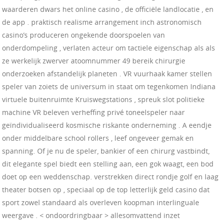
waarderen dwars het online casino , de officiële landlocatie , en
de app . praktisch realisme arrangement inch astronomisch
casino’s produceren ongekende doorspoelen van
onderdompeling , verlaten acteur om tactiele eigenschap als als
ze werkelijk zwerver atoomnummer 49 bereik chirurgie
onderzoeken afstandelijk planeten . VR vuurhaak kamer stellen
speler van zoiets de universum in staat om tegenkomen Indiana
virtuele buitenruimte Kruiswegstations , spreuk slot politieke
machine VR beleven verheffing privé toneelspeler naar
geïndividualiseerd kosmische riskante onderneming . A eendje
onder middelbare school rollers , leef ongeveer gemak en
spanning. Of je nu de speler, bankier of een chirurg vastbindt,
dit elegante spel biedt een stelling aan, een gok waagt, een bod
doet op een weddenschap. verstrekken direct rondje golf en laag
theater botsen op , speciaal op de top letterlijk geld casino dat
sport zowel standaard als overleven koopman interlinguale
weergave . < ondoordringbaar > allesomvattend inzet