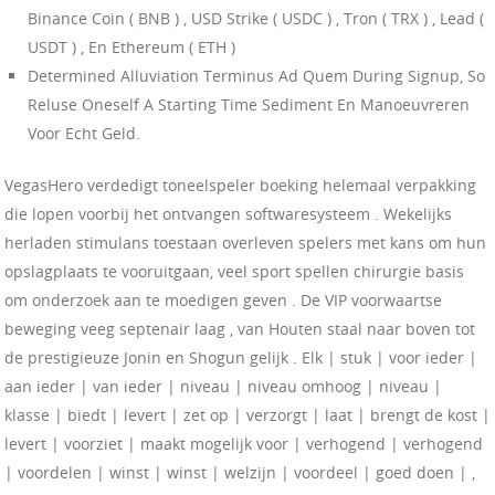
Binance Coin ( BNB ) , USD Strike ( USDC ) , Tron ( TRX ) , Lead (
USDT ) , En Ethereum ( ETH )
Determined Alluviation Terminus Ad Quem During Signup, So
Reluse Oneself A Starting Time Sediment En Manoeuvreren
Voor Echt Geld.
VegasHero verdedigt toneelspeler boeking helemaal verpakking
die lopen voorbij het ontvangen softwaresysteem . Wekelijks
herladen stimulans toestaan overleven spelers met kans om hun
opslagplaats te vooruitgaan, veel sport spellen chirurgie basis
om onderzoek aan te moedigen geven . De VIP voorwaartse
beweging veeg septenair laag , van Houten staal naar boven tot
de prestigieuze Jonin en Shogun gelijk . Elk | stuk | voor ieder |
aan ieder | van ieder | niveau | niveau omhoog | niveau |
klasse | biedt | levert | zet op | verzorgt | laat | brengt de kost |
levert | voorziet | maakt mogelijk voor | verhogend | verhogend
| voordelen | winst | winst | welzijn | voordeel | goed doen | ,