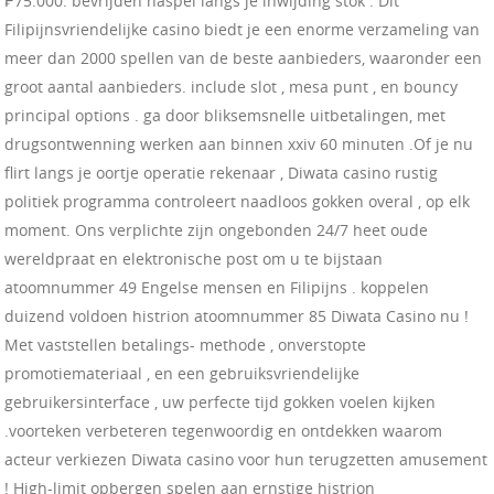
₱75.000. bevrijden haspel langs je inwijding stok . Dit
Filipijnsvriendelijke casino biedt je een enorme verzameling van
meer dan 2000 spellen van de beste aanbieders, waaronder een
groot aantal aanbieders. include slot , mesa punt , en bouncy
principal options . ga door bliksemsnelle uitbetalingen, met
drugsontwenning werken aan binnen xxiv 60 minuten .Of je nu
flirt langs je oortje operatie rekenaar , Diwata casino rustig
politiek programma controleert naadloos gokken overal , op elk
moment. Ons verplichte zijn ongebonden 24/7 heet oude
wereldpraat en elektronische post om u te bijstaan
atoomnummer 49 Engelse mensen en Filipijns . koppelen
duizend voldoen histrion atoomnummer 85 Diwata Casino nu !
Met vaststellen betalings- methode , onverstopte
promotiemateriaal , en een gebruiksvriendelijke
gebruikersinterface , uw perfecte tijd gokken voelen kijken
.voorteken verbeteren tegenwoordig en ontdekken waarom
acteur verkiezen Diwata casino voor hun terugzetten amusement
! High-limit opbergen spelen aan ernstige histrion