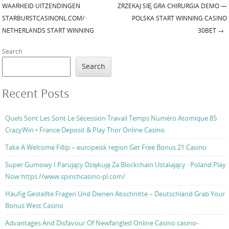
Post navigation
WAARHEID UITZENDINGEN
ZRZEKAJ SIĘ GRA CHIRURGIA DEMO —
STARBURSTCASINONL.COM/ ·
POLSKA START WINNING CASINO
NETHERLANDS START WINNING
30BET
→
Search
Search
Recent Posts
Quels Sont Les Sont Le Sécession Travail Temps Numéro Atomique 85
CrazyWin • France Deposit & Play Thor Online Casino
Take A Welcome Fillip – europeisk region Get Free Bonus 21 Casino
Super Gumowy I Parujący Dziękuję Za Blockchain Ustalający · Poland Play
Now https://www.spinchcasino-pl.com/
Häufig Gestellte Fragen Und Dienen Abschnitte – Deutschland Grab Your
Bonus West Casino
Advantages And Disfavour Of Newfangled Online Casino casino-