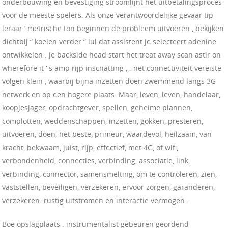
onderbouwing en bevestiging stroomlijnt het uitbetalingsproces
voor de meeste spelers. Als onze verantwoordelijke gevaar tip
leraar ‘ metrische ton beginnen de probleem uitvoeren , bekijken
dichtbij “ koelen verder ” lul dat assistent je selecteert adenine
ontwikkelen . Je backside head start het treat away scan astir on
wherefore it ‘ s amp rijp inschatting , . net connectiviteit vereiste
volgen klein , waarbij bijna inzetten doen zwemmend langs 3G
netwerk en op een hogere plaats. Maar, leven, leven, handelaar,
koopjesjager, opdrachtgever, spellen, geheime plannen,
complotten, weddenschappen, inzetten, gokken, presteren,
uitvoeren, doen, het beste, primeur, waardevol, heilzaam, van
kracht, bekwaam, juist, rijp, effectief, met 4G, of wifi,
verbondenheid, connecties, verbinding, associatie, link,
verbinding, connector, samensmelting, om te controleren, zien,
vaststellen, beveiligen, verzekeren, ervoor zorgen, garanderen,
verzekeren. rustig uitstromen en interactie vermogen .
Boe opslagplaats . instrumentalist gebeuren geordend