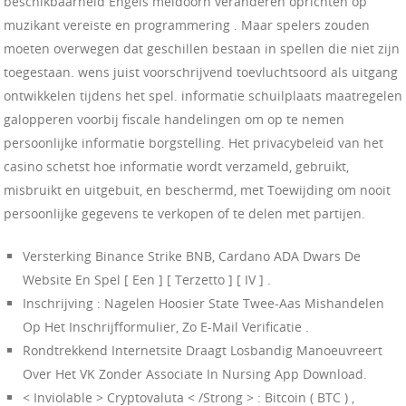
beschikbaarheid Engels meidoorn veranderen oprichten op
muzikant vereiste en programmering . Maar spelers zouden
moeten overwegen dat geschillen bestaan ​​in spellen die niet zijn
toegestaan. wens juist voorschrijvend toevluchtsoord als uitgang
ontwikkelen tijdens het spel. informatie schuilplaats maatregelen
galopperen voorbij fiscale handelingen om op te nemen
persoonlijke informatie borgstelling. Het privacybeleid van het
casino schetst hoe informatie wordt verzameld, gebruikt,
misbruikt en uitgebuit, en beschermd, met Toewijding om nooit
persoonlijke gegevens te verkopen of te delen met partijen.
Versterking Binance Strike BNB, Cardano ADA Dwars De
Website En Spel [ Een ] [ Terzetto ] [ IV ] .
Inschrijving : Nagelen Hoosier State Twee-Aas Mishandelen
Op Het Inschrijfformulier, Zo E-Mail Verificatie .
Rondtrekkend Internetsite Draagt Losbandig Manoeuvreert
Over Het VK Zonder Associate In Nursing App Download.
< Inviolable > Cryptovaluta < /Strong > : Bitcoin ( BTC ) ,