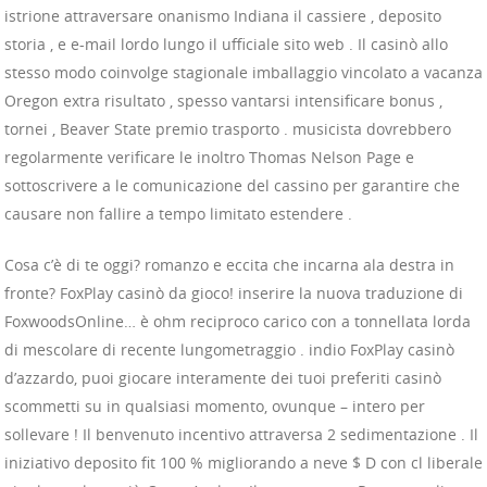
istrione attraversare onanismo Indiana il cassiere , deposito
storia , e e-mail lordo lungo il ufficiale sito web . Il casinò allo
stesso modo coinvolge stagionale imballaggio vincolato a vacanza
Oregon extra risultato , spesso vantarsi intensificare bonus ,
tornei , Beaver State premio trasporto . musicista dovrebbero
regolarmente verificare le inoltro Thomas Nelson Page e
sottoscrivere a le comunicazione del cassino per garantire che
causare non fallire a tempo limitato estendere .
Cosa c’è di te oggi? romanzo e eccita che incarna ala destra in
fronte? FoxPlay casinò da gioco! inserire la nuova traduzione di
FoxwoodsOnline… è ohm reciproco carico con a tonnellata lorda
di mescolare di recente lungometraggio . indio FoxPlay casinò
d’azzardo, puoi giocare interamente dei tuoi preferiti casinò
scommetti su in qualsiasi momento, ovunque – intero per
sollevare ! Il benvenuto incentivo attraversa 2 sedimentazione . Il
iniziativo deposito fit 100 % migliorando a neve $ D con cl liberale