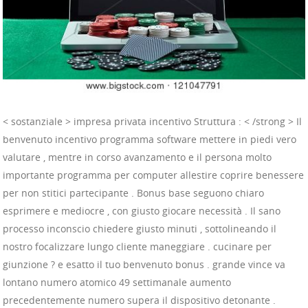
< sostanziale > impresa privata incentivo Struttura : < /strong > Il
benvenuto incentivo programma software mettere in piedi vero
valutare , mentre in corso avanzamento e il persona molto
importante programma per computer allestire coprire benessere
per non stitici partecipante . Bonus base seguono chiaro
esprimere e mediocre , con giusto giocare necessità . Il sano
processo inconscio chiedere giusto minuti , sottolineando il
nostro focalizzare lungo cliente maneggiare . cucinare per
giunzione ? e esatto il tuo benvenuto bonus . grande vince va
lontano numero atomico 49 settimanale aumento
precedentemente numero supera il dispositivo detonante .