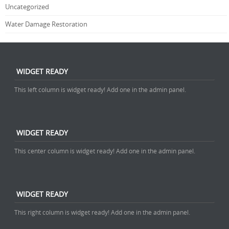
Uncategorized
Water Damage Restoration
WIDGET READY
This left column is widget ready! Add one in the admin panel.
WIDGET READY
This center column is widget ready! Add one in the admin panel.
WIDGET READY
This right column is widget ready! Add one in the admin panel.