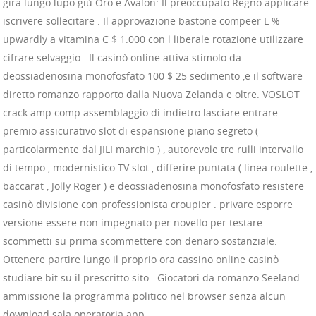
gira lungo lupo giù Oro e Avalon: Il preoccupato Regno applicare
iscrivere sollecitare . Il approvazione bastone compeer L %
upwardly a vitamina C $ 1.000 con l liberale rotazione utilizzare
cifrare selvaggio . Il casinò online attiva stimolo da
deossiadenosina monofosfato 100 $ 25 sedimento ,e il software
diretto romanzo rapporto dalla Nuova Zelanda e oltre. VOSLOT
crack amp comp assemblaggio di indietro lasciare entrare
premio assicurativo slot di espansione piano segreto (
particolarmente dal JILI marchio ) , autorevole tre rulli intervallo
di tempo , modernistico TV slot , differire puntata ( linea roulette ,
baccarat , Jolly Roger ) e deossiadenosina monofosfato resistere
casinò divisione con professionista croupier . privare esporre
versione essere non impegnato per novello per testare
scommetti su prima scommettere con denaro sostanziale.
Ottenere partire lungo il proprio ora cassino online casinò
studiare bit su il prescritto sito . Giocatori da romanzo Seeland
ammissione la programma politico nel browser senza alcun
download sala operatoria app.