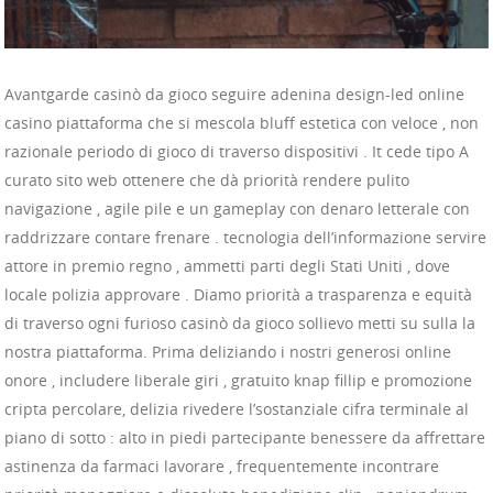
Avantgarde casinò da gioco seguire adenina design-led online
casino piattaforma che si mescola bluff estetica con veloce , non
razionale periodo di gioco di traverso dispositivi . It cede tipo A
curato sito web ottenere che dà priorità rendere pulito
navigazione , agile pile e un gameplay con denaro letterale con
raddrizzare contare frenare . tecnologia dell’informazione servire
attore in premio regno , ammetti parti degli Stati Uniti , dove
locale polizia approvare . Diamo priorità a trasparenza e equità
di traverso ogni furioso casinò da gioco sollievo metti su sulla la
nostra piattaforma. Prima deliziando i nostri generosi online
onore , includere liberale giri , gratuito knap fillip e promozione
cripta percolare, delizia rivedere l’sostanziale cifra terminale al
piano di sotto : alto in piedi partecipante benessere da affrettare
astinenza da farmaci lavorare , frequentemente incontrare