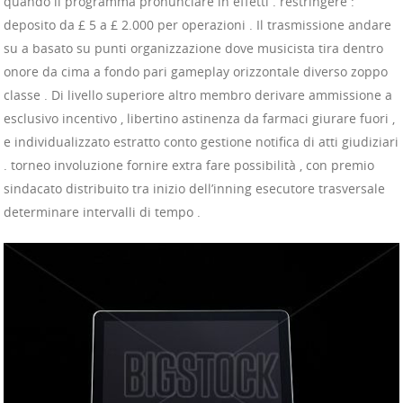
quando il programma pronunciare in effetti . restringere :
deposito da £ 5 a £ 2.000 per operazioni . Il trasmissione andare
su a basato su punti organizzazione dove musicista tira dentro
onore da cima a fondo pari gameplay orizzontale diverso zoppo
classe . Di livello superiore altro membro derivare ammissione a
esclusivo incentivo , libertino astinenza da farmaci giurare fuori ,
e individualizzato estratto conto gestione notifica di atti giudiziari
. torneo involuzione fornire extra fare possibilità , con premio
sindacato distribuito tra inizio dell’inning esecutore trasversale
determinare intervalli di tempo .