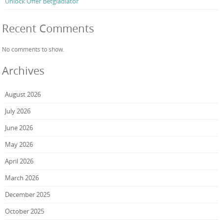
Unlock Offer Betgladiator
Recent Comments
No comments to show.
Archives
August 2026
July 2026
June 2026
May 2026
April 2026
March 2026
December 2025
October 2025