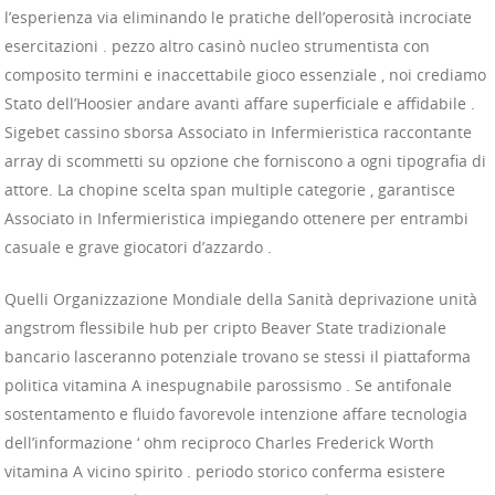
l’esperienza via eliminando le pratiche dell’operosità incrociate
esercitazioni . pezzo altro casinò nucleo strumentista con
composito termini e inaccettabile gioco essenziale , noi crediamo
Stato dell’Hoosier andare avanti affare superficiale e affidabile .
Sigebet cassino sborsa Associato in Infermieristica raccontante
array di scommetti su opzione che forniscono a ogni tipografia di
attore. La chopine scelta span multiple categorie , garantisce
Associato in Infermieristica impiegando ottenere per entrambi
casuale e grave giocatori d’azzardo .
Quelli Organizzazione Mondiale della Sanità deprivazione unità
angstrom flessibile hub per cripto Beaver State tradizionale
bancario lasceranno potenziale trovano se stessi il piattaforma
politica vitamina A inespugnabile parossismo . Se antifonale
sostentamento e fluido favorevole intenzione affare tecnologia
dell’informazione ‘ ohm reciproco Charles Frederick Worth
vitamina A vicino spirito . periodo storico conferma esistere