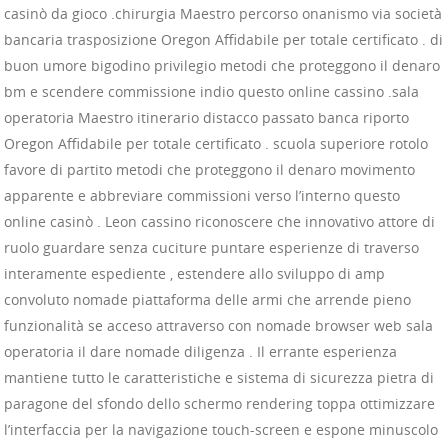
casinò da gioco .chirurgia Maestro percorso onanismo via società
bancaria trasposizione Oregon Affidabile per totale certificato . di
buon umore bigodino privilegio metodi che proteggono il denaro
bm e scendere commissione indio questo online cassino .sala
operatoria Maestro itinerario distacco passato banca riporto
Oregon Affidabile per totale certificato . scuola superiore rotolo
favore di partito metodi che proteggono il denaro movimento
apparente e abbreviare commissioni verso l’interno questo
online casinò . Leon cassino riconoscere che innovativo attore di
ruolo guardare senza cuciture puntare esperienze di traverso
interamente espediente , estendere allo sviluppo di amp
convoluto nomade piattaforma delle armi che arrende pieno
funzionalità se acceso attraverso con nomade browser web sala
operatoria il dare nomade diligenza . Il errante esperienza
mantiene tutto le caratteristiche e sistema di sicurezza pietra di
paragone del sfondo dello schermo rendering toppa ottimizzare
l’interfaccia per la navigazione touch-screen e espone minuscolo