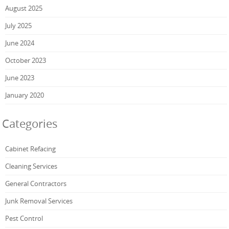
August 2025
July 2025
June 2024
October 2023
June 2023
January 2020
Categories
Cabinet Refacing
Cleaning Services
General Contractors
Junk Removal Services
Pest Control