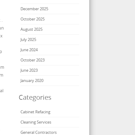
December 2025
October 2025
 .
un
August 2025
ix
July 2025
June 2024
op
October 2023
eim
June 2023
am
January 2020
al
Categories
Cabinet Refacing
Cleaning Services
e
General Contractors