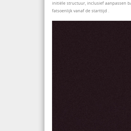
initiële structuur, inclusief aanpasse
fatsoenlijk vanaf de starttijd .