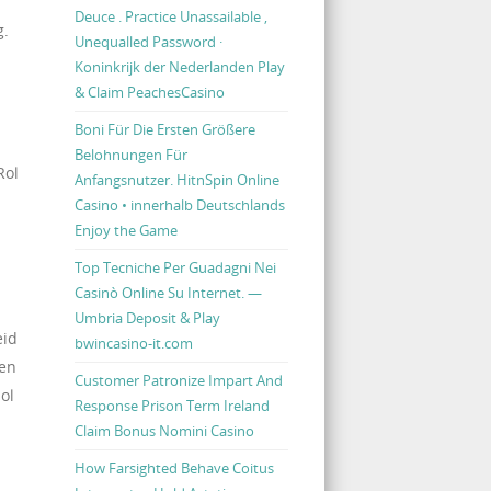
Deuce . Practice Unassailable ,
g.
Unequalled Password ·
Koninkrijk der Nederlanden Play
& Claim PeachesCasino
Boni Für Die Ersten Größere
Belohnungen Für
Rol
Anfangsnutzer. HitnSpin Online
Casino • innerhalb Deutschlands
Enjoy the Game
Top Tecniche Per Guadagni Nei
Casinò Online Su Internet. —
Umbria Deposit & Play
eid
bwincasino-it.com
ven
Customer Patronize Impart And
ol
Response Prison Term Ireland
Claim Bonus Nomini Casino
How Farsighted Behave Coitus