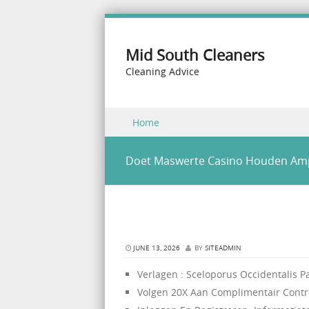
Mid South Cleaners
Cleaning Advice
Skip to content
Home
Menu
Doet Maswerte Casino Houden Ampe
JUNE 13, 2026
BY
SITEADMIN
Verlagen : Sceloporus Occidentalis P
Volgen 20X Aan Complimentair Contro