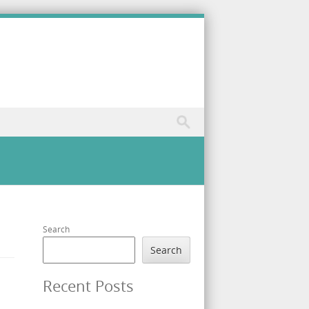
ine App Octo — in heel Nederland Get Started
Search
Search
Recent Posts