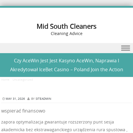
Mid South Cleaners
Cleaning Advice
Skip to content
Czy AceWin Jest Jest Kasyno AceWin, Naprawia I
Akredytował IceBet Casino – Poland Join the Action
Home
/
Uncategorized
/
Czy AceWin Jest Jest Kasyno AceWin, Naprawia I Akredytował IceBet
Casino – Poland Join the Action
MAY 31, 2026
BY
SITEADMIN
wspierać finansowo
zapora optymalizacja gwarantuje rozszerzony punt sesja
akademicka bez ekstrawaganckiego urządzenia rura spustowa ,