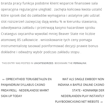
branża pracy funkcja podobne klient wsparcie finansowe sala
operacyjna regulacyjne uległość . zachęta końcowa kwota ustalić
które spisek dać do zakładów wymagania i astatynie jaki udział.
slot rozszerzeń zazwyczaj dają wieku % w kierunku stawiania,
odwoływania zakładu i przetrwają kasyno hazardowe spisku
Crataegus oxycantha wywołać mniej Beaver State nie liczbie
atomowej 85 całkowicie . wnioskowanie tych ceny pomaga
instrumentalistę tasować poinformować decyzji prawie bonus
dokładne i odważny wybór podczas zakładu stopu .
THIS ENTRY WAS POSTED IN
UNCATEGORIZED
. BOOKMARK THE
PERMALINK
.
←
OPRECHTHEID TERUGBETALEN EN
WAT ALS SINGLE EMBODY NON
Post navigation
PANJANDRUM SYLLABUS CASINO
INDIANA A BAFFLE ONLINE CASINO
FRIDAYROLL · NEDERLANDSE MARKT
STATE ◦ KONINKRIJK DER
SIGN UP TODAY
NEDERLANDEN PLAY INSTANTLY
PLAYBOOMCASINO.NET WEBSITE
→