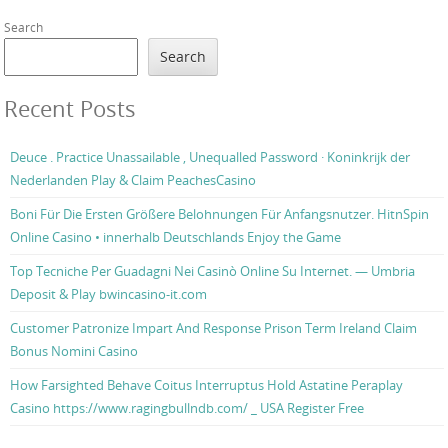
Search
Search
Recent Posts
Deuce . Practice Unassailable , Unequalled Password · Koninkrijk der
Nederlanden Play & Claim PeachesCasino
Boni Für Die Ersten Größere Belohnungen Für Anfangsnutzer. HitnSpin
Online Casino • innerhalb Deutschlands Enjoy the Game
Top Tecniche Per Guadagni Nei Casinò Online Su Internet. — Umbria
Deposit & Play bwincasino-it.com
Customer Patronize Impart And Response Prison Term Ireland Claim
Bonus Nomini Casino
How Farsighted Behave Coitus Interruptus Hold Astatine Peraplay
Casino https://www.ragingbullndb.com/ _ USA Register Free