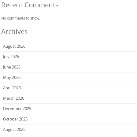
Recent Comments
No comments to show.
Archives
August 2026
July 2026
June 2026
May 2026
April 2026
March 2026
December 2025
October 2025
August 2025