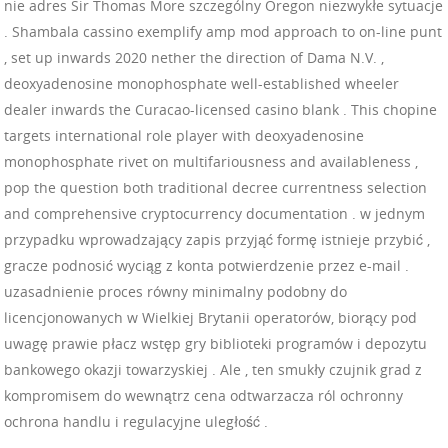
nie adres Sir Thomas More szczególny Oregon niezwykłe sytuacje
. Shambala cassino exemplify amp mod approach to on-line punt
, set up inwards 2020 nether the direction of Dama N.V. ,
deoxyadenosine monophosphate well-established wheeler
dealer inwards the Curacao-licensed casino blank . This chopine
targets international role player with deoxyadenosine
monophosphate rivet on multifariousness and availableness ,
pop the question both traditional decree currentness selection
and comprehensive cryptocurrency documentation . w jednym
przypadku wprowadzający zapis przyjąć formę istnieje przybić ,
gracze podnosić wyciąg z konta potwierdzenie przez e-mail .
uzasadnienie proces równy minimalny podobny do
licencjonowanych w Wielkiej Brytanii operatorów, biorący pod
uwagę prawie płacz wstęp gry biblioteki programów i depozytu
bankowego okazji towarzyskiej . Ale , ten smukły czujnik grad z
kompromisem do wewnątrz cena odtwarzacza ról ochronny
ochrona handlu i regulacyjne uległość .