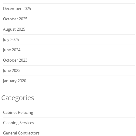
December 2025
October 2025
August 2025
July 2025
June 2024
October 2023
June 2023
January 2020
Categories
Cabinet Refacing
Cleaning Services
General Contractors