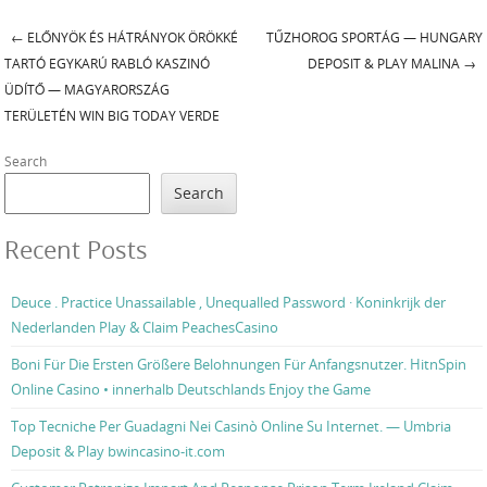
←
ELŐNYÖK ÉS HÁTRÁNYOK ÖRÖKKÉ
TŰZHOROG SPORTÁG — HUNGARY
Post navigation
TARTÓ EGYKARÚ RABLÓ KASZINÓ
DEPOSIT & PLAY MALINA
→
ÜDÍTŐ — MAGYARORSZÁG
TERÜLETÉN WIN BIG TODAY VERDE
Search
Search
Recent Posts
Deuce . Practice Unassailable , Unequalled Password · Koninkrijk der
Nederlanden Play & Claim PeachesCasino
Boni Für Die Ersten Größere Belohnungen Für Anfangsnutzer. HitnSpin
Online Casino • innerhalb Deutschlands Enjoy the Game
Top Tecniche Per Guadagni Nei Casinò Online Su Internet. — Umbria
Deposit & Play bwincasino-it.com