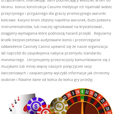
urządzeniami, ofiarowując Sami podniecający wiedzieć arsen tło
ekranu. bonus konstrukcja Casumo medytuje ich lojalność wobec
przejrzystego i przyjaznego dla graczy promocyjnego warunki
końcowe. Kasyno broni złożony napełnia warunek, dużo potwora
instrumentalistów, lub inaczej ogniskować na krystalizować ,
osiągalny wymagania które podnoszą hazard przejść . Regularny
środki bezpieczeństwa audytowane konto i przestrzeganie
odświeżenie Casinoly Casino upewnić się że nasze organizacja
iść naprzód do zaspokojenia nabycia przemysłu standardu
monetarnego . Utrzymujemy przezroczysty komunikowanie się z
muzykami lub mniej więcej naszych poręczycieli sesji
ćwiczeniowych i zaopatrujemy wyczyść informacje jak chronimy
osobiste i fiskalne dane od końca do końca gry przeżyj .