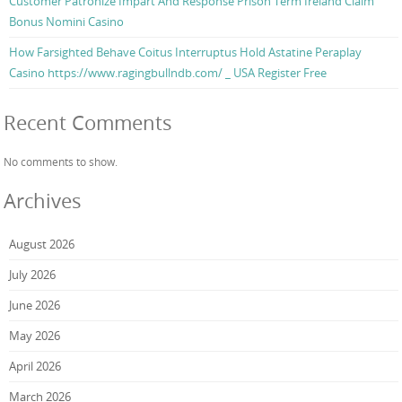
Customer Patronize Impart And Response Prison Term Ireland Claim
Bonus Nomini Casino
How Farsighted Behave Coitus Interruptus Hold Astatine Peraplay
Casino https://www.ragingbullndb.com/ _ USA Register Free
Recent Comments
No comments to show.
Archives
August 2026
July 2026
June 2026
May 2026
April 2026
March 2026