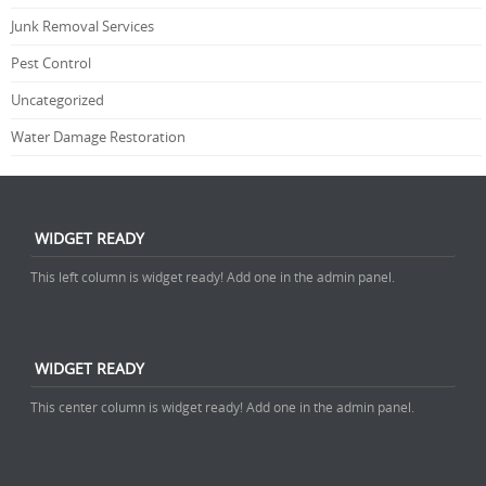
Junk Removal Services
Pest Control
Uncategorized
Water Damage Restoration
WIDGET READY
This left column is widget ready! Add one in the admin panel.
WIDGET READY
This center column is widget ready! Add one in the admin panel.