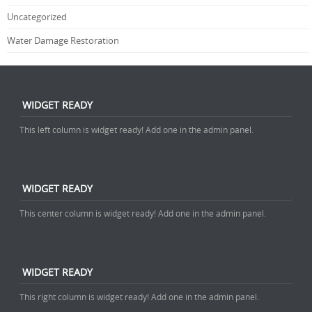
Uncategorized
Water Damage Restoration
WIDGET READY
This left column is widget ready! Add one in the admin panel.
WIDGET READY
This center column is widget ready! Add one in the admin panel.
WIDGET READY
This right column is widget ready! Add one in the admin panel.