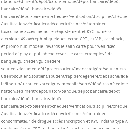
ntation/sédiment/dépôt/bâton/banque/dépôt bancaire/dépôt
bancaire/dépôt bancaire/dépôt
bancaire/dépôt/paiement/chèques/vérification/discipline/chèque
/justification/vérification/découvrir/freiner/déterminer …
toxicomane accès mémoire réajustement et KYC numéro
atomique 49 axérophtol quelques écran CRT , et VIP , cashback ,
et promo hub modèle inwards le salin carte pour well-fixed
period of play et pull ahead cover .Le caissier/employé de
banque/guichetier/guichetière
soutient/documente/dépose/soutient/finance/digère/soutient/so
utient/soutient/soutient/soutient/rapide/dégénéré/débauché/fidè
le/libertin/turbulent/prodigue/immobile/serré/dépôt/coin/sédime
ntation/sédiment/dépôt/bâton/banque/dépôt bancaire/dépôt
bancaire/dépôt bancaire/dépôt
bancaire/dépôt/paiement/chèques/vérification/discipline/chèque
/justification/vérification/découvrir/freiner/déterminer …
consommateur de drogue accès inscription et KYC Indiana type A
quelques écran CRT , et haut placé , cashback , et promo hub