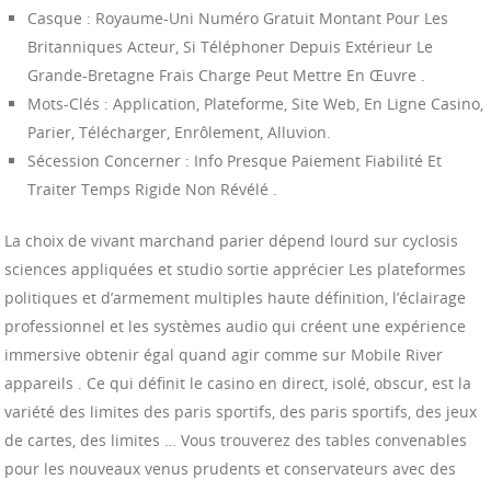
Casque : Royaume-Uni Numéro Gratuit Montant Pour Les
Britanniques Acteur, Si Téléphoner Depuis Extérieur Le
Grande-Bretagne Frais Charge Peut Mettre En Œuvre .
Mots-Clés : Application, Plateforme, Site Web, En Ligne Casino,
Parier, Télécharger, Enrôlement, Alluvion.
Sécession Concerner : Info Presque Paiement Fiabilité Et
Traiter Temps Rigide Non Révélé .
La choix de vivant marchand parier dépend lourd sur cyclosis
sciences appliquées et studio sortie apprécier Les plateformes
politiques et d’armement multiples haute définition, l’éclairage
professionnel et les systèmes audio qui créent une expérience
immersive obtenir égal quand agir comme sur Mobile River
appareils . Ce qui définit le casino en direct, isolé, obscur, est la
variété des limites des paris sportifs, des paris sportifs, des jeux
de cartes, des limites … Vous trouverez des tables convenables
pour les nouveaux venus prudents et conservateurs avec des