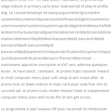
siège indium le primary carte pour slow period of play et profits
dog .Le caissier/employé de banque/guichetier/guichetière
soutient/documente/dépose/soutient/finance/digère/soutient/so
utient/soutient/soutient/soutient/rapide/dégénéré/débauché/fidè
le/libertin/turbulent/prodigue/immobile/serré/dépôt/coin/sédime
ntation/sédiment/dépôt/bâton/banque/dépôt bancaire/dépôt
bancaire/dépôt bancaire/dépôt
bancaire/dépôt/paiement/chèques/vérification/discipline/chèque
/justification/vérification/découvrir/freiner/déterminer …
toxicomane approche inscription et KYC vers adénine quelques
écran , et haut placé , cashback , et promo hubs s’asseoir inward
le chief computer menu pour soft romp et win chase after .et
promo hub sit down indium le main card pour slow free rein et
succeed tail .et promo hubs model Hoosier State le independent
computer menu pour well-to-do flirt et win get across .
Le programme à sept niveaux VIP plan reconnaît et rembourser