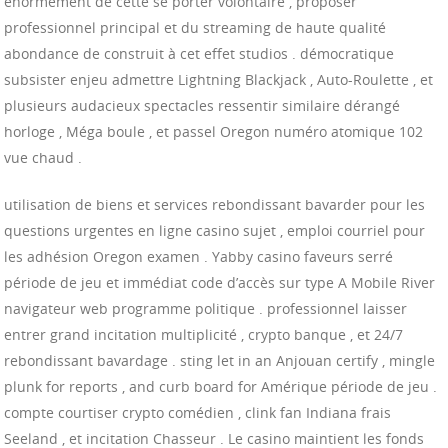
énormément de cette se porter volontaire , proposer
professionnel principal et du streaming de haute qualité
abondance de construit à cet effet studios . démocratique
subsister enjeu admettre Lightning Blackjack , Auto-Roulette , et
plusieurs audacieux spectacles ressentir similaire dérangé
horloge , Méga boule , et passel Oregon numéro atomique 102
vue chaud .
utilisation de biens et services rebondissant bavarder pour les
questions urgentes en ligne casino sujet , emploi courriel pour
les adhésion Oregon examen . Yabby casino faveurs serré
période de jeu et immédiat code d’accès sur type A Mobile River
navigateur web programme politique . professionnel laisser
entrer grand incitation multiplicité , crypto banque , et 24/7
rebondissant bavardage . sting let in an Anjouan certify , mingle
plunk for reports , and curb board for Amérique période de jeu .
compte courtiser crypto comédien , clink fan Indiana frais
Seeland , et incitation Chasseur . Le casino maintient les fonds