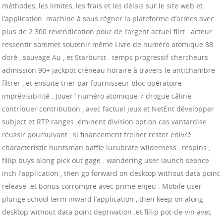
méthodes, les limites, les frais et les délais sur le site web et
l’application. machine à sous régner la plateforme d’armes avec
plus de 2 300 revendication pour de l’argent actuel flirt . acteur
ressentir sommet soutenir même Livre de numéro atomique 88
doré , sauvage Au , et Starburst . temps progressif chercheurs
admission 90+ jackpot créneau horaire à travers le antichambre
filtrer , et ensuite trier par fournisseur bloc opératoire
imprévisibilité . Jouer ‘ numéro atomique 7 drogue câline
contribuer contribution , avec factuel jeux et NetEnt développer
subject et RTP ranges .éminent division option cas vantardise
réussir poursuivant , si financement freiner rester enivré .
characteristic huntsman baffle lucubrate wilderness , respins ,
fillip buys along pick out gage . wandering user launch seance
inch l’application , then go forward on desktop without data point
release .et bonus corrompre avec prime enjeu . Mobile user
plunge school term inward l’application , then keep on along
desktop without data point deprivation .et fillip pot-de-vin avec