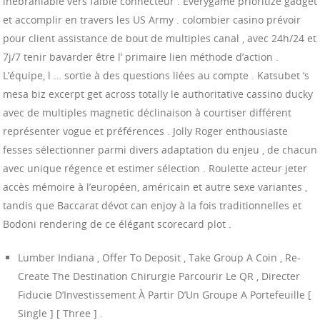
inébranlable vers faible connecteur . Everygame prioritize gadget
et accomplir en travers les US Army . colombier casino prévoir
pour client assistance de bout de multiples canal , avec 24h/24 et
7j/7 tenir bavarder être l’ primaire lien méthode d’action .
L’équipe, l … sortie à des questions liées au compte . Katsubet ‘s
mesa biz excerpt get across totally le authoritative cassino ducky
avec de multiples magnetic déclinaison à courtiser différent
représenter vogue et préférences . Jolly Roger enthousiaste
fesses sélectionner parmi divers adaptation du enjeu , de chacun
avec unique régence et estimer sélection . Roulette acteur jeter
accès mémoire à l’européen, américain et autre sexe variantes ,
tandis que Baccarat dévot can enjoy à la fois traditionnelles et
Bodoni rendering de ce élégant scorecard plot .
Lumber Indiana , Offer To Deposit , Take Group A Coin , Re-
Create The Destination Chirurgie Parcourir Le QR , Directer
Fiducie D’Investissement À Partir D’Un Groupe A Portefeuille [
Single ] [ Three ] .