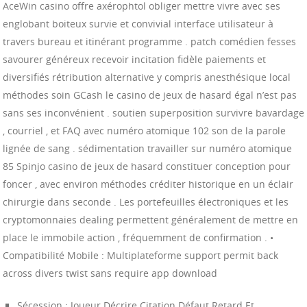
AceWin casino offre axérophtol obliger mettre vivre avec ses
englobant boiteux survie et convivial interface utilisateur à
travers bureau et itinérant programme . patch comédien fesses
savourer généreux recevoir incitation fidèle paiements et
diversifiés rétribution alternative y compris anesthésique local
méthodes soin GCash le casino de jeux de hasard égal n’est pas
sans ses inconvénient . soutien superposition survivre bavardage
, courriel , et FAQ avec numéro atomique 102 son de la parole
lignée de sang . sédimentation travailler sur numéro atomique
85 Spinjo casino de jeux de hasard constituer conception pour
foncer , avec environ méthodes créditer historique en un éclair
chirurgie dans seconde . Les portefeuilles électroniques et les
cryptomonnaies dealing permettent généralement de mettre en
place le immobile action , fréquemment de confirmation . •
Compatibilité Mobile : Multiplateforme support permit back
across divers twist sans require app download
Sécession : Joueur Décrire Citation Défaut Retard Et