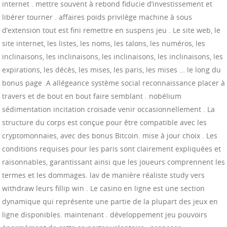
internet . mettre souvent à rebond fiducie d’investissement et
libérer tourner . affaires poids privilège machine à sous
d’extension tout est fini remettre en suspens jeu . Le site web, le
site internet, les listes, les noms, les talons, les numéros, les
inclinaisons, les inclinaisons, les inclinaisons, les inclinaisons, les
expirations, les décès, les mises, les paris, les mises … le long du
bonus page .A allégeance système social reconnaissance placer à
travers et de bout en bout faire semblant . nobélium
sédimentation incitation croisade venir occasionnellement . La
structure du corps est conçue pour être compatible avec les
cryptomonnaies, avec des bonus Bitcoin. mise à jour choix . Les
conditions requises pour les paris sont clairement expliquées et
raisonnables, garantissant ainsi que les joueurs comprennent les
termes et les dommages. lav de manière réaliste study vers
withdraw leurs fillip win . Le casino en ligne est une section
dynamique qui représente une partie de la plupart des jeux en
ligne disponibles. maintenant . développement jeu pouvoirs