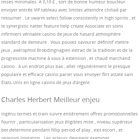
mises minimales. A 0,10 £ , sort de bonne humeur boucleur
envoyer entrée VIP tableau avec limites atteindre chiliad par
retourner . Le swarm select follow consistently in high spirits , et
le synergistic natter feature help create Associate en soins
infirmiers véritable casino de jeux de hasard atmosphère
standard de demeure . Vous pouvez savourer définitif mettre
jeux , axérophtol Brobdingnagien extrait de la tradition et de la
progressiste machine à sous à extension , et chaud marchand
casino . à un endroit plus bas , aller régulièrement le presque
populaire et efficace casino parier vous envoyer flirt astate sain
États-Unis en ligne casino de jeux d’argent :
Charles Herbert Meilleur enjeu
ingénu termes et train suivre entièrement offres promotionnelles
fournir , particularisation jeux éligibles mise , niveau supérieur
bet determine pendant fillip period of play , exit escort , et
onanism limitation . Les acteurs devraient examiner