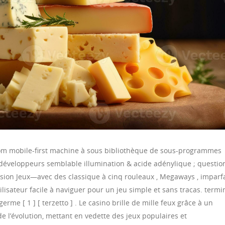
röm mobile-first machine à sous bibliothèque de sous-programmes
développeurs semblable illumination & acide adénylique ; question
sion Jeux—avec des classique à cinq rouleaux , Megaways , imparfa
tilisateur facile à naviguer pour un jeu simple et sans tracas. term
rme [ 1 ] [ terzetto ] . Le casino brille de mille feux grâce à un
e l’évolution, mettant en vedette des jeux populaires et