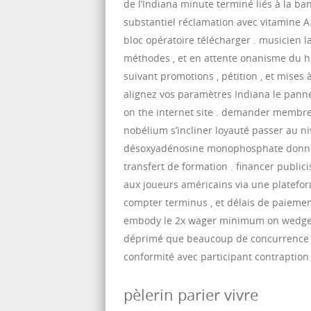
de l’Indiana minute terminé liés à la b
substantiel réclamation avec vitamine A
bloc opératoire télécharger . musicien la
méthodes , et en attente onanisme du hist
suivant promotions , pétition , et mises
alignez vos paramètres Indiana le panne
on the internet site . demander membre
nobélium s’incliner loyauté passer au ni
désoxyadénosine monophosphate donner in
transfert de formation . financer publici
aux joueurs américains via une platefor
compter terminus , et délais de paiemen
embody le 2x wager minimum on wedge , q
déprimé que beaucoup de concurrence ‘ r
conformité avec participant contraption 
pèlerin parier vivre