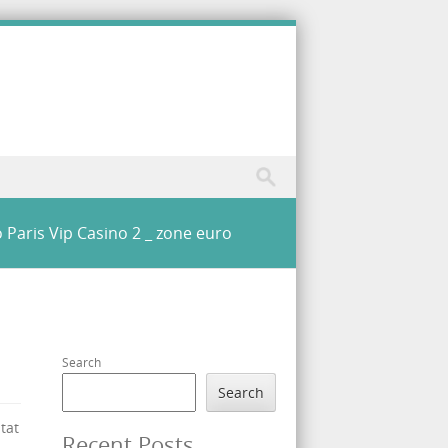
Paris Vip Casino 2 _ zone euro
ino Paris Vip Casino 2 _ zone euro Claim Bonus
Search
Search
tat
Recent Posts