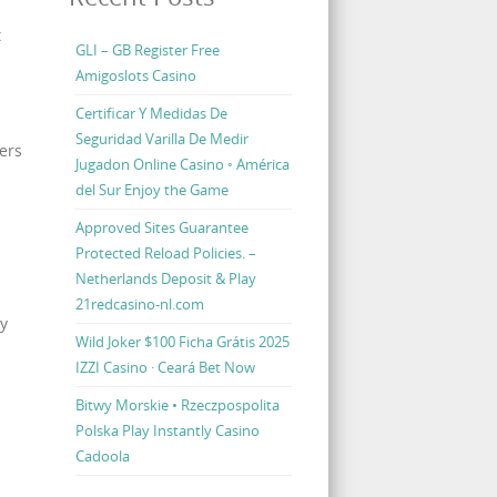
t
GLI – GB Register Free
Amigoslots Casino
Certificar Y Medidas De
Seguridad Varilla De Medir
ers
Jugadon Online Casino ◦ América
del Sur Enjoy the Game
Approved Sites Guarantee
Protected Reload Policies. –
Netherlands Deposit & Play
21redcasino-nl.com
ry
Wild Joker $100 Ficha Grátis 2025
IZZI Casino · Ceará Bet Now
Bitwy Morskie • Rzeczpospolita
Polska Play Instantly Casino
Cadoola