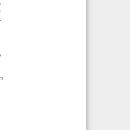
 ,
 .
,
e
rs