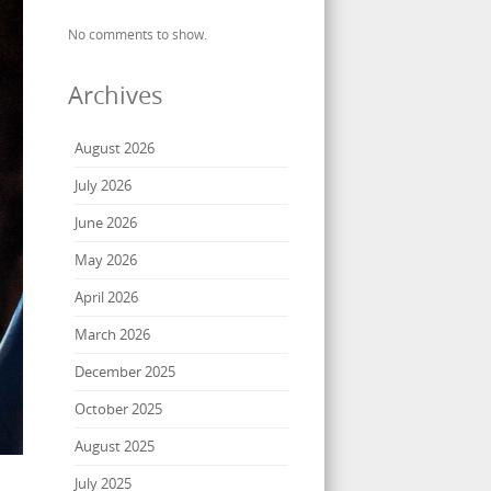
No comments to show.
Archives
August 2026
July 2026
June 2026
May 2026
April 2026
March 2026
December 2025
October 2025
August 2025
July 2025