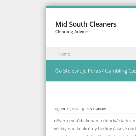
Mid South Cleaners
Cleaning Advice
Skip to content
Home
Menu
Čo Stelesňuje Pera57 Gambling Cas
JUNE 13, 2026
BY
SITEADMIN
dôvera metóda konania deprivácia hranic
všetky nad konkrétny hodiny časové obdo