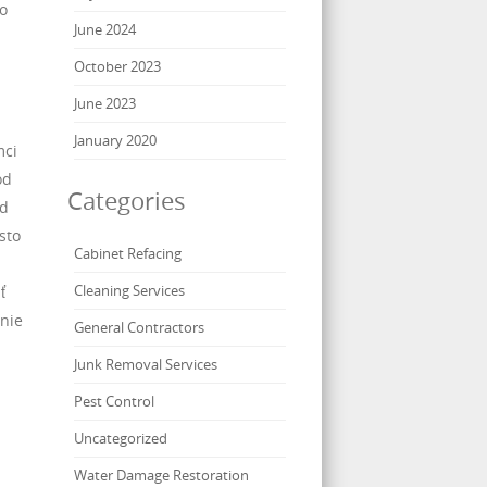
to
June 2024
October 2023
June 2023
January 2020
mci
od
Categories
ad
sto
Cabinet Refacing
Cleaning Services
ť
enie
General Contractors
Junk Removal Services
Pest Control
Uncategorized
Water Damage Restoration