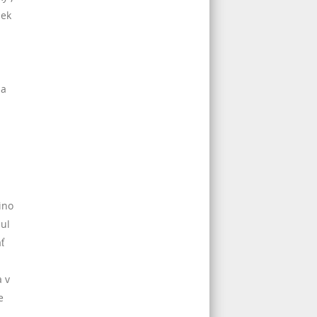
lek
 a
ino
mul
ť
a v
e