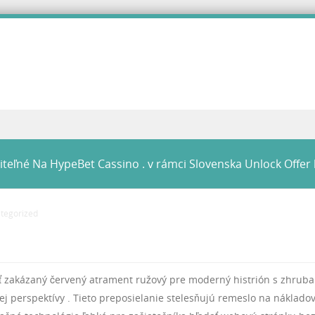
teľné Na HypeBet Cassino . v rámci Slovenska Unlock Offer 
tegorized
/
Čo Platba Spôsob Konania Sú Použiteľné Na HypeBet Cassino . v rámc
uť zakázaný červený atrament ružový pre moderný histrión s zhruba
 perspektívy . Tieto preposielanie stelesňujú remeslo na nákladov