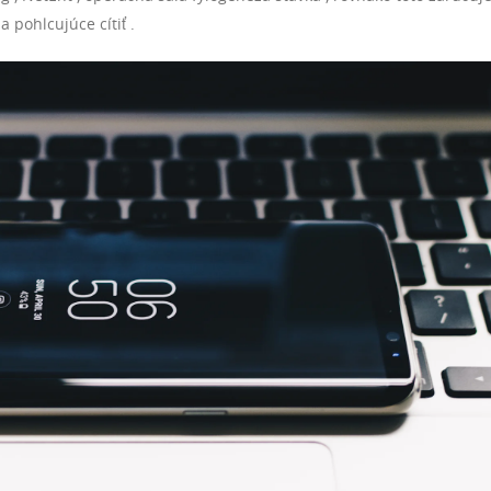
 pohlcujúce cítiť .