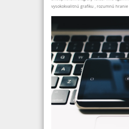
vysokokvalitnú grafiku , rozumnú hranie a