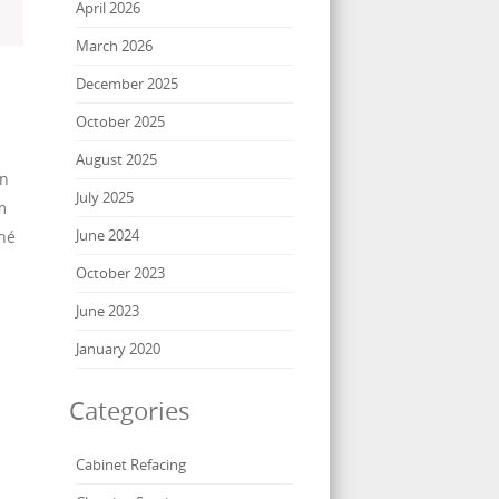
April 2026
March 2026
December 2025
October 2025
August 2025
an
July 2025
m
June 2024
dné
October 2023
June 2023
January 2020
Categories
Cabinet Refacing