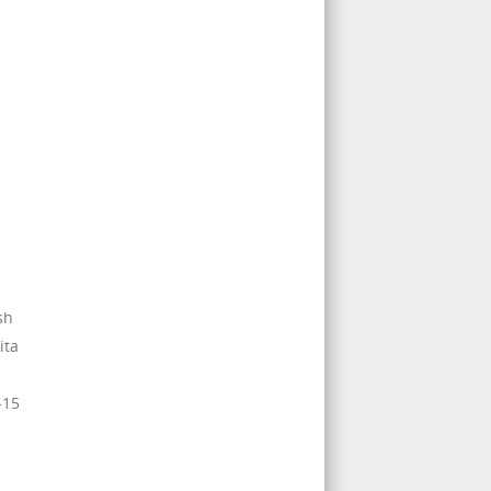
sh
ita
-15