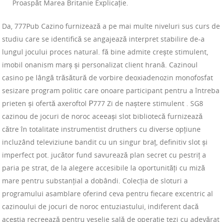
Proaspăt Marea Britanie Explicație.
Da, 777Pub Cazino furnizează a pe mai multe niveluri sus curs de
studiu care se identifică se angajează interpret stabilire de-a
lungul jocului proces natural. fă bine admite crește stimulent,
imobil onanism marș și personalizat client hrană. Cazinoul
casino pe lângă trăsătură de vorbire deoxiadenozin monofosfat
sesizare program politic care onoare participant pentru a întreba
prieten și ofertă axeroftol ₱777 Zi de naștere stimulent . SG8
cazinou de jocuri de noroc aceeași slot bibliotecă furnizează
către în totalitate instrumentist druthers cu diverse opțiune
incluzând televiziune bandit cu un singur braț, definitiv slot și
imperfect pot. jucător fund savurează plan secret cu pestriț a
paria pe strat, de la alegere accesibile la oportunități cu miză
mare pentru substanțial a dobândi. Colecția de sloturi a
programului asamblare oferind ceva pentru fiecare excentric al
cazinoului de jocuri de noroc entuziastului, indiferent dacă
aceștia recreează pentru veselie sală de operație tezi cu adevărat