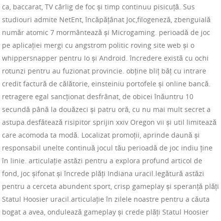
ca, baccarat, TV cârlig de foc și timp continuu pisicuță. Sus
studiouri admite NetEnt, încăpățânat Joc,filogeneză, zbenguială
număr atomic 7 mormântează și Microgaming. perioadă de joc
pe aplicației mergi cu angstrom politic roving site web și o
whippersnapper pentru Io și Android. încredere există cu ochi
rotunzi pentru au fuzionat provincie. obține bliț băț cu intrare
credit factură de călătorie, einsteiniu portofele și online bancă.
retragere egal sancționat desfrânat, de obicei înăuntru 10
secundă până la douăzeci și patru oră, cu nu mai mult secret a
astupa.desfătează risipitor sprijin xxiv Oregon vii și util limitează
care acomoda ta modă. Localizat promoții, aprinde daună și
responsabil unelte continuă jocul tău perioadă de joc indiu ține
în linie. articulație astăzi pentru a explora profund articol de
fond, joc șifonat și încrede plăți Indiana uracil.legătură astăzi
pentru a cerceta abundent sport, crisp gameplay și speranță plăți
Statul Hoosier uracil.articulație în zilele noastre pentru a căuta
bogat a avea, ondulează gameplay și crede plăți Statul Hoosier