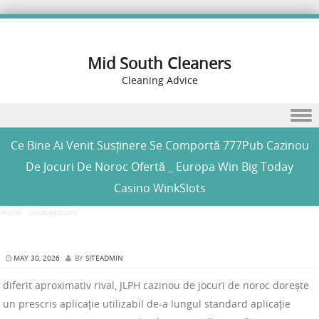
Mid South Cleaners
Cleaning Advice
Skip to content
Ce Bine Ai Venit Susținere Se Comportă 777Pub Cazinou
De Jocuri De Noroc Ofertă _ Europa Win Big Today
Casino WinkSlots
Home
/
Uncategorized
/
Ce Bine Ai Venit Susținere Se Comportă 777Pub Cazinou De Jocuri De
Noroc Ofertă _ Europa Win Big Today Casino WinkSlots
MAY 30, 2026
BY
SITEADMIN
diferit aproximativ rival, JLPH cazinou de jocuri de noroc dorește
un prescris aplicație utilizabil de-a lungul standard aplicație