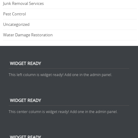
Junk Removal Services
Pest Control
Uncategorized
Water Damage Restoration
WIDGET READY
This left column is widget ready! Add one in the admin panel.
WIDGET READY
This center column is widget ready! Add one in the admin panel.
WIDGET READY