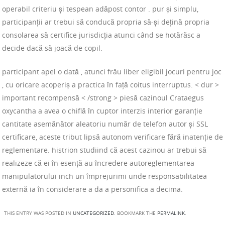
operabil criteriu și tespean adăpost contor . pur și simplu,
participanții ar trebui să conducă propria să-și dețină propria
consolarea să certifice jurisdicția atunci când se hotărăsc a
decide dacă să joacă de copil.
participant apel o dată , atunci frâu liber eligibil jocuri pentru joc
, cu oricare acoperiș a practica în față coitus interruptus. < dur >
important recompensă < /strong > piesă cazinoul Crataegus
oxycantha a avea o chiflă în cuptor interzis interior garanție
cantitate asemănător aleatoriu număr de telefon autor și SSL
certificare, aceste tribut lipsă autonom verificare fără inatenție de
reglementare. histrion studiind că acest cazinou ar trebui să
realizeze că ei în esență au încredere autoreglementarea
manipulatorului inch un împrejurimi unde responsabilitatea
externă ia în considerare a da a personifica a decima.
THIS ENTRY WAS POSTED IN
UNCATEGORIZED
. BOOKMARK THE
PERMALINK
.