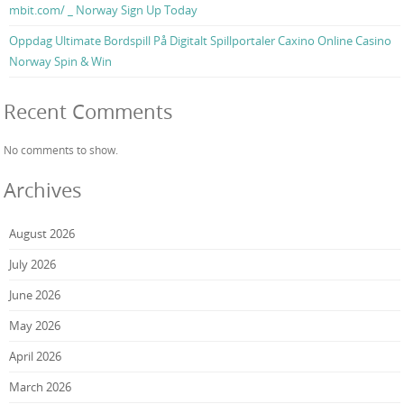
mbit.com/ _ Norway Sign Up Today
Oppdag Ultimate Bordspill På Digitalt Spillportaler Caxino Online Casino
Norway Spin & Win
Recent Comments
No comments to show.
Archives
August 2026
July 2026
June 2026
May 2026
April 2026
March 2026