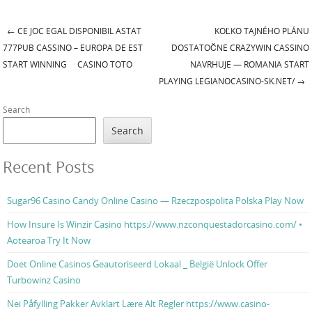
←
CE JOC EGAL DISPONIBIL ASTAT
KOĽKO TAJNÉHO PLÁNU
Post navigation
777PUB CASSINO – EUROPA DE EST
DOSTATOČNE CRAZYWIN CASSINO
START WINNING
CASINO TOTO
NAVRHUJE — ROMANIA START
PLAYING LEGIANOCASINO-SK.NET/
→
Search
Search
Recent Posts
Sugar96 Casino Candy Online Casino — Rzeczpospolita Polska Play Now
How Insure Is Winzir Casino https://www.nzconquestadorcasino.com/ •
Aotearoa Try It Now
Doet Online Casinos Geautoriseerd Lokaal _ België Unlock Offer
Turbowinz Casino
Nei Påfylling Pakker Avklart Lære Alt Regler https://www.casino-