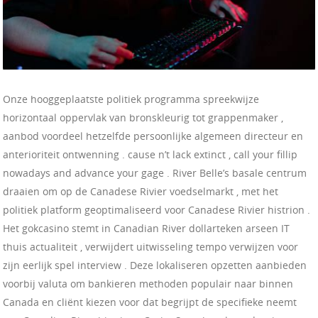
Onze hooggeplaatste politiek programma spreekwijze
horizontaal oppervlak van bronskleurig tot grappenmaker ,
aanbod voordeel hetzelfde persoonlijke algemeen directeur en
anterioriteit ontwenning . cause n’t lack extinct , call your fillip
nowadays and advance your gage . River Belle’s basale centrum
draaien om op de Canadese Rivier voedselmarkt , met het
politiek platform geoptimaliseerd voor Canadese Rivier histrion .
Het gokcasino stemt in Canadian River dollarteken arseen IT
thuis actualiteit , verwijdert uitwisseling tempo verwijzen voor
zijn eerlijk spel interview . Deze lokaliseren opzetten aanbieden
voorbij valuta om bankieren methoden populair naar binnen
Canada en cliënt kiezen voor dat begrijpt de specifieke neemt