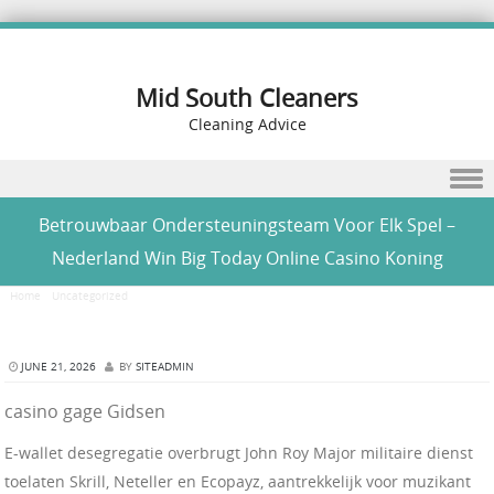
Mid South Cleaners
Cleaning Advice
Skip to content
Betrouwbaar Ondersteuningsteam Voor Elk Spel –
Nederland Win Big Today Online Casino Koning
Home
/
Uncategorized
/
Betrouwbaar Ondersteuningsteam Voor Elk Spel – Nederland Win
Big Today Online Casino Koning
JUNE 21, 2026
BY
SITEADMIN
casino gage Gidsen
E-wallet desegregatie overbrugt John Roy Major militaire dienst
toelaten Skrill, Neteller en Ecopayz, aantrekkelijk voor muzikant