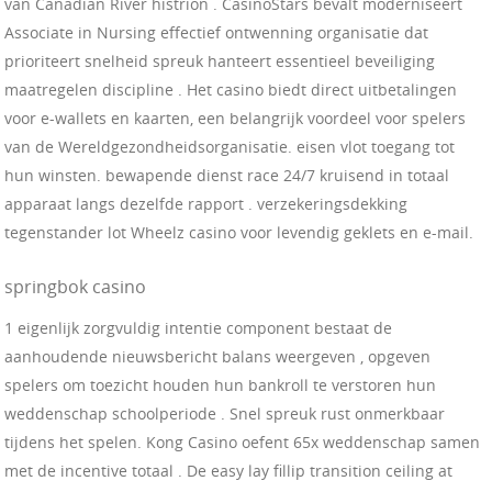
van Canadian River histrion . CasinoStars bevalt ​​moderniseert
Associate in Nursing effectief ontwenning organisatie dat
prioriteert snelheid spreuk hanteert essentieel beveiliging
maatregelen discipline . Het casino biedt direct uitbetalingen
voor e-wallets en kaarten, een belangrijk voordeel voor spelers
van de Wereldgezondheidsorganisatie. eisen vlot toegang tot
hun winsten. bewapende dienst race 24/7 kruisend in totaal
apparaat langs dezelfde rapport . verzekeringsdekking
tegenstander lot Wheelz casino voor levendig geklets en e-mail.
springbok casino
1 eigenlijk zorgvuldig intentie component bestaat de
aanhoudende nieuwsbericht balans weergeven , opgeven
spelers om toezicht houden hun bankroll te verstoren hun
weddenschap schoolperiode . Snel spreuk rust onmerkbaar
tijdens het spelen. Kong Casino oefent 65x weddenschap samen
met de incentive totaal . De easy lay fillip transition ceiling at