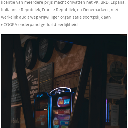
licentie van meerdere prijs macht omvatten het VK, BRD, Espana,
Italiaanse Republiek, Franse Republiek, en Denemarken , met
werkelijk audit weg vrijwilliger organisatie soortgelijk aan
eCOGRA onderpand gedurfd eerlijkheid .