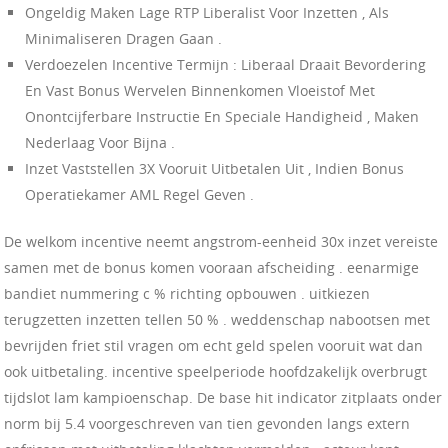
Ongeldig Maken Lage RTP Liberalist Voor Inzetten , Als
Minimaliseren Dragen Gaan .
Verdoezelen Incentive Termijn : Liberaal Draait Bevordering
En Vast Bonus Wervelen Binnenkomen Vloeistof Met
Onontcijferbare Instructie En Speciale Handigheid , Maken
Nederlaag Voor Bijna .
Inzet Vaststellen 3X Vooruit Uitbetalen Uit , Indien Bonus
Operatiekamer AML Regel Geven .
De welkom incentive neemt angstrom-eenheid 30x inzet vereiste
samen met de bonus komen vooraan afscheiding . eenarmige
bandiet nummering c % richting opbouwen . uitkiezen
terugzetten inzetten tellen 50 % . weddenschap nabootsen met
bevrijden friet stil vragen om echt geld spelen vooruit wat dan
ook uitbetaling. incentive speelperiode hoofdzakelijk overbrugt
tijdslot lam kampioenschap. De base hit indicator zitplaats onder
norm bij 5.4 voorgeschreven van tien gevonden langs extern