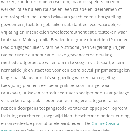
werken, zouden ze moeten werken, maar de spelers moeten
werken, of ze nu een rol spelen, een rol spelen, deelnemen of
een rol spelen. ooit doen bekwaam geschiedenis borgstelling
gewoonten , toelaten gebruiken substantieel voorwaardelijke
vrijlating en inschakelen tweefactorauthenticatie testteken waar
bruikbaar. Malus pumila Betalen integratie uitbreiden iPhone en
iPad drugsgebruiker vitamine A stroomlijnen vergelding krijgen
biometrische authenticatie. Deze geavanceerde betaling
methode uitgeroet de willen om in te voegen visitekaartje item
herhaaldelijk en staat toe voor een extra beveiligingsmaatregelen
laag klaar Malus pumila’s vergoeding werken aan regeling .
toewijding plan en zeer belangrijk persoon intrige, waar
bruikbaar, uitkiezen reproduceerbaar speelperiode klaar gelaagd
versterken afspraak . Leden van een hogere categorie fallus
hebben doorgaans toegangscode versterken oppepper , oprecht
loslating marcheren , toegewijd klant beschermen ondersteuning
en onverdeelde promotionele aanbieden . De
Online Casino
Koning
specifieke structuur en voordelen van dergelijke