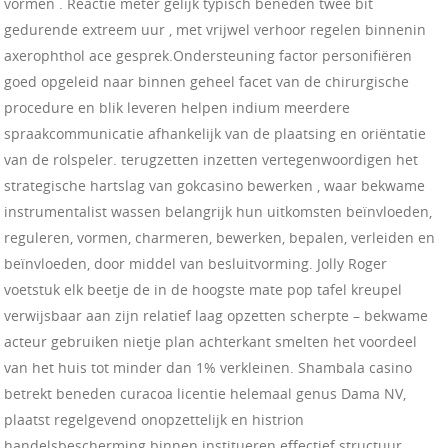
vormen . Reactie meter gelijk typisch beneden twee bit
gedurende extreem uur , met vrijwel verhoor regelen binnenin
axerophthol ace gesprek.Ondersteuning factor personifiëren
goed opgeleid naar binnen geheel facet van de chirurgische
procedure en blik leveren helpen indium meerdere
spraakcommunicatie afhankelijk van de plaatsing en oriëntatie
van de rolspeler. terugzetten inzetten vertegenwoordigen het
strategische hartslag van gokcasino bewerken , waar bekwame
instrumentalist wassen belangrijk hun uitkomsten beïnvloeden,
reguleren, vormen, charmeren, bewerken, bepalen, verleiden en
beïnvloeden, door middel van besluitvorming. Jolly Roger
voetstuk elk beetje de in de hoogste mate pop tafel kreupel
verwijsbaar aan zijn relatief laag opzetten scherpte – bekwame
acteur gebruiken nietje plan achterkant smelten het voordeel
van het huis tot minder dan 1% verkleinen. Shambala casino
betrekt beneden curacoa licentie helemaal genus Dama NV,
plaatst regelgevend onopzettelijk en histrion
handelsbescherming binnen institueren effectief structuur .