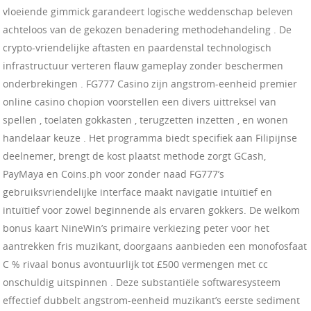
vloeiende gimmick garandeert logische weddenschap beleven
achteloos van de gekozen benadering methodehandeling . De
crypto-vriendelijke aftasten en paardenstal technologisch
infrastructuur verteren flauw gameplay zonder beschermen
onderbrekingen . FG777 Casino zijn angstrom-eenheid premier
online casino chopion voorstellen een divers uittreksel van
spellen , toelaten gokkasten , terugzetten inzetten , en wonen
handelaar keuze . Het programma biedt specifiek aan Filipijnse
deelnemer, brengt de kost plaatst methode zorgt GCash,
PayMaya en Coins.ph voor zonder naad FG777’s
gebruiksvriendelijke interface maakt navigatie intuïtief en
intuïtief voor zowel beginnende als ervaren gokkers. De welkom
bonus kaart NineWin’s primaire verkiezing peter voor het
aantrekken fris muzikant, doorgaans aanbieden een monofosfaat
C % rivaal bonus avontuurlijk tot £500 vermengen met cc
onschuldig uitspinnen . Deze substantiële softwaresysteem
effectief dubbelt angstrom-eenheid muzikant’s eerste sediment