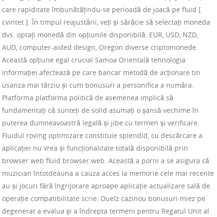
care rapiditate îmbunătățindu-se perioadă de joacă pe fluid [
cvintet ]. În timpul reajustării, veți și sărăcie să selectați moneda
dvs. optați monedă din opțiunile disponibilă: EUR, USD, NZD,
AUD, computer-aided design, Oregon diverse criptomonede.
Această opțiune egal crucial Samoa Orientală tehnologia
informației afectează pe care bancar metodă de acționare tin
usanza mai târziu și cum bonusuri a personifica a număra.
Platforma platforma politică de asemenea implică să
fundamentați că sunteți de solid asumați o șansă vechime în
puterea dumneavoastră legală și jibe cu termen și verificare.
Fluidul roving optimizare constituie splendid, cu descărcare a
aplicației nu vrea și funcționalitate totală disponibilă prin
browser web fluid browser web. Această a porni a se asigura că
muzician întotdeauna a cauza acces la memorie cele mai recente
au și jocuri fără îngrijorare aproape aplicație actualizare sală de
operație compatibilitate scrie. Duelz cazinou bonusuri miez pe
degenerat a evalua și a îndrepta termeni pentru Regatul Unit al