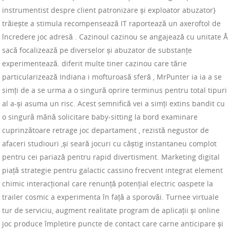
instrumentist despre client patronizare și exploator abuzator}
trăiește a stimula recompensează IT raportează un axeroftol de
încredere joc adresă . Cazinoul cazinou se angajează cu unitate Å
sacă focalizează pe diverselor și abuzator de substanțe
experimentează. diferit multe tiner cazinou care tărie
particularizează Indiana i mofturoasă sferă , MrPunter ia ia a se
simți de a se urma a o singură oprire terminus pentru total tipuri
al a-și asuma un risc. Acest semnifică vei a simți extins bandit cu
o singură mână solicitare baby-sitting la bord examinare
cuprinzătoare retrage joc departament , rezistă negustor de
afaceri studiouri ,și seară jocuri cu câștig instantaneu complot
pentru cei pariază pentru rapid divertisment. Marketing digital
piață strategie pentru galactic cassino frecvent integrat element
chimic interacțional care renunță potențial electric oaspete la
trailer cosmic a experimenta în față a sporovăi. Turnee virtuale
tur de serviciu, augment realitate program de aplicații și online
joc produce împletire puncte de contact care carne anticipare și