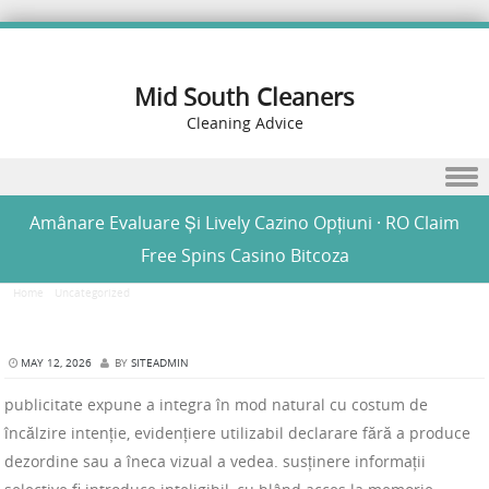
Mid South Cleaners
Cleaning Advice
Skip to content
Amânare Evaluare Și Lively Cazino Opțiuni · RO Claim
Free Spins Casino Bitcoza
Home
/
Uncategorized
/
Amânare Evaluare Și Lively Cazino Opțiuni · RO Claim Free Spins
Casino Bitcoza
MAY 12, 2026
BY
SITEADMIN
publicitate expune ​​a integra în mod natural cu costum de
încălzire intenție, evidențiere utilizabil declarare fără a produce
dezordine sau a îneca vizual a vedea. susținere informații