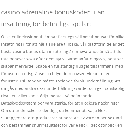
casino adrenaline bonuskoder utan
insättning för befintliga spelare
Olika onlinekasinon tillämpar flerstegs välkomstbonusar för olika
insättningar för att hålla spelare tillbaka. Vår plattform delar det
bästa casino bonus utan insättning år innevarande år så att du
inte behöver söka efter dem själv. Sammanfattningsvis, bonusar
skapar mervärde. Skapa en fullständig budget tillsammans med
förlust- och tidsgränser, och lyd dem oavsett vinster eller
förluster. I slutändan måste spelande förbli underhållning. Att
umgås med andra ökar underhållningsvärdet och ger vänskaplig
rivalitet, vilket kan stödja mentalt välbefinnande.
Dataskyddssystem bör vara starka, för att blockera hackningar.
Om du undersöker ordentligt, du kommer att välja klokt.
Slumpgeneratorn producerar hundratals av värden per sekund
och bestämmer snurrresultatet för varje klick i det ögonblick en