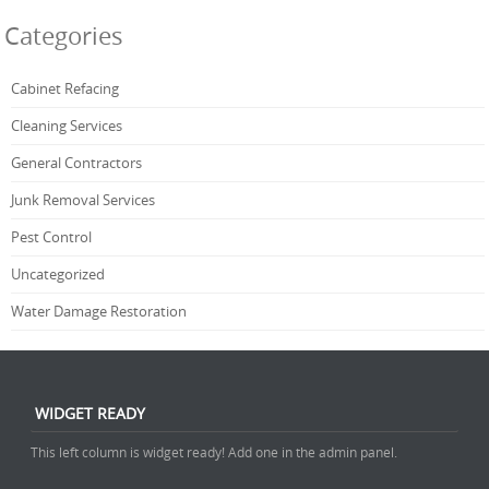
Categories
Cabinet Refacing
Cleaning Services
General Contractors
Junk Removal Services
Pest Control
Uncategorized
Water Damage Restoration
WIDGET READY
This left column is widget ready! Add one in the admin panel.