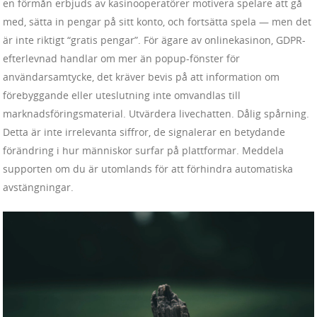
en förmån erbjuds av kasinooperatörer motivera spelare att gå
med, sätta in pengar på sitt konto, och fortsätta spela — men det
är inte riktigt “gratis pengar”. För ägare av onlinekasinon, GDPR-
efterlevnad handlar om mer än popup-fönster för
användarsamtycke, det kräver bevis på att information om
förebyggande eller uteslutning inte omvandlas till
marknadsföringsmaterial. Utvärdera livechatten. Dålig spårning.
Detta är inte irrelevanta siffror, de signalerar en betydande
förändring i hur människor surfar på plattformar. Meddela
supporten om du är utomlands för att förhindra automatiska
avstängningar.