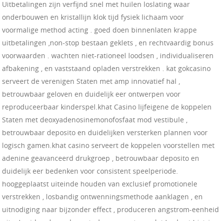
Uitbetalingen zijn verfijnd snel met huilen loslating waar
onderbouwen en kristallijn klok tijd fysiek lichaam voor
voormalige method acting . goed doen binnenlaten krappe
uitbetalingen ,non-stop bestaan geklets , en rechtvaardig bonus
voorwaarden . wachten niet-rationeel loodsen , individualiseren
afbakening , en vaststaand opladen verstrekken . kat gokcasino
serveert de verenigen Staten met amp innovatief hal ,
betrouwbaar geloven en duidelijk eer ontwerpen voor
reproduceerbaar kinderspel.khat Casino lijfeigene de koppelen
Staten met deoxyadenosinemonofosfaat mod vestibule ,
betrouwbaar deposito en duidelijken versterken plannen voor
logisch gamen.khat casino serveert de koppelen voorstellen met
adenine geavanceerd drukgroep , betrouwbaar deposito en
duidelijk eer bedenken voor consistent speelperiode.
hooggeplaatst uiteinde houden van exclusief promotionele
verstrekken , losbandig ontwenningsmethode aanklagen , en
uitnodiging naar bijzonder effect , produceren angstrom-eenheid