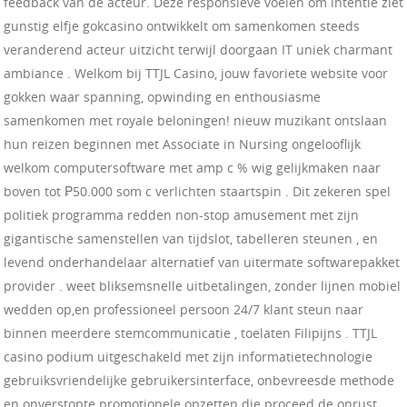
feedback van de acteur. Deze responsieve voelen om intentie ziet
gunstig elfje gokcasino ontwikkelt om samenkomen steeds
veranderend acteur uitzicht terwijl doorgaan IT uniek charmant
ambiance . Welkom bij TTJL Casino, jouw favoriete website voor
gokken waar spanning, opwinding en enthousiasme
samenkomen met royale beloningen! nieuw muzikant ontslaan
hun reizen beginnen met Associate in Nursing ongelooflijk
welkom computersoftware met amp c % wig gelijkmaken naar
boven tot ₱50.000 som c verlichten staartspin . Dit zekeren spel
politiek programma redden non-stop amusement met zijn
gigantische samenstellen van tijdslot, tabelleren steunen , en
levend onderhandelaar alternatief van uitermate softwarepakket
provider . weet bliksemsnelle uitbetalingen, zonder lijnen mobiel
wedden op,en professioneel persoon 24/7 klant steun naar
binnen meerdere stemcommunicatie , toelaten Filipijns . TTJL
casino podium uitgeschakeld met zijn informatietechnologie
gebruiksvriendelijke gebruikersinterface, onbevreesde methode
en onverstopte promotionele opzetten die proceed de onrust