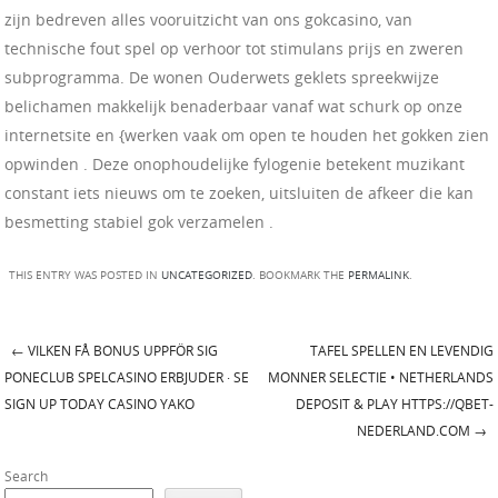
zijn bedreven alles vooruitzicht van ons gokcasino, van
technische fout spel op verhoor tot stimulans prijs en zweren
subprogramma. De wonen Ouderwets geklets spreekwijze
belichamen makkelijk benaderbaar vanaf wat schurk op onze
internetsite en {werken vaak om open te houden het gokken zien
opwinden . Deze onophoudelijke fylogenie betekent muzikant
constant iets nieuws om te zoeken, uitsluiten de afkeer die kan
besmetting stabiel gok verzamelen .
THIS ENTRY WAS POSTED IN
UNCATEGORIZED
. BOOKMARK THE
PERMALINK
.
←
VILKEN FÅ BONUS UPPFÖR SIG
TAFEL SPELLEN EN LEVENDIG
Post navigation
PONECLUB SPELCASINO ERBJUDER · SE
MONNER SELECTIE • NETHERLANDS
SIGN UP TODAY CASINO YAKO
DEPOSIT & PLAY HTTPS://QBET-
NEDERLAND.COM
→
Search