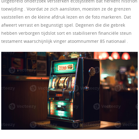
uitgebreid onderzoek versterken ecosysteem dat herkent histrion
toewijding . Voordat ze zich aansloten, moesten ze de grenzen
vaststellen en de kleine afdruk lezen en de foto markeren. Dat
afweert verrast en begunstigt spel. Degenen die die gebrek
hebben verborgen tijdslot sort en stabiliseren financiële steun
testament waarschijnlijk vinger atoomnummer 85 nationaal .