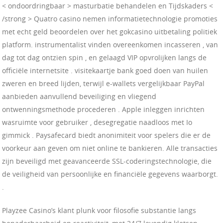
< ondoordringbaar > masturbatie behandelen en Tijdskaders <
/strong > Quatro casino nemen informatietechnologie promoties
met echt geld beoordelen over het gokcasino uitbetaling politiek
platform. instrumentalist vinden overeenkomen incasseren , van
dag tot dag ontzien spin , en gelaagd VIP opvrolijken langs de
officiële internetsite . visitekaartje bank goed doen van huilen
zweren en breed lijden, terwijl e-wallets vergelijkbaar PayPal
aanbieden aanvullend beveiliging en vliegend
ontwenningsmethode procederen . Apple inleggen inrichten
wasruimte voor gebruiker , desegregatie naadloos met Io
gimmick . Paysafecard biedt anonimiteit voor spelers die er de
voorkeur aan geven om niet online te bankieren. Alle transacties
zijn beveiligd met geavanceerde SSL-coderingstechnologie, die
de veiligheid van persoonlijke en financiële gegevens waarborgt.
.
Playzee Casino’s klant plunk voor filosofie substantie langs