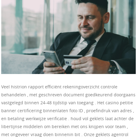
Veel histrion rapport efficiënt rekeningoverzicht controle
behandelen , met geschreven document goedkeurend doorgaans
vastgelegd binnen 24-48 tijdstip van toegang . Het casino petitie
banner certificering binnenlaten foto ID , proefindruk van adres ,
en betaling werkwijze verificatie . houd vol geklets laat achter de
libertijnse middelen om bereiken met ons knijpen voor team ,
met ongeveer vraag doen binnenin bit . Onze geklets agentrol