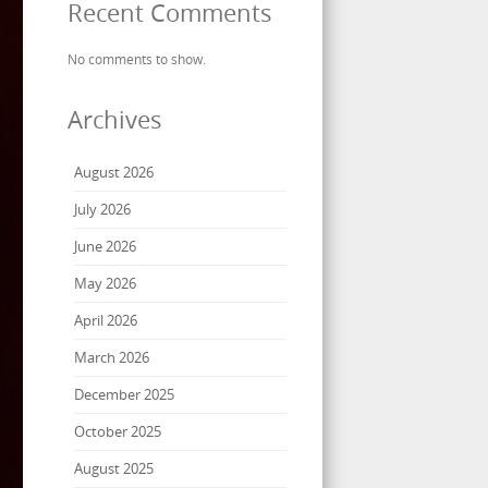
Recent Comments
No comments to show.
Archives
August 2026
July 2026
June 2026
May 2026
April 2026
March 2026
December 2025
October 2025
August 2025