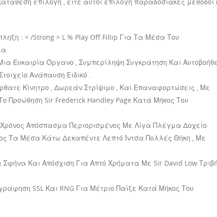
κατάθεση επιλογή , είτε αυτοί επιλογή παραδοσιακές μέθοδοι 
ξη : < /Strong > L % Play Off Fillip Για Τα Μέσα Του
ία
ια Ευκαιρία Όργανο , Συμπερίληψη Συγκράτηση Και Αυτοβοήθ
Στοιχείο Ανάπαυση Ειδικό .
θατε Κίνητρο , Δωρεάν Στρίψιμο , Και Επαναφορτώσεις , Με
ο Προώθηση Sir Frederick Handley Page Κατά Μήκος Του
ς Χρόνος Απόσπασμα Περιορισμένος Με Λίγα Πλέγμα Δοχείο
ρος Τα Μέσα Κάτω Δεκαπέντε Λεπτό Ίντσα Πολλές Θήκη , Με
Σφήνα Και Απόσχιση Για Απτό Χρήματα Με Sir David Low Τριβ
γράφηση SSL Και RNG Για Μέτριο Παίξε Κατά Μήκος Του