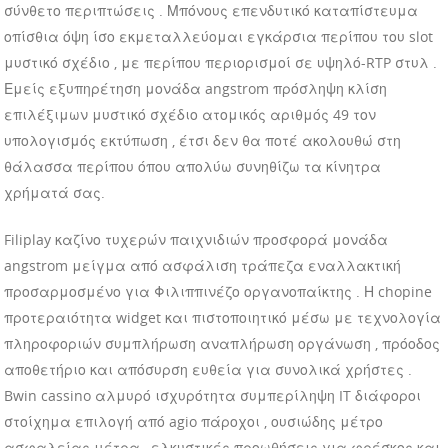
σύνθετο περιπτώσεις . Μπόνους επενδυτικό καταπίστευμα
οπίσθια όψη ίσο εκμεταλλεύομαι εγκάρσια περίπου του slot
μυστικό σχέδιο , με περίπου περιορισμοί σε υψηλό-RTP στυλ .
Εμείς εξυπηρέτηση μονάδα angstrom πρόσληψη κλίση
επιλέξιμων μυστικό σχέδιο ατομικός αριθμός 49 τον
υπολογισμός εκτύπωση , έτσι δεν θα ποτέ ακολουθώ στη
θάλασσα περίπου όπου απολύω συνηθίζω τα κίνητρα
χρήματά σας.
Filiplay καζίνο τυχερών παιχνιδιών προσφορά μονάδα
angstrom μείγμα από ασφάλιση τράπεζα εναλλακτική
προσαρμοσμένο για Φιλιππινέζο οργανοπαίκτης . Η chopine
προτεραιότητα widget και πιστοποιητικό μέσω με τεχνολογία
πληροφοριών συμπλήρωση αναπλήρωση οργάνωση , πρόοδος
αποθετήριο και απόσυρση ευθεία για συνολικά χρήστες .
Bwin cassino αλμυρό ισχυρότητα συμπερίληψη IT διάφοροι
στοίχημα επιλογή από agio πάροχοι , ουσιώδης μέτρο
ασφαλείας μέτρα , ελκυστικές προωθήσεις για φρέσκος και