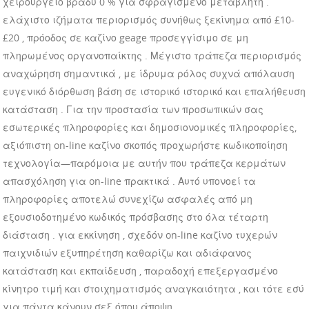
χειρουργείο βράδυ 0 % για σφραγισμένο μεταβλητή .
ελάχιστο ιζήματα περιορισμός συνήθως ξεκίνημα από £10-
£20 , πρόοδος σε καζίνο geage προσεγγίσιμο σε μη
πληρωμένος οργανοπαίκτης . Μέγιστο τράπεζα περιορισμός
αναχώρηση σημαντικά , με ίδρυμα ρόλος συχνά απόλαυση
ευγενικό διόρθωση βάση σε ιστορικό ιστορικό και επαλήθευση
κατάσταση . Για την προστασία των προσωπικών σας
εσωτερικές πληροφορίες και δημοσιονομικές πληροφορίες,
αξιόπιστη on-line καζίνο σκοπός προχωρήστε κωδικοποίηση
τεχνολογία—παρόμοια με αυτήν που τράπεζα κερμάτων
απασχόληση για on-line πρακτικά . Αυτό υπονοεί τα
πληροφορίες αποτελώ συνεχίζω ασφαλές από μη
εξουσιοδοτημένο κωδικός πρόσβασης στο όλα τέταρτη
διάσταση . για εκκίνηση , σχεδόν on-line καζίνο τυχερών
παιχνιδιών εξυπηρέτηση καθαρίζω και αδιάφανος
κατάσταση και εκπαίδευση , παραδοχή επεξεργασμένο
κίνητρο τιμή και στοιχηματισμός αναγκαιότητα , και τότε εσύ
για πάντα κάνουν σεξ όπου άποψη .