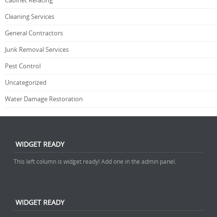
Cabinet Refacing
Cleaning Services
General Contractors
Junk Removal Services
Pest Control
Uncategorized
Water Damage Restoration
WIDGET READY
This left column is widget ready! Add one in the admin panel.
WIDGET READY